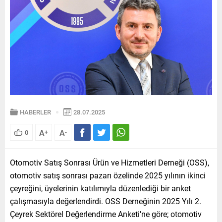
HABERLER
28.07.2025
A
A
0
+
-
Otomotiv Satış Sonrası Ürün ve Hizmetleri Derneği (OSS),
otomotiv satış sonrası pazarı özelinde 2025 yılının ikinci
çeyreğini, üyelerinin katılımıyla düzenlediği bir anket
çalışmasıyla değerlendirdi. OSS Derneğinin 2025 Yılı 2.
Çeyrek Sektörel Değerlendirme Anketi’ne göre; otomotiv