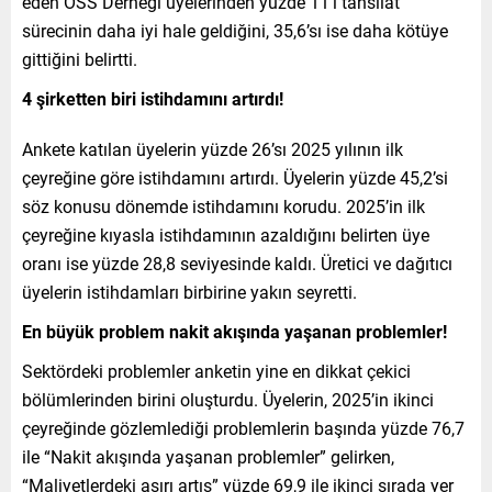
eden OSS Derneği üyelerinden yüzde 11’i tahsilat
sürecinin daha iyi hale geldiğini, 35,6’sı ise daha kötüye
gittiğini belirtti.
4 şirketten biri istihdamını artırdı!
Ankete katılan üyelerin yüzde 26’sı 2025 yılının ilk
çeyreğine göre istihdamını artırdı. Üyelerin yüzde 45,2’si
söz konusu dönemde istihdamını korudu. 2025’in ilk
çeyreğine kıyasla istihdamının azaldığını belirten üye
oranı ise yüzde 28,8 seviyesinde kaldı. Üretici ve dağıtıcı
üyelerin istihdamları birbirine yakın seyretti.
En büyük problem nakit akışında yaşanan problemler!
Sektördeki problemler anketin yine en dikkat çekici
bölümlerinden birini oluşturdu. Üyelerin, 2025’in ikinci
çeyreğinde gözlemlediği problemlerin başında yüzde 76,7
ile “Nakit akışında yaşanan problemler” gelirken,
“Maliyetlerdeki aşırı artış” yüzde 69,9 ile ikinci sırada yer