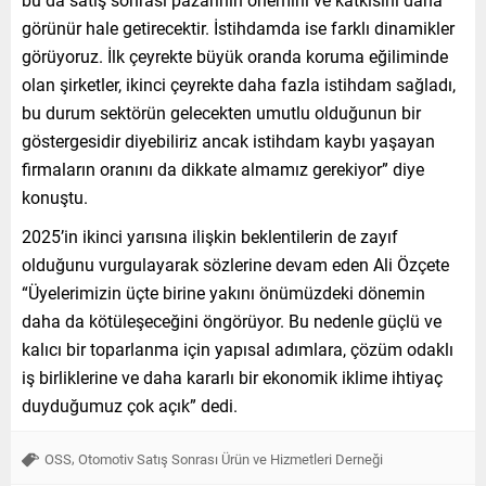
görünür hale getirecektir. İstihdamda ise farklı dinamikler
görüyoruz. İlk çeyrekte büyük oranda koruma eğiliminde
olan şirketler, ikinci çeyrekte daha fazla istihdam sağladı,
bu durum sektörün gelecekten umutlu olduğunun bir
göstergesidir diyebiliriz ancak istihdam kaybı yaşayan
firmaların oranını da dikkate almamız gerekiyor” diye
konuştu.
2025’in ikinci yarısına ilişkin beklentilerin de zayıf
olduğunu vurgulayarak sözlerine devam eden Ali Özçete
“Üyelerimizin üçte birine yakını önümüzdeki dönemin
daha da kötüleşeceğini öngörüyor. Bu nedenle güçlü ve
kalıcı bir toparlanma için yapısal adımlara, çözüm odaklı
iş birliklerine ve daha kararlı bir ekonomik iklime ihtiyaç
duyduğumuz çok açık” dedi.
,
OSS
Otomotiv Satış Sonrası Ürün ve Hizmetleri Derneği