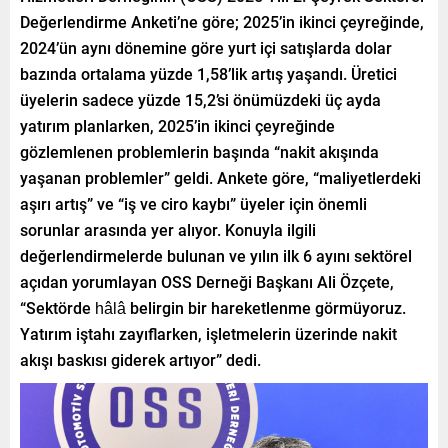
Değerlendirme Anketi’ne göre; 2025’in ikinci çeyreğinde,
2024’ün aynı dönemine göre yurt içi satışlarda dolar
bazında ortalama yüzde 1,58’lik artış yaşandı. Üretici
üyelerin sadece yüzde 15,2’si önümüzdeki üç ayda
yatırım planlarken, 2025’in ikinci çeyreğinde
gözlemlenen problemlerin başında “nakit akışında
yaşanan problemler” geldi. Ankete göre, “maliyetlerdeki
aşırı artış” ve “iş ve ciro kaybı” üyeler için önemli
sorunlar arasında yer alıyor. Konuyla ilgili
değerlendirmelerde bulunan ve yılın ilk 6 ayını sektörel
açıdan yorumlayan OSS Derneği Başkanı Ali Özçete,
“Sektörde hâlâ belirgin bir hareketlenme görmüyoruz.
Yatırım iştahı zayıflarken, işletmelerin üzerinde nakit
akışı baskısı giderek artıyor” dedi.