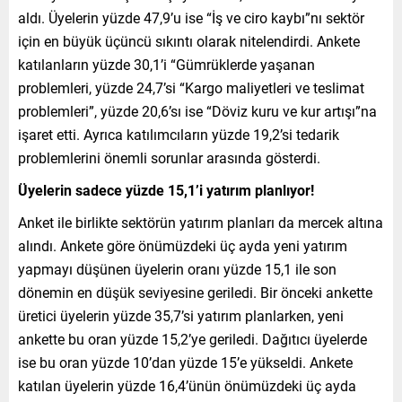
aldı. Üyelerin yüzde 47,9’u ise “İş ve ciro kaybı”nı sektör
için en büyük üçüncü sıkıntı olarak nitelendirdi. Ankete
katılanların yüzde 30,1’i “Gümrüklerde yaşanan
problemleri, yüzde 24,7’si “Kargo maliyetleri ve teslimat
problemleri”, yüzde 20,6’sı ise “Döviz kuru ve kur artışı”na
işaret etti. Ayrıca katılımcıların yüzde 19,2’si tedarik
problemlerini önemli sorunlar arasında gösterdi.
Üyelerin sadece yüzde 15,1’i yatırım planlıyor!
Anket ile birlikte sektörün yatırım planları da mercek altına
alındı. Ankete göre önümüzdeki üç ayda yeni yatırım
yapmayı düşünen üyelerin oranı yüzde 15,1 ile son
dönemin en düşük seviyesine geriledi. Bir önceki ankette
üretici üyelerin yüzde 35,7’si yatırım planlarken, yeni
ankette bu oran yüzde 15,2’ye geriledi. Dağıtıcı üyelerde
ise bu oran yüzde 10’dan yüzde 15’e yükseldi. Ankete
katılan üyelerin yüzde 16,4’ünün önümüzdeki üç ayda