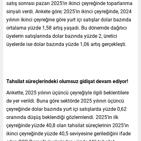
satış sonrası pazarı 2025’in ikinci çeyreğinde toparlanma
sinyali verdi. Ankete göre; 2025’in ikinci çeyreğinde, 2024
yılının ikinci çeyreğine göre yurt içi satışlar dolar bazında
ortalama yüzde 1,58 artış yaşadı. Bu dönemde dağıtıcı
üyelerin satışlarında dolar bazında yüzde 2, üretici
üyelerde ise dolar bazında yüzde 1,06 artış gerçekleşti.
Tahsilat süreçlerindeki olumsuz gidişat devam ediyor!
Ankette, 2025 yılının üçüncü çeyreğiyle ilgili beklentilere
de yer verildi. Buna göre sektörde 2025 yılının üçüncü
çeyreğinde dolar bazında yurt içi satışlarda yüzde 0,62
oranında düşüş beklendiği gözlemlendi. 2025’in ilk
çeyreğinde yüzde 40,8 olan tahsilat süreçlerinin 2025’in
ikinci çeyreğinde yüzde 40,5 seviyesine gerilediğini ifade