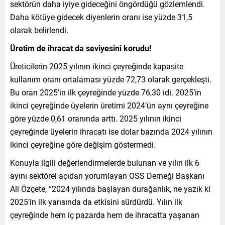
sektörün daha iyiye gideceğini öngördüğü gözlemlendi.
Daha kötüye gidecek diyenlerin oranı ise yüzde 31,5
olarak belirlendi.
Üretim de ihracat da seviyesini korudu!
Üreticilerin 2025 yılının ikinci çeyreğinde kapasite
kullanım oranı ortalaması yüzde 72,73 olarak gerçekleşti.
Bu oran 2025’in ilk çeyreğinde yüzde 76,30 idi. 2025’in
ikinci çeyreğinde üyelerin üretimi 2024’ün aynı çeyreğine
göre yüzde 0,61 oranında arttı. 2025 yılının ikinci
çeyreğinde üyelerin ihracatı ise dolar bazında 2024 yılının
ikinci çeyreğine göre değişim göstermedi.
Konuyla ilgili değerlendirmelerde bulunan ve yılın ilk 6
ayını sektörel açıdan yorumlayan OSS Derneği Başkanı
Ali Özçete, “2024 yılında başlayan durağanlık, ne yazık ki
2025’in ilk yarısında da etkisini sürdürdü. Yılın ilk
çeyreğinde hem iç pazarda hem de ihracatta yaşanan