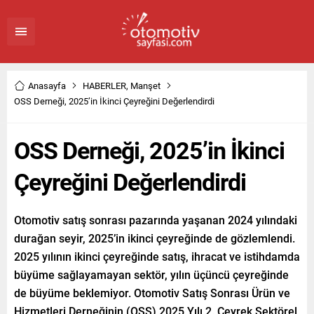
Anasayfa
HABERLER
,
Manşet
OSS Derneği, 2025’in İkinci Çeyreğini Değerlendirdi
OSS Derneği, 2025’in İkinci
Çeyreğini Değerlendirdi
Otomotiv satış sonrası pazarında yaşanan 2024 yılındaki
durağan seyir, 2025’in ikinci çeyreğinde de gözlemlendi.
2025 yılının ikinci çeyreğinde satış, ihracat ve istihdamda
büyüme sağlayamayan sektör, yılın üçüncü çeyreğinde
de büyüme beklemiyor. Otomotiv Satış Sonrası Ürün ve
Hizmetleri Derneğinin (OSS) 2025 Yılı 2. Çeyrek Sektörel