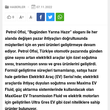
HABERLER
07.11.2022
A
A
0
+
-
Petrol Ofisi, “Bugünden Yarına Hazır” sloganı ile her
alanda değişen pazar ihtiyaçları doğrultusunda
müşterileri için en yeni ürünleri geliştirmeye devam
ediyor. Petrol Ofisi, Türkiye otomotiv pazarında günden
güne sayısı artan elektrikli araçlar için özel soğutma
sıvısı, transmisyon sıvısı ve gres ürünlerini geliştirdi.
Formül geliştirme süreçleri tamamlanıp, satışa hazır
hale getirilen Elektrikli Araç (EV) Serisi’nde; elektrikli
araçlarda ihtiyaç duyulan soğutma sıvısı Maxima EV
Fluid, güç aktarma sistemlerinde kullanılacak olan
MaxiGear EV Transmission Fluid ve elektrik motorları
için geliştirilen Ultra Gres EV gibi özel niteliklere sahip
ürünler bulunuyor.