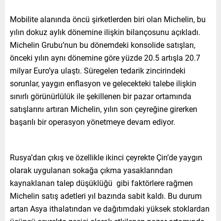
Mobilite alanında öncü şirketlerden biri olan Michelin, bu
yılın dokuz aylık dönemine ilişkin bilançosunu açıkladı.
Michelin Grubu’nun bu dönemdeki konsolide satışları,
önceki yılın aynı dönemine göre yüzde 20.5 artışla 20.7
milyar Euro’ya ulaştı. Süregelen tedarik zincirindeki
sorunlar, yaygın enflasyon ve gelecekteki talebe ilişkin
sınırlı görünürlülük ile şekillenen bir pazar ortamında
satışlarını artıran Michelin, yılın son çeyreğine girerken
başarılı bir operasyon yönetmeye devam ediyor.
Rusya’dan çıkış ve özellikle ikinci çeyrekte Çin’de yaygın
olarak uygulanan sokağa çıkma yasaklarından
kaynaklanan talep düşüklüğü gibi faktörlere rağmen
Michelin satış adetleri yıl bazında sabit kaldı. Bu durum
artan Asya ithalatından ve dağıtımdaki yüksek stoklardan