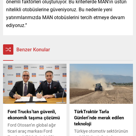
önemli faktörleri oluşturuyor. Bu kriterlerde MAN’ın üstün
nitelikli otobüslerine güveniyoruz. Bu nedenle yeni
yatırımlarımızda MAN otobüslerini tercih etmeye devam
ediyoruz.”
Benzer Konular
Ford Trucks’tan güvenli,
TürkTraktör Tarla
ekonomik taşıma çözümü
Günleri’nde merak edilen
teknoloji
Ford Otosan’ın global ağır
ticari araç markası Ford
Türkiye otomotiv sektörünün