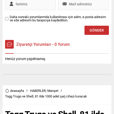
Daha sonraki yorumlarımda kullanılması için adım, e-posta adresim
ve site adresim bu tarayıcıya kaydedilsin.
Ziyaretçi Yorumları - 0 Yorum
Henüz yorum yapılmamış.
Anasayfa
HABERLER
,
Manşet
Togg Trugo ve Shell, 81 ilde 1000 adet şarj cihazı kuracak
Togg Trugo ve Shell, 81 ilde