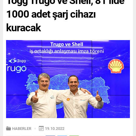
1000 adet şarj cihazı
kuracak
HABERLER
19.10.2022