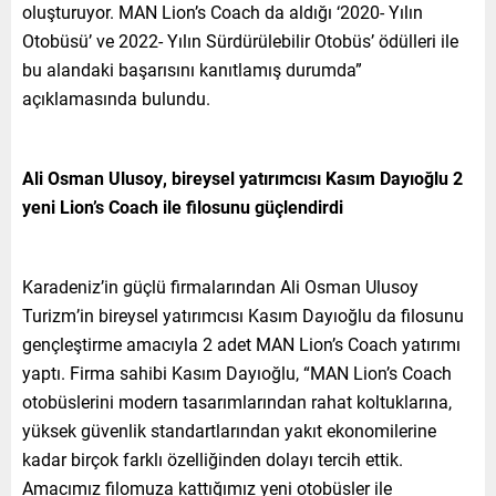
oluşturuyor. MAN Lion’s Coach da aldığı ‘2020- Yılın
Otobüsü’ ve 2022- Yılın Sürdürülebilir Otobüs’ ödülleri ile
bu alandaki başarısını kanıtlamış durumda”
açıklamasında bulundu.
Ali Osman Ulusoy, bireysel yatırımcısı Kasım Dayıoğlu 2
yeni Lion’s Coach ile filosunu güçlendirdi
Karadeniz’in güçlü firmalarından Ali Osman Ulusoy
Turizm’in bireysel yatırımcısı Kasım Dayıoğlu da filosunu
gençleştirme amacıyla 2 adet MAN Lion’s Coach yatırımı
yaptı. Firma sahibi Kasım Dayıoğlu, “MAN Lion’s Coach
otobüslerini modern tasarımlarından rahat koltuklarına,
yüksek güvenlik standartlarından yakıt ekonomilerine
kadar birçok farklı özelliğinden dolayı tercih ettik.
Amacımız filomuza kattığımız yeni otobüsler ile