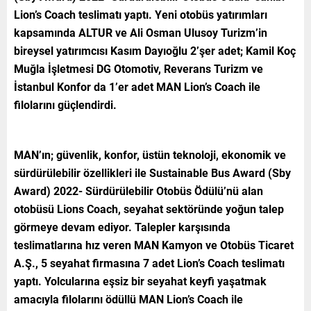
Lion’s Coach teslimatı yaptı. Yeni otobüs yatırımları
kapsamında ALTUR ve Ali Osman Ulusoy Turizm’in
bireysel yatırımcısı Kasım Dayıoğlu 2’şer adet; Kamil Koç
Muğla İşletmesi DG Otomotiv, Reverans Turizm ve
İstanbul Konfor da 1’er adet MAN Lion’s Coach ile
filolarını güçlendirdi.
MAN’ın; güvenlik, konfor, üstün teknoloji, ekonomik ve
sürdürülebilir özellikleri ile Sustainable Bus Award (Sby
Award) 2022- Sürdürülebilir Otobüs Ödülü’nü alan
otobüsü Lions Coach, seyahat sektöründe yoğun talep
görmeye devam ediyor. Talepler karşısında
teslimatlarına hız veren MAN Kamyon ve Otobüs Ticaret
A.Ş., 5 seyahat firmasına 7 adet Lion’s Coach teslimatı
yaptı. Yolcularına eşsiz bir seyahat keyfi yaşatmak
amacıyla filolarını ödüllü MAN Lion’s Coach ile