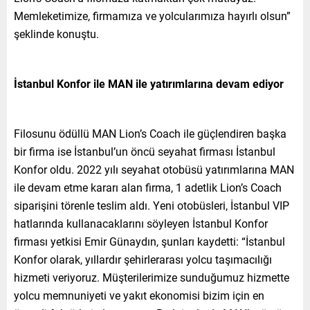
Memleketimize, firmamıza ve yolcularımıza hayırlı olsun”
şeklinde konuştu.
İstanbul Konfor ile MAN ile yatırımlarına devam ediyor
Filosunu ödüllü MAN Lion’s Coach ile güçlendiren başka
bir firma ise İstanbul’un öncü seyahat firması İstanbul
Konfor oldu. 2022 yılı seyahat otobüsü yatırımlarına MAN
ile devam etme kararı alan firma, 1 adetlik Lion’s Coach
siparişini törenle teslim aldı. Yeni otobüsleri, İstanbul VIP
hatlarında kullanacaklarını söyleyen İstanbul Konfor
firması yetkisi Emir Günaydın, şunları kaydetti: “İstanbul
Konfor olarak, yıllardır şehirlerarası yolcu taşımacılığı
hizmeti veriyoruz. Müşterilerimize sunduğumuz hizmette
yolcu memnuniyeti ve yakıt ekonomisi bizim için en