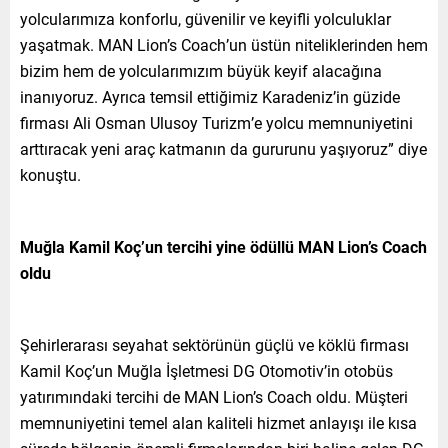
yolcularımıza konforlu, güvenilir ve keyifli yolculuklar
yaşatmak. MAN Lion’s Coach’un üstün niteliklerinden hem
bizim hem de yolcularımızım büyük keyif alacağına
inanıyoruz. Ayrıca temsil ettiğimiz Karadeniz’in güzide
firması Ali Osman Ulusoy Turizm’e yolcu memnuniyetini
arttıracak yeni araç katmanın da gururunu yaşıyoruz” diye
konuştu.
Muğla Kamil Koç’un tercihi yine ödüllü MAN Lion’s Coach
oldu
Şehirlerarası seyahat sektörünün güçlü ve köklü firması
Kamil Koç’un Muğla İşletmesi DG Otomotiv’in otobüs
yatırımındaki tercihi de MAN Lion’s Coach oldu. Müşteri
memnuniyetini temel alan kaliteli hizmet anlayışı ile kısa