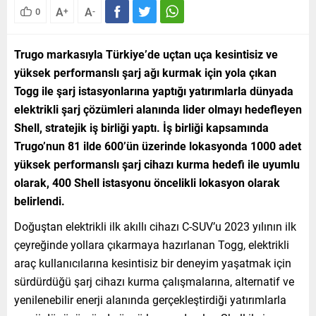
A
A
0
+
-
Trugo markasıyla Türkiye’de uçtan uça kesintisiz ve
yüksek performanslı şarj ağı kurmak için yola çıkan
Togg ile şarj istasyonlarına yaptığı yatırımlarla dünyada
elektrikli şarj çözümleri alanında lider olmayı hedefleyen
Shell, stratejik iş birliği yaptı. İş birliği kapsamında
Trugo’nun 81 ilde 600’ün üzerinde lokasyonda 1000 adet
yüksek performanslı şarj cihazı kurma hedefi ile uyumlu
olarak, 400 Shell istasyonu öncelikli lokasyon olarak
belirlendi.
Doğuştan elektrikli ilk akıllı cihazı C-SUV’u 2023 yılının ilk
çeyreğinde yollara çıkarmaya hazırlanan Togg, elektrikli
araç kullanıcılarına kesintisiz bir deneyim yaşatmak için
sürdürdüğü şarj cihazı kurma çalışmalarına, alternatif ve
yenilenebilir enerji alanında gerçekleştirdiği yatırımlarla