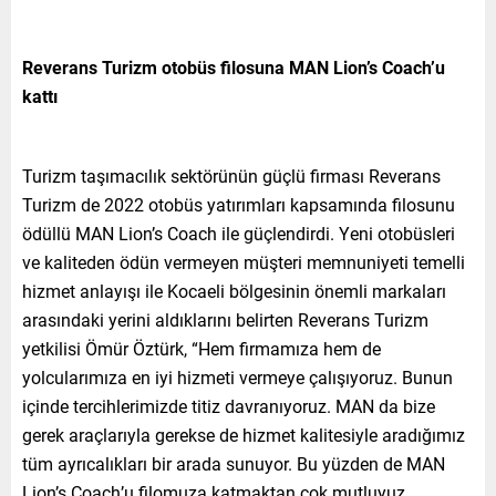
Reverans Turizm otobüs filosuna MAN Lion’s Coach’u
kattı
Turizm taşımacılık sektörünün güçlü firması Reverans
Turizm de 2022 otobüs yatırımları kapsamında filosunu
ödüllü MAN Lion’s Coach ile güçlendirdi. Yeni otobüsleri
ve kaliteden ödün vermeyen müşteri memnuniyeti temelli
hizmet anlayışı ile Kocaeli bölgesinin önemli markaları
arasındaki yerini aldıklarını belirten Reverans Turizm
yetkilisi Ömür Öztürk, “Hem firmamıza hem de
yolcularımıza en iyi hizmeti vermeye çalışıyoruz. Bunun
içinde tercihlerimizde titiz davranıyoruz. MAN da bize
gerek araçlarıyla gerekse de hizmet kalitesiyle aradığımız
tüm ayrıcalıkları bir arada sunuyor. Bu yüzden de MAN
Lion’s Coach’u filomuza katmaktan çok mutluyuz.