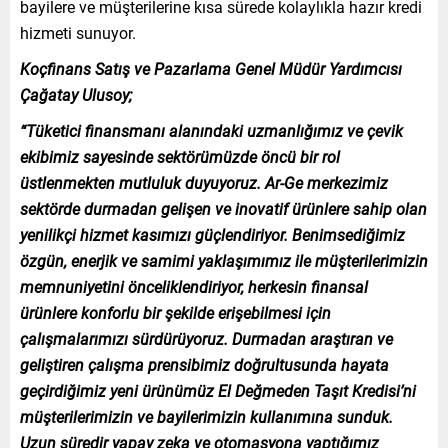
bayilere ve müşterilerine kısa sürede kolaylıkla hazır kredi
hizmeti sunuyor.
Koçfinans Satış ve Pazarlama Genel Müdür Yardımcısı
Çağatay Ulusoy;
“Tüketici finansmanı alanındaki uzmanlığımız ve çevik
ekibimiz sayesinde sektörümüzde öncü bir rol
üstlenmekten mutluluk duyuyoruz. Ar-Ge merkezimiz
sektörde durmadan gelişen ve inovatif ürünlere sahip olan
yenilikçi hizmet kasımızı güçlendiriyor. Benimsediğimiz
özgün, enerjik ve samimi yaklaşımımız ile müşterilerimizin
memnuniyetini önceliklendiriyor, herkesin finansal
ürünlere konforlu bir şekilde erişebilmesi için
çalışmalarımızı sürdürüyoruz. Durmadan araştıran ve
geliştiren çalışma prensibimiz doğrultusunda hayata
geçirdiğimiz yeni ürünümüz El Değmeden Taşıt Kredisi’ni
müşterilerimizin ve bayilerimizin kullanımına sunduk.
Uzun süredir yapay zeka ve otomasyona yaptığımız