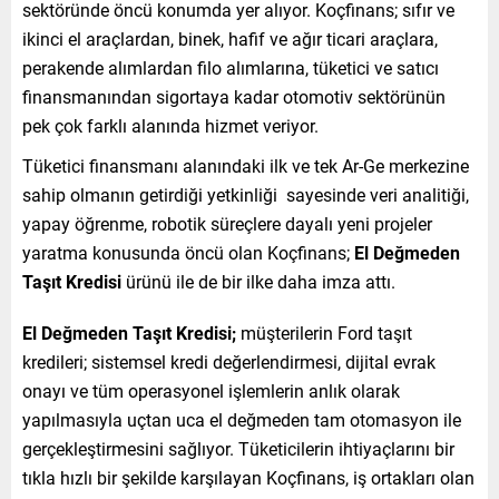
sektöründe öncü konumda yer alıyor. Koçfinans; sıfır ve
ikinci el araçlardan, binek, hafif ve ağır ticari araçlara,
perakende alımlardan filo alımlarına, tüketici ve satıcı
finansmanından sigortaya kadar otomotiv sektörünün
pek çok farklı alanında hizmet veriyor.
Tüketici finansmanı alanındaki ilk ve tek Ar-Ge merkezine
sahip olmanın getirdiği yetkinliği sayesinde veri analitiği,
yapay öğrenme, robotik süreçlere dayalı yeni projeler
yaratma konusunda öncü olan Koçfinans;
El Değmeden
Taşıt Kredisi
ürünü ile de bir ilke daha imza attı.
El Değmeden Taşıt Kredisi;
müşterilerin Ford taşıt
kredileri; sistemsel kredi değerlendirmesi, dijital evrak
onayı ve tüm operasyonel işlemlerin anlık olarak
yapılmasıyla uçtan uca el değmeden tam otomasyon ile
gerçekleştirmesini sağlıyor. Tüketicilerin ihtiyaçlarını bir
tıkla hızlı bir şekilde karşılayan Koçfinans, iş ortakları olan