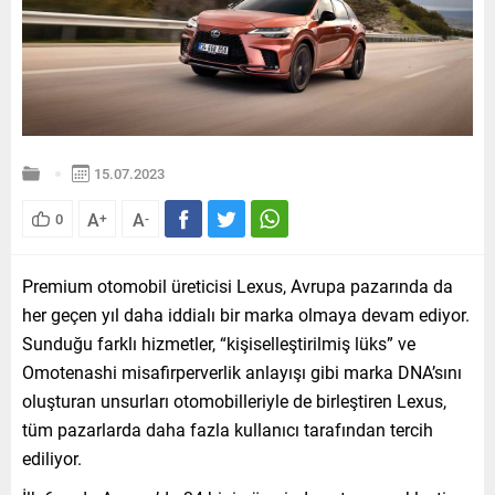
15.07.2023
A
A
0
+
-
Premium otomobil üreticisi Lexus, Avrupa pazarında da
her geçen yıl daha iddialı bir marka olmaya devam ediyor.
Sunduğu farklı hizmetler, “kişiselleştirilmiş lüks” ve
Omotenashi misafirperverlik anlayışı gibi marka DNA’sını
oluşturan unsurları otomobilleriyle de birleştiren Lexus,
tüm pazarlarda daha fazla kullanıcı tarafından tercih
ediliyor.