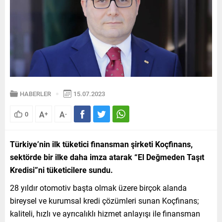
HABERLER
15.07.2023
A
A
0
+
-
Türkiye’nin ilk tüketici finansman şirketi Koçfinans,
sektörde bir ilke daha imza atarak “El Değmeden Taşıt
Kredisi”ni tüketicilere sundu.
28 yıldır otomotiv başta olmak üzere birçok alanda
bireysel ve kurumsal kredi çözümleri sunan Koçfinans;
kaliteli, hızlı ve ayrıcalıklı hizmet anlayışı ile finansman