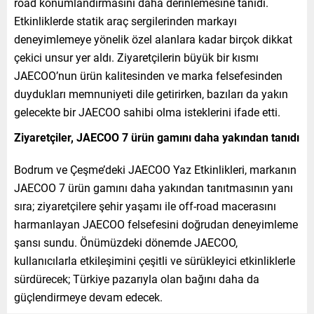
road konumlandırmasını daha derinlemesine tanıdı.
Etkinliklerde statik araç sergilerinden markayı
deneyimlemeye yönelik özel alanlara kadar birçok dikkat
çekici unsur yer aldı. Ziyaretçilerin büyük bir kısmı
JAECOO’nun ürün kalitesinden ve marka felsefesinden
duydukları memnuniyeti dile getirirken, bazıları da yakın
gelecekte bir JAECOO sahibi olma isteklerini ifade etti.
Ziyaretçiler, JAECOO 7 ürün gamını daha yakından tanıdı
Bodrum ve Çeşme’deki JAECOO Yaz Etkinlikleri, markanın
JAECOO 7 ürün gamını daha yakından tanıtmasının yanı
sıra; ziyaretçilere şehir yaşamı ile off-road macerasını
harmanlayan JAECOO felsefesini doğrudan deneyimleme
şansı sundu. Önümüzdeki dönemde JAECOO,
kullanıcılarla etkileşimini çeşitli ve sürükleyici etkinliklerle
sürdürecek; Türkiye pazarıyla olan bağını daha da
güçlendirmeye devam edecek.