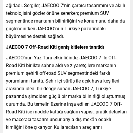
ağırladı. Sergiler, JAECOO 7’nin çarpıcı tasarımını ve akıllı
teknolojisini gözler önüne sererken; premium SUV
segmentinde markanın bilinirliğini ve konumunu daha da
güçlendirirken JAECOO’nun Türkiye pazarındaki
büyümesine destek sağladı.
JAECOO 7 Off-Road Kiti geniş kitlelere tanıtldı
JAECOO’nun Yaz Turu etkinliğinde, JAECOO 7 ile Off-
Road Kiti birlikte sahne aldı ve ziyaretçilere markanın
premium şehirli off-road SUV segmentindeki farklı
yorumlarını tanıttı. Şehir içi sürüş ile açık hava keşifleri
arasında ideal bir denge sunan JAECOO 7, Türkiye
pazarında şimdiden güçlü bir marka bilinirliği oluşturmuş
durumda. Bu temelin üzerine inşa edilen JAECOO 7 Off-
Road Kiti ise modele kattığı sağlam yapısı, pratik detayları
ve maceracı tasarım unsurlarıyla dış mekân odaklı
kimliğini öne çıkarıyor. Kullanıcıların araçlarını