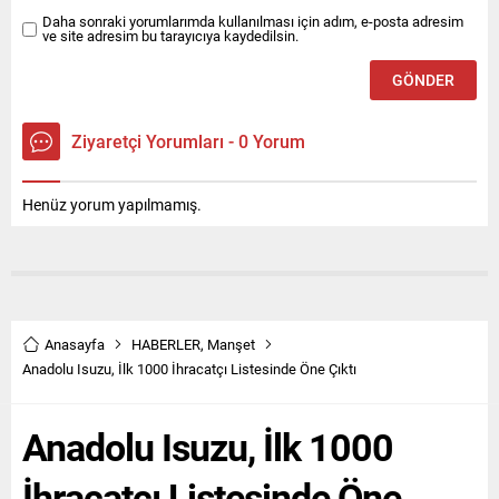
Daha sonraki yorumlarımda kullanılması için adım, e-posta adresim
ve site adresim bu tarayıcıya kaydedilsin.
Ziyaretçi Yorumları - 0 Yorum
Henüz yorum yapılmamış.
Anasayfa
HABERLER
,
Manşet
Anadolu Isuzu, İlk 1000 İhracatçı Listesinde Öne Çıktı
Anadolu Isuzu, İlk 1000
İhracatçı Listesinde Öne