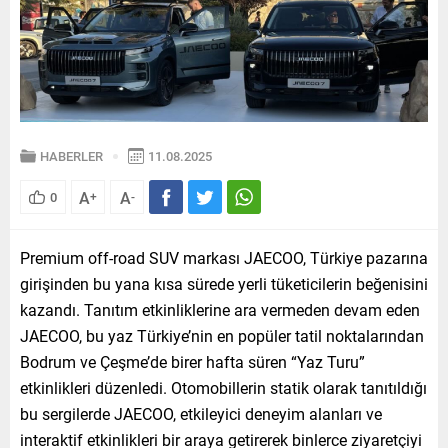
HABERLER
11.08.2025
A
A
0
+
-
Premium off-road SUV markası JAECOO, Türkiye pazarına
girişinden bu yana kısa sürede yerli tüketicilerin beğenisini
kazandı. Tanıtım etkinliklerine ara vermeden devam eden
JAECOO, bu yaz Türkiye’nin en popüler tatil noktalarından
Bodrum ve Çeşme’de birer hafta süren “Yaz Turu”
etkinlikleri düzenledi. Otomobillerin statik olarak tanıtıldığı
bu sergilerde JAECOO, etkileyici deneyim alanları ve
interaktif etkinlikleri bir araya getirerek binlerce ziyaretçiyi