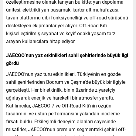
özelleştirmesine olanak tanıyan bu kitte; yan depolama
ünitesi, elektrikli yan basamak, karter alt muhafazası,
tavan platformu gibi fonksiyonelliği ve off-road sürüşünü
destekleyen ekipmanlar yer alıyor. Off-Road Kiti
kişiselleştirilmiş seyahat ve keyif odaklı yaşam tarzı
arayan kullanıcılara hitap ediyor.
JAECOO’nun yaz etkinlikleri sahil şehirlerinde büyük ilgi
gördü
JAECOO’nun yaz turu etkinlikleri, Türkiye’nin en gözde
sahil şehirlerinden Bodrum ve Çeşme’de büyük bir ilgiyle
gerçekleşti. Her bir etkinlik, binin üzerinde ziyaretçiyi
ağırlayarak enerjik ve hareketli bir atmosfer yarattı.
Katılımcılar, JAECOO 7 ve Off-Road Kiti’nin özgün
tasarımını ve üstün performansını yakından inceleme
fırsatı buldu. Etkileşimli deneyim alanları sayesinde
misafirler, JAECOO’nun premium segmentteki şehirli off-