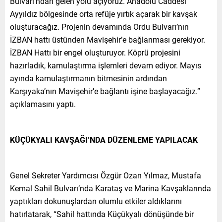
Bulvarı’ndan gelen yolu açıyoruz. Anadolu Caddesi
Ayyıldız bölgesinde orta refüje yırtık açarak bir kavşak
oluşturacağız. Projenin devamında Ordu Bulvarı’nın
İZBAN hattı üstünden Mavişehir’e bağlanması gerekiyor.
İZBAN Hattı bir engel oluşturuyor. Köprü projesini
hazırladık, kamulaştırma işlemleri devam ediyor. Mayıs
ayında kamulaştırmanın bitmesinin ardından
Karşıyaka’nın Mavişehir’e bağlantı işine başlayacağız.”
açıklamasını yaptı.
KÜÇÜKYALI KAVŞAĞI’NDA DÜZENLEME YAPILACAK
Genel Sekreter Yardımcısı Özgür Ozan Yılmaz, Mustafa
Kemal Sahil Bulvarı’nda Karataş ve Marina Kavşaklarında
yaptıkları dokunuşlardan olumlu etkiler aldıklarını
hatırlatarak, “Sahil hattında Küçükyalı dönüşünde bir