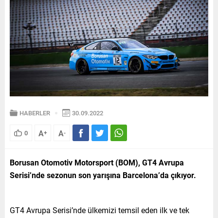
HABERLER
30.09.2022
A
A
0
+
-
Borusan Otomotiv Motorsport (BOM), GT4 Avrupa
Serisi’nde sezonun son yarışına Barcelona’da çıkıyor.
GT4 Avrupa Serisi’nde ülkemizi temsil eden ilk ve tek