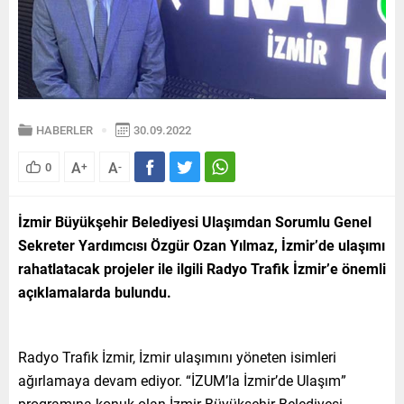
HABERLER
30.09.2022
A
A
0
+
-
İzmir Büyükşehir Belediyesi Ulaşımdan Sorumlu Genel
Sekreter Yardımcısı Özgür Ozan Yılmaz, İzmir’de ulaşımı
rahatlatacak projeler ile ilgili Radyo Trafik İzmir’e önemli
açıklamalarda bulundu.
Radyo Trafik İzmir, İzmir ulaşımını yöneten isimleri
ağırlamaya devam ediyor. “İZUM’la İzmir’de Ulaşım”
programına konuk olan İzmir Büyükşehir Belediyesi