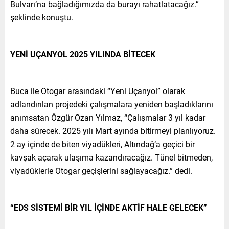
Bulvarı’na bağladığımızda da burayı rahatlatacağız.”
şeklinde konuştu.
YENİ UÇANYOL 2025 YILINDA BİTECEK
Buca ile Otogar arasındaki “Yeni Uçanyol” olarak
adlandırılan projedeki çalışmalara yeniden başladıklarını
anımsatan Özgür Ozan Yılmaz, “Çalışmalar 3 yıl kadar
daha sürecek. 2025 yılı Mart ayında bitirmeyi planlıyoruz.
2 ay içinde de biten viyadükleri, Altındağ’a geçici bir
kavşak açarak ulaşıma kazandıracağız. Tünel bitmeden,
viyadüklerle Otogar geçişlerini sağlayacağız.” dedi.
“EDS SİSTEMİ BİR YIL İÇİNDE AKTİF HALE GELECEK”