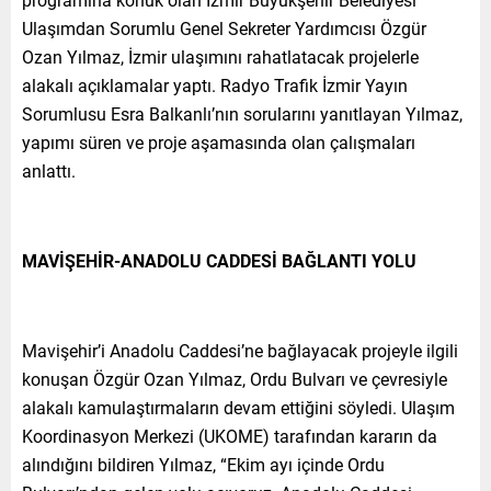
Ulaşımdan Sorumlu Genel Sekreter Yardımcısı Özgür
Ozan Yılmaz, İzmir ulaşımını rahatlatacak projelerle
alakalı açıklamalar yaptı. Radyo Trafik İzmir Yayın
Sorumlusu Esra Balkanlı’nın sorularını yanıtlayan Yılmaz,
yapımı süren ve proje aşamasında olan çalışmaları
anlattı.
MAVİŞEHİR-ANADOLU CADDESİ BAĞLANTI YOLU
Mavişehir’i Anadolu Caddesi’ne bağlayacak projeyle ilgili
konuşan Özgür Ozan Yılmaz, Ordu Bulvarı ve çevresiyle
alakalı kamulaştırmaların devam ettiğini söyledi. Ulaşım
Koordinasyon Merkezi (UKOME) tarafından kararın da
alındığını bildiren Yılmaz, “Ekim ayı içinde Ordu