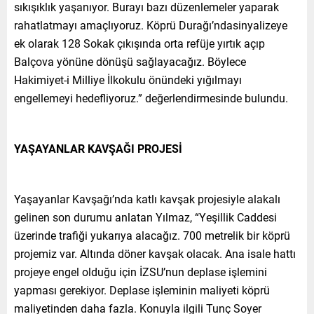
sıkışıklık yaşanıyor. Burayı bazı düzenlemeler yaparak
rahatlatmayı amaçlıyoruz. Köprü Durağı’ndasinyalizeye
ek olarak 128 Sokak çıkışında orta refüje yırtık açıp
Balçova yönüne dönüşü sağlayacağız. Böylece
Hakimiyet-i Milliye İlkokulu önündeki yığılmayı
engellemeyi hedefliyoruz.” değerlendirmesinde bulundu.
YAŞAYANLAR KAVŞAĞI PROJESİ
Yaşayanlar Kavşağı’nda katlı kavşak projesiyle alakalı
gelinen son durumu anlatan Yılmaz, “Yeşillik Caddesi
üzerinde trafiği yukarıya alacağız. 700 metrelik bir köprü
projemiz var. Altında döner kavşak olacak. Ana isale hattı
projeye engel olduğu için İZSU’nun deplase işlemini
yapması gerekiyor. Deplase işleminin maliyeti köprü
maliyetinden daha fazla. Konuyla ilgili Tunç Soyer