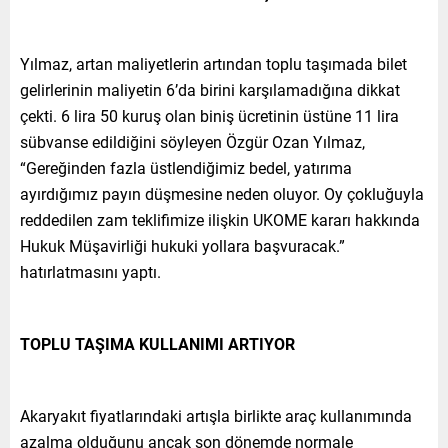
Yılmaz, artan maliyetlerin artından toplu taşımada bilet
gelirlerinin maliyetin 6’da birini karşılamadığına dikkat
çekti. 6 lira 50 kuruş olan biniş ücretinin üstüne 11 lira
sübvanse edildiğini söyleyen Özgür Ozan Yılmaz,
“Gereğinden fazla üstlendiğimiz bedel, yatırıma
ayırdığımız payın düşmesine neden oluyor. Oy çokluğuyla
reddedilen zam teklifimize ilişkin UKOME kararı hakkında
Hukuk Müşavirliği hukuki yollara başvuracak.”
hatırlatmasını yaptı.
TOPLU TAŞIMA KULLANIMI ARTIYOR
Akaryakıt fiyatlarındaki artışla birlikte araç kullanımında
azalma olduğunu ancak son dönemde normale