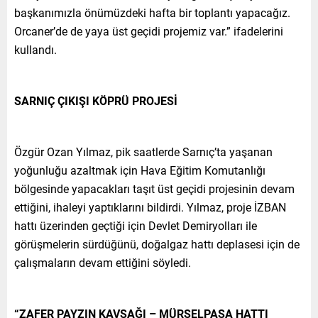
başkanımızla önümüzdeki hafta bir toplantı yapacağız.
Orcaner’de de yaya üst geçidi projemiz var.” ifadelerini
kullandı.
SARNIÇ ÇIKIŞI KÖPRÜ PROJESİ
Özgür Ozan Yılmaz, pik saatlerde Sarnıç’ta yaşanan
yoğunluğu azaltmak için Hava Eğitim Komutanlığı
bölgesinde yapacakları taşıt üst geçidi projesinin devam
ettiğini, ihaleyi yaptıklarını bildirdi. Yılmaz, proje İZBAN
hattı üzerinden geçtiği için Devlet Demiryolları ile
görüşmelerin sürdüğünü, doğalgaz hattı deplasesi için de
çalışmaların devam ettiğini söyledi.
“ZAFER PAYZIN KAVŞAĞI – MÜRSELPAŞA HATTI