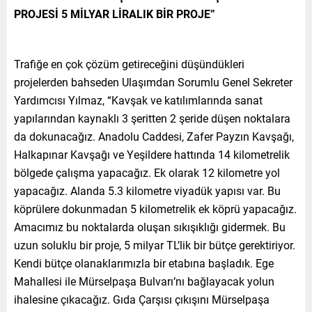
PROJESİ 5 MİLYAR LİRALIK BİR PROJE”
Trafiğe en çok çözüm getireceğini düşündükleri
projelerden bahseden Ulaşımdan Sorumlu Genel Sekreter
Yardımcısı Yılmaz, “Kavşak ve katılımlarında sanat
yapılarından kaynaklı 3 şeritten 2 şeride düşen noktalara
da dokunacağız. Anadolu Caddesi, Zafer Payzın Kavşağı,
Halkapınar Kavşağı ve Yeşildere hattında 14 kilometrelik
bölgede çalışma yapacağız. Ek olarak 12 kilometre yol
yapacağız. Alanda 5.3 kilometre viyadük yapısı var. Bu
köprülere dokunmadan 5 kilometrelik ek köprü yapacağız.
Amacımız bu noktalarda oluşan sıkışıklığı gidermek. Bu
uzun soluklu bir proje, 5 milyar TL’lik bir bütçe gerektiriyor.
Kendi bütçe olanaklarımızla bir etabına başladık. Ege
Mahallesi ile Mürselpaşa Bulvarı’nı bağlayacak yolun
ihalesine çıkacağız. Gıda Çarşısı çıkışını Mürselpaşa