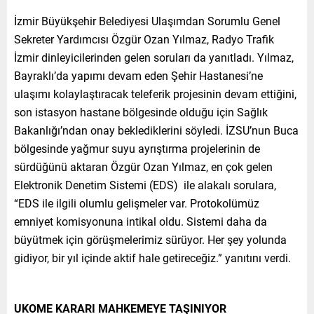
İzmir Büyükşehir Belediyesi Ulaşımdan Sorumlu Genel
Sekreter Yardımcısı Özgür Ozan Yılmaz, Radyo Trafik
İzmir dinleyicilerinden gelen soruları da yanıtladı. Yılmaz,
Bayraklı’da yapımı devam eden Şehir Hastanesi’ne
ulaşımı kolaylaştıracak teleferik projesinin devam ettiğini,
son istasyon hastane bölgesinde olduğu için Sağlık
Bakanlığı’ndan onay beklediklerini söyledi. İZSU’nun Buca
bölgesinde yağmur suyu ayrıştırma projelerinin de
sürdüğünü aktaran Özgür Ozan Yılmaz, en çok gelen
Elektronik Denetim Sistemi (EDS) ile alakalı sorulara,
“EDS ile ilgili olumlu gelişmeler var. Protokolümüz
emniyet komisyonuna intikal oldu. Sistemi daha da
büyütmek için görüşmelerimiz sürüyor. Her şey yolunda
gidiyor, bir yıl içinde aktif hale getireceğiz.” yanıtını verdi.
UKOME KARARI MAHKEMEYE TAŞINIYOR