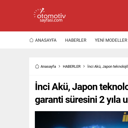
ANASAYFA
HABERLER
YENİ MODELLER
Anasayfa
HABERLER
İnci Akü, Japon teknolojili
İnci Akü, Japon teknoloj
garanti süresini 2 yıla u