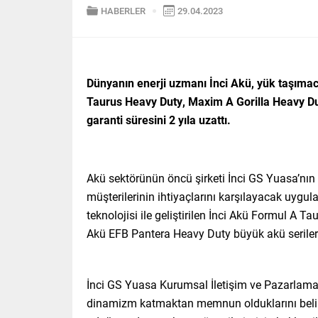
HABERLER
29.04.2023
Dünyanın enerji uzmanı İnci Akü,
yük taşımacı
Taurus Heavy Duty, Maxim A Gorilla Heavy Dut
garanti süresini 2 yıla uzattı.
Akü sektörünün öncü şirketi İnci GS Yuasa’nın l
müşterilerinin ihtiyaçlarını karşılayacak uyg
teknolojisi ile geliştirilen İnci Akü Formul A 
Akü EFB Pantera Heavy Duty büyük akü serilerini
İnci GS Yuasa Kurumsal İletişim ve Pazarlama M
dinamizm katmaktan memnun olduklarını belir