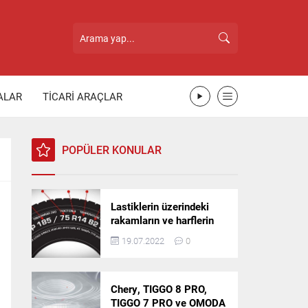
ALAR
TİCARİ ARAÇLAR
POPÜLER KONULAR
Lastiklerin üzerindeki
rakamların ve harflerin
anlamı nedir?
19.07.2022
0
Chery, TIGGO 8 PRO,
TIGGO 7 PRO ve OMODA