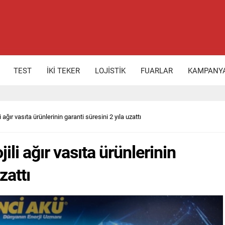
TEST
İKİ TEKER
LOJİSTİK
FUARLAR
KAMPANY
 ağır vasıta ürünlerinin garanti süresini 2 yıla uzattı
ili ağır vasıta ürünlerinin
zattı