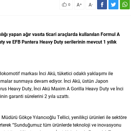
A
A
0
+
-
lığı yapan ağır vasıta ticari araçlarda kullanılan Formul A
y ve EFB Pantera Heavy Duty serilerinin mevcut 1 yıllık
okomotif markası İnci Akü, tüketici odaklı yaklaşımı ile
ulamalar sunmaya devam ediyor. İnci Akü, üstün Japon
Taurus Heavy Duty, İnci Akü Maxim A Gorilla Heavy Duty ve İnci
n garanti sürelerini 2 yıla uzattı.
üdürü Gökçe Yılancıoğlu Tellici, yenilikçi ürünleri ile sektöre
terek “Sunduğumuz tüm ürünlerde teknoloji ve inovasyonu