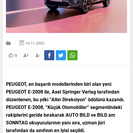
14.11.2023
A
A
0
+
-
PEUGEOT, en başarılı modellerinden biri olan yeni
PEUGEOT E-2008 ile, Axel Springer Verlag tarafından
düzenlenen, bu yılki “Altın Direksiyon” ödülünü kazandı.
PEUGEOT E-2008, “Küçük Otomobiller” segmentindeki
rakiplerini geride bırakarak AUTO BILD ve BILD am
SONNTAG okuyucularının yanı sıra, uzman jüri
tarafından da sınıfının en iyisi seçildi.