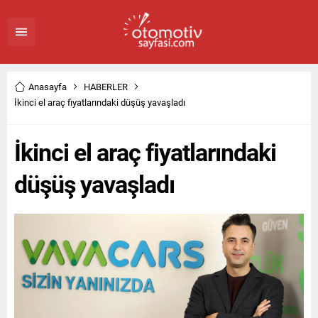
Anasayfa
HABERLER
İkinci el araç fiyatlarındaki düşüş yavaşladı
İkinci el araç fiyatlarındaki
düşüş yavaşladı