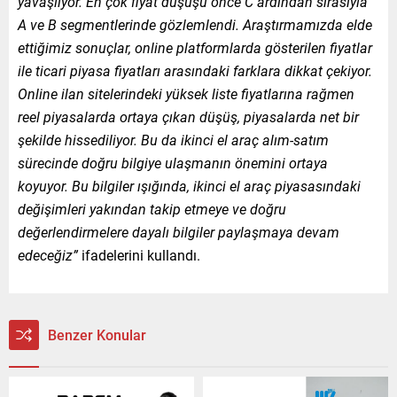
yavaşlıyor. En çok fiyat düşüşü önce C ardından sırasıyla
A ve B segmentlerinde gözlemlendi.
Araştırmamızda elde
ettiğimiz sonuçlar, online platformlarda gösterilen fiyatlar
ile ticari piyasa fiyatları arasındaki farklara dikkat çekiyor.
Online ilan sitelerindeki yüksek liste fiyatlarına rağmen
reel piyasalarda ortaya çıkan düşüş, piyasalarda net bir
şekilde hissediliyor. Bu da ikinci el araç alım-satım
sürecinde doğru bilgiye ulaşmanın önemini ortaya
koyuyor. Bu bilgiler ışığında, ikinci el araç piyasasındaki
değişimleri yakından takip etmeye ve doğru
değerlendirmelere dayalı bilgiler paylaşmaya devam
edeceğiz”
ifadelerini kullandı.
Benzer Konular