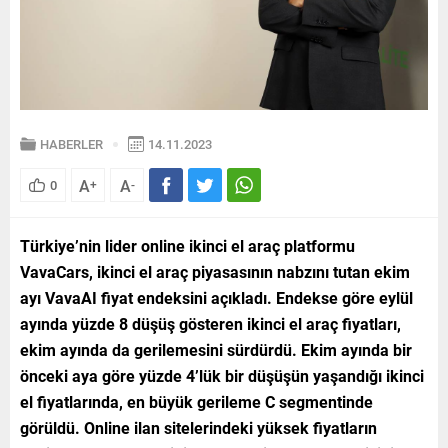
HABERLER
14.11.2023
A
A
0
+
-
Türkiye’nin lider online ikinci el araç platformu
VavaCars, ikinci el araç piyasasının nabzını tutan ekim
ayı VavaAI fiyat endeksini açıkladı. Endekse göre eylül
ayında yüzde 8 düşüş gösteren ikinci el araç fiyatları,
ekim ayında da gerilemesini sürdürdü. Ekim ayında bir
önceki aya göre yüzde 4’lük bir düşüşün yaşandığı ikinci
el fiyatlarında, en büyük gerileme C segmentinde
görüldü.
Online ilan sitelerindeki yüksek fiyatların