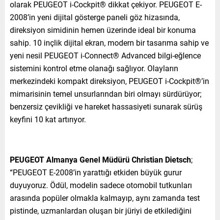
olarak PEUGEOT i-Cockpit® dikkat çekiyor. PEUGEOT E-
2008’in yeni dijital gösterge paneli göz hizasında,
direksiyon simidinin hemen üzerinde ideal bir konuma
sahip. 10 inçlik dijital ekran, modern bir tasarıma sahip ve
yeni nesil PEUGEOT i-Connect® Advanced bilgi-eğlence
sistemini kontrol etme olanağı sağlıyor. Olayların
merkezindeki kompakt direksiyon, PEUGEOT i-Cockpit®’in
mimarisinin temel unsurlarından biri olmayı sürdürüyor;
benzersiz çevikliği ve hareket hassasiyeti sunarak sürüş
keyfini 10 kat artırıyor.
PEUGEOT Almanya Genel Müdürü Christian Dietsch
;
“PEUGEOT E-2008’in yarattığı etkiden büyük gurur
duyuyoruz. Ödül, modelin sadece otomobil tutkunları
arasında popüler olmakla kalmayıp, aynı zamanda test
pistinde, uzmanlardan oluşan bir jüriyi de etkilediğini