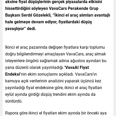
aksine fiyat düşüşlerinin gerçek piyasalarda etkisini
hissettirdiğini söyleyen VavaCars Perakende Grup
Başkanı Serdıl Gözelekli
, “İkinci el araç alımları avantajlı
hale gelmeye devam ediyor, fiyatlardaki düşüş
yavaşlıyor” dedi.
İkinci el araç pazarında değişen fiyatlara karşı toplumu
doğru bilgilendirmeyi amaçlayan VavaCars, araç almak
isteyenlere öngörü sağlamak adına ağustos ayından bu
yana düzenli olarak yayımladığı
‘VavaAI Fiyat
Endeksi’
nin ekim sonuçlarını açıkladı. VavaCars’ın
kamuya açık verilerinin analizini yaparak üçüncü kez
yayınladığı fiyat endeksine göre, ikinci el araç fiyatları
eylül ayında girdiği düşüş trendini ekim ayında da
sürdürdü.
Rapora göre ikinci el fiyatları ekim ayında bir önceki aya