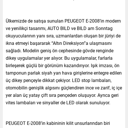
Ülkemizde de satışa sunulan PEUGEOT E-2008’in modern
ve yenilikçi tasarımı, AUTO BILD ve BILD am Sonntag
okuyucularının yanı sıra, uzmanlardan oluşan bir jüriyi de
ikna etmeyi başararak “Altın Direksiyon”a ulaşmasını
sağladı. Modelin geniş ön cephesinde gövde renginde
dikey uygulamalar yer alıyor. Bu uygulamalar, farlarla
birleşerek güçlü bir görünüm kazandırıyor. Işık imzası, ön
tamponun parlak siyah yan hava girişlerine entegre edilen
üç dikey pençeyle dikkat çekiyor. LED stop lambaları,
otomobilin genişlik algısını güçlendiren ince ve zarif, iç içe
yer alan üç yatay çift sıra pençeden oluşuyor. Ayrıca geri
vites lambaları ve sinyaller de LED olarak sunuluyor.
PEUGEOT E-2008’in kabininin kilit unsurlarından biri