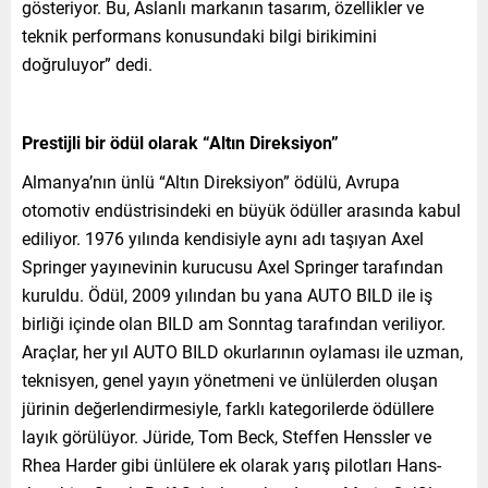
gösteriyor. Bu, Aslanlı markanın tasarım, özellikler ve
teknik performans konusundaki bilgi birikimini
doğruluyor” dedi.
Prestijli bir ödül olarak “Altın Direksiyon”
Almanya’nın ünlü “Altın Direksiyon” ödülü, Avrupa
otomotiv endüstrisindeki en büyük ödüller arasında kabul
ediliyor. 1976 yılında kendisiyle aynı adı taşıyan Axel
Springer yayınevinin kurucusu Axel Springer tarafından
kuruldu. Ödül, 2009 yılından bu yana AUTO BILD ile iş
birliği içinde olan BILD am Sonntag tarafından veriliyor.
Araçlar, her yıl AUTO BILD okurlarının oylaması ile uzman,
teknisyen, genel yayın yönetmeni ve ünlülerden oluşan
jürinin değerlendirmesiyle, farklı kategorilerde ödüllere
layık görülüyor. Jüride, Tom Beck, Steffen Henssler ve
Rhea Harder gibi ünlülere ek olarak yarış pilotları Hans-