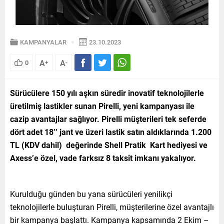
KAMPANYALAR
23.10.2023
A
A
0
+
-
Sürücülere 150 yılı aşkın süredir inovatif teknolojilerle
üretilmiş lastikler sunan Pirelli, yeni kampanyası ile
cazip avantajlar sağlıyor. Pirelli müşterileri tek seferde
dört adet 18’’ jant ve üzeri lastik satın aldıklarında 1.200
TL (KDV dahil) değerinde Shell Pratik Kart hediyesi ve
Axess’e özel, vade farksız 8 taksit imkanı yakalıyor.
Kurulduğu günden bu yana sürücüleri yenilikçi
teknolojilerle buluşturan Pirelli, müşterilerine özel avantajlı
bir kampanya başlattı. Kampanya kapsamında 2 Ekim –