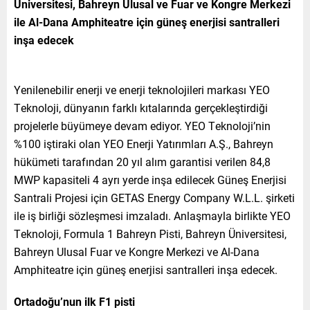
Üniversitesi, Bahreyn Ulusal ve Fuar ve Kongre Merkezi
ile Al-Dana Amphiteatre için güneş enerjisi santralleri
inşa edecek
Yenilenebilir enerji ve enerji teknolojileri markası YEO
Teknoloji, dünyanın farklı kıtalarında gerçekleştirdiği
projelerle büyümeye devam ediyor. YEO Teknoloji’nin
%100 iştiraki olan YEO Enerji Yatırımları A.Ş., Bahreyn
hükümeti tarafından 20 yıl alım garantisi verilen 84,8
MWP kapasiteli 4 ayrı yerde inşa edilecek Güneş Enerjisi
Santrali Projesi için GETAS Energy Company W.L.L. şirketi
ile iş birliği sözleşmesi imzaladı. Anlaşmayla birlikte YEO
Teknoloji, Formula 1 Bahreyn Pisti, Bahreyn Üniversitesi,
Bahreyn Ulusal Fuar ve Kongre Merkezi ve Al-Dana
Amphiteatre için güneş enerjisi santralleri inşa edecek.
Ortadoğu’nun ilk F1 pisti