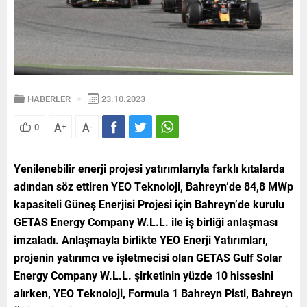
HABERLER
23.10.2023
A
A
0
+
-
Yenilenebilir enerji projesi yatırımlarıyla farklı kıtalarda
adından söz ettiren YEO Teknoloji, Bahreyn’de 84,8 MWp
kapasiteli Güneş Enerjisi Projesi için Bahreyn’de kurulu
GETAS Energy Company W.L.L. ile iş birliği anlaşması
imzaladı. Anlaşmayla birlikte YEO Enerji Yatırımları,
projenin yatırımcı ve işletmecisi olan GETAS Gulf Solar
Energy Company W.L.L. şirketinin yüzde 10 hissesini
alırken, YEO Teknoloji, Formula 1 Bahreyn Pisti, Bahreyn