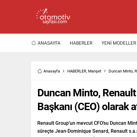
ANASAYFA
HABERLER
YENİ MODELLER
Anasayfa
HABERLER
,
Manşet
Duncan Minto, Re
Duncan Minto, Renault 
Başkanı (CEO) olarak a
Renault Group’un mevcut CFO’su Duncan Minto,
süreçte Jean-Dominique Senard, Renault s.a.s