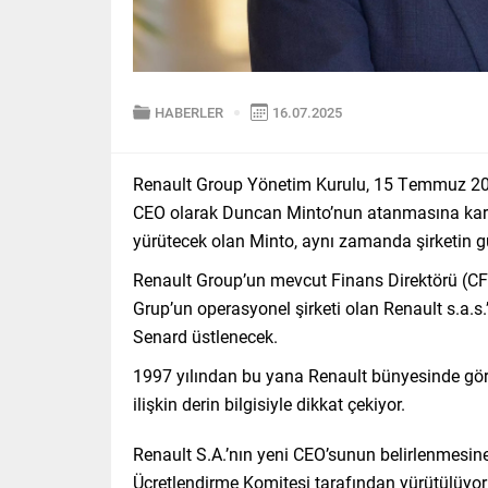
HABERLER
16.07.2025
Renault Group Yönetim Kurulu, 15 Temmuz 2025 
CEO olarak Duncan Minto’nun atanmasına karar
yürütecek olan Minto, aynı zamanda şirketin 
Renault Group’un mevcut Finans Direktörü (CF
Grup’un operasyonel şirketi olan Renault s.a.
Senard üstlenecek.
1997 yılından bu yana Renault bünyesinde gör
ilişkin derin bilgisiyle dikkat çekiyor.
Renault S.A.’nın yeni CEO’sunun belirlenmesin
Ücretlendirme Komitesi tarafından yürütülüyor