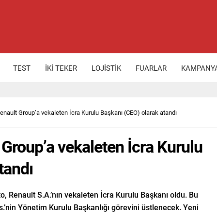
TEST
İKİ TEKER
LOJİSTİK
FUARLAR
KAMPANY
nault Group’a vekaleten İcra Kurulu Başkanı (CEO) olarak atandı
Group’a vekaleten İcra Kurulu
tandı
 Renault S.A.’nın vekaleten İcra Kurulu Başkanı oldu. Bu
.’nin Yönetim Kurulu Başkanlığı görevini üstlenecek. Yeni