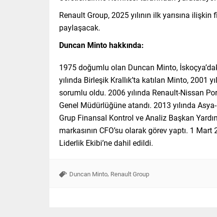
Renault Group, 2025 yılının ilk yarısına ilişk
paylaşacak.
Duncan Minto hakkında:
1975 doğumlu olan Duncan Minto, İskoçya’dak
yılında Birleşik Krallık’ta katılan Minto, 2001 
sorumlu oldu. 2006 yılında Renault-Nissan Port
Genel Müdürlüğüne atandı. 2013 yılında Asya-
Grup Finansal Kontrol ve Analiz Başkan Yardımcı
markasının CFO’su olarak görev yaptı. 1 Mart 
Liderlik Ekibi’ne dahil edildi.
,
Duncan Minto
Renault Group