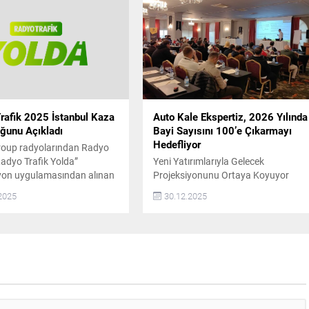
sunda İstanbul Anadolu
sunmak amacıyla kurulan Motovale,
Hatay ve Ankara’da yeni
farklı sebeplerle araç kullanamayan
ni hizmete açtığını duyurdu.
kişilere deneyimli şoförler eşliğinde
arda otomotiv sektöründe
özel sürüş hizmeti...
erin en çok önem verdiği
 başında güvenilirlik
.
rafik 2025 İstanbul Kaza
Auto Kale Ekspertiz, 2026 Yılında
ğunu Açıkladı
Bayi Sayısını 100’e Çıkarmayı
Hedefliyor
roup radyolarından Radyo
Radyo Trafik Yolda”
Yeni Yatırımlarıyla Gelecek
yon uygulamasından alınan
Projeksiyonunu Ortaya Koyuyor
doğrultusunda, 2025 yılında
2025
30.12.2025
a ait kaza ve arızalı araç
klerini açıkladı. Buna göre,
’da 2025 yılında ana
ve trafiği etkileyen kazaların
 olduğu nokta D-100
re kesimi oldu. Radyo
olda navigasyon
sından elde edilen