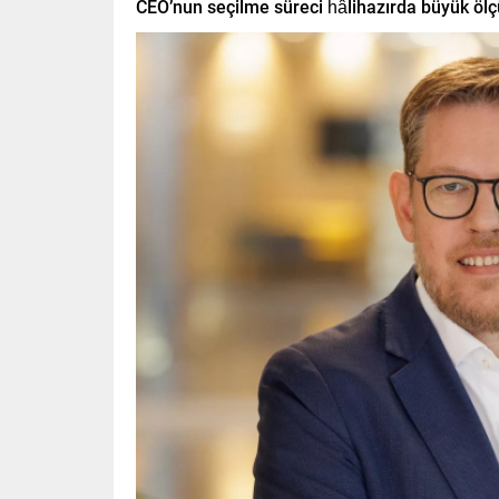
CEO’nun seçilme süreci hâlihazırda büyük öl