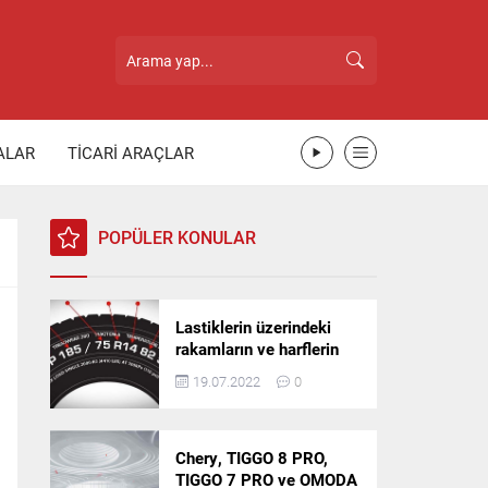
ALAR
TİCARİ ARAÇLAR
POPÜLER KONULAR
Lastiklerin üzerindeki
rakamların ve harflerin
anlamı nedir?
19.07.2022
0
Chery, TIGGO 8 PRO,
TIGGO 7 PRO ve OMODA