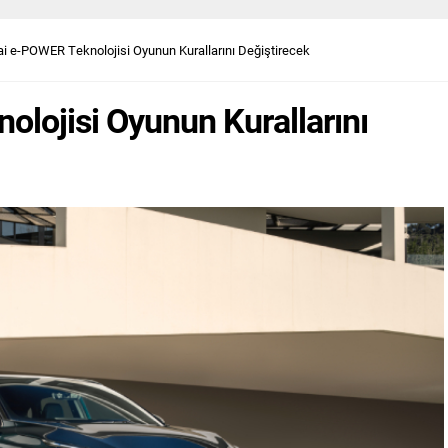
i e-POWER Teknolojisi Oyunun Kurallarını Değiştirecek
lojisi Oyunun Kurallarını