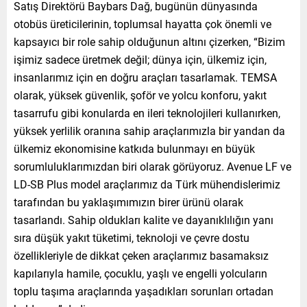
Satış Direktörü Baybars Dağ, bugünün dünyasında
otobüs üreticilerinin, toplumsal hayatta çok önemli ve
kapsayıcı bir role sahip olduğunun altını çizerken, “Bizim
işimiz sadece üretmek değil; dünya için, ülkemiz için,
insanlarımız için en doğru araçları tasarlamak. TEMSA
olarak, yüksek güvenlik, şoför ve yolcu konforu, yakıt
tasarrufu gibi konularda en ileri teknolojileri kullanırken,
yüksek yerlilik oranına sahip araçlarımızla bir yandan da
ülkemiz ekonomisine katkıda bulunmayı en büyük
sorumluluklarımızdan biri olarak görüyoruz. Avenue LF ve
LD-SB Plus model araçlarımız da Türk mühendislerimiz
tarafından bu yaklaşımımızın birer ürünü olarak
tasarlandı. Sahip oldukları kalite ve dayanıklılığın yanı
sıra düşük yakıt tüketimi, teknoloji ve çevre dostu
özellikleriyle de dikkat çeken araçlarımız basamaksız
kapılarıyla hamile, çocuklu, yaşlı ve engelli yolcuların
toplu taşıma araçlarında yaşadıkları sorunları ortadan