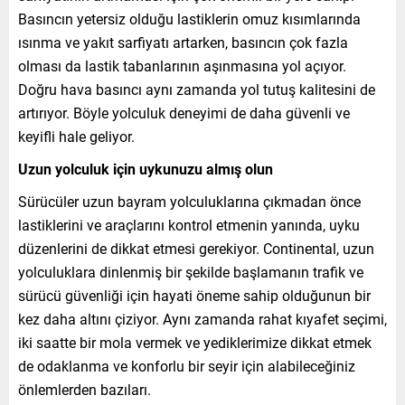
Basıncın yetersiz olduğu lastiklerin omuz kısımlarında
ısınma ve yakıt sarfiyatı artarken, basıncın çok fazla
olması da lastik tabanlarının aşınmasına yol açıyor.
Doğru hava basıncı aynı zamanda yol tutuş kalitesini de
artırıyor. Böyle yolculuk deneyimi de daha güvenli ve
keyifli hale geliyor.
Uzun yolculuk için uykunuzu almış olun
Sürücüler uzun bayram yolculuklarına çıkmadan önce
lastiklerini ve araçlarını kontrol etmenin yanında, uyku
düzenlerini de dikkat etmesi gerekiyor. Continental, uzun
yolculuklara dinlenmiş bir şekilde başlamanın trafik ve
sürücü güvenliği için hayati öneme sahip olduğunun bir
kez daha altını çiziyor. Aynı zamanda rahat kıyafet seçimi,
iki saatte bir mola vermek ve yediklerimize dikkat etmek
de odaklanma ve konforlu bir seyir için alabileceğiniz
önlemlerden bazıları.