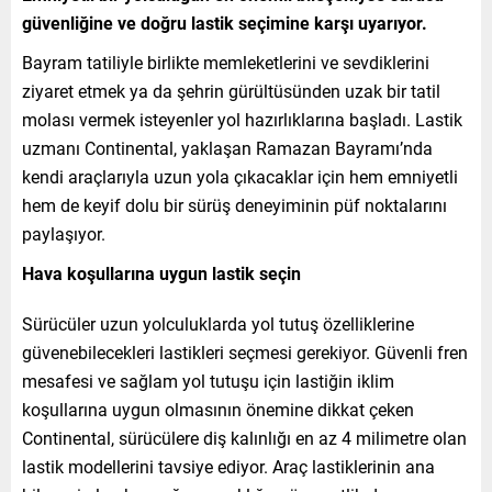
güvenliğine ve doğru lastik seçimine karşı uyarıyor.
Bayram tatiliyle birlikte memleketlerini ve sevdiklerini
ziyaret etmek ya da şehrin gürültüsünden uzak bir tatil
molası vermek isteyenler yol hazırlıklarına başladı. Lastik
uzmanı Continental, yaklaşan Ramazan Bayramı’nda
kendi araçlarıyla uzun yola çıkacaklar için hem emniyetli
hem de keyif dolu bir sürüş deneyiminin püf noktalarını
paylaşıyor.
Hava koşullarına uygun lastik seçin
Sürücüler uzun yolculuklarda yol tutuş özelliklerine
güvenebilecekleri lastikleri seçmesi gerekiyor. Güvenli fren
mesafesi ve sağlam yol tutuşu için lastiğin iklim
koşullarına uygun olmasının önemine dikkat çeken
Continental, sürücülere diş kalınlığı en az 4 milimetre olan
lastik modellerini tavsiye ediyor. Araç lastiklerinin ana