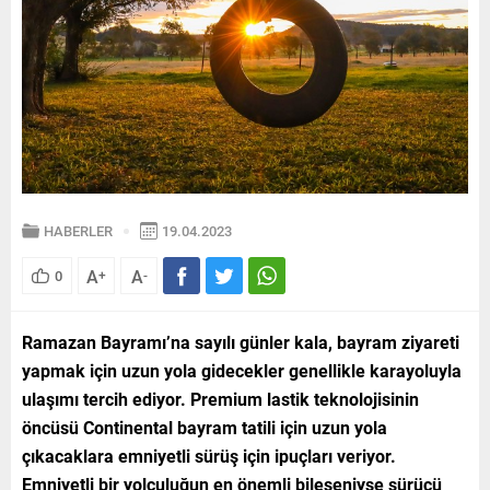
HABERLER
19.04.2023
A
A
0
+
-
Ramazan Bayramı’na sayılı günler kala, bayram ziyareti
yapmak için uzun yola gidecekler genellikle karayoluyla
ulaşımı tercih ediyor. Premium lastik teknolojisinin
öncüsü Continental bayram tatili için uzun yola
çıkacaklara emniyetli sürüş için ipuçları veriyor.
Emniyetli bir yolculuğun en önemli bileşeniyse sürücü