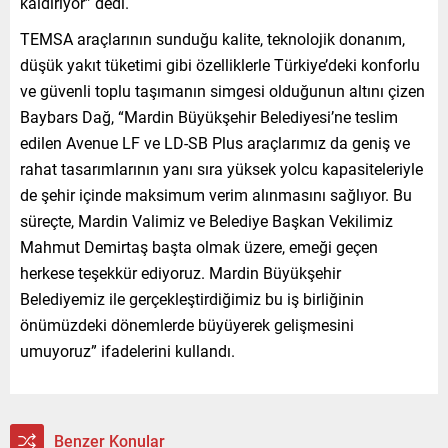
kaldırıyor” dedi.
TEMSA araçlarının sunduğu kalite, teknolojik donanım,
düşük yakıt tüketimi gibi özelliklerle Türkiye’deki konforlu
ve güvenli toplu taşımanın simgesi olduğunun altını çizen
Baybars Dağ, “Mardin Büyükşehir Belediyesi’ne teslim
edilen Avenue LF ve LD-SB Plus araçlarımız da geniş ve
rahat tasarımlarının yanı sıra yüksek yolcu kapasiteleriyle
de şehir içinde maksimum verim alınmasını sağlıyor. Bu
süreçte, Mardin Valimiz ve Belediye Başkan Vekilimiz
Mahmut Demirtaş başta olmak üzere, emeği geçen
herkese teşekkür ediyoruz. Mardin Büyükşehir
Belediyemiz ile gerçekleştirdiğimiz bu iş birliğinin
önümüzdeki dönemlerde büyüyerek gelişmesini
umuyoruz” ifadelerini kullandı.
Benzer Konular