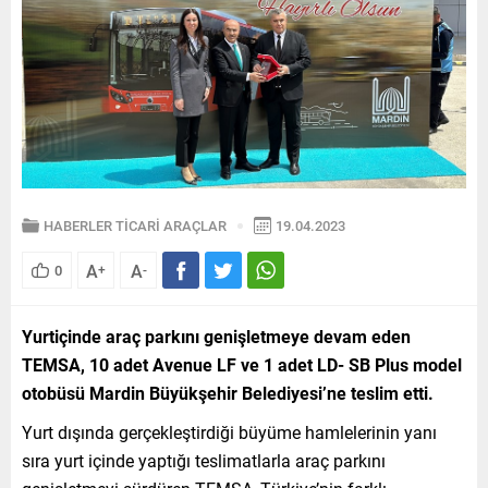
HABERLER
TİCARİ ARAÇLAR
19.04.2023
A
A
0
+
-
Yurtiçinde araç parkını genişletmeye devam eden
TEMSA, 10 adet Avenue LF ve 1 adet LD- SB Plus model
otobüsü Mardin Büyükşehir Belediyesi’ne teslim etti.
Yurt dışında gerçekleştirdiği büyüme hamlelerinin yanı
sıra yurt içinde yaptığı teslimatlarla araç parkını