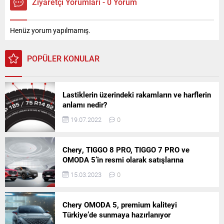
Ziyaretçi Yorumları - 0 Yorum
Henüz yorum yapılmamış.
POPÜLER KONULAR
Lastiklerin üzerindeki rakamların ve harflerin
anlamı nedir?
19.07.2022
0
Chery, TIGGO 8 PRO, TIGGO 7 PRO ve
OMODA 5’in resmi olarak satışlarına
başlıyor!
15.03.2023
0
Chery OMODA 5, premium kaliteyi
Türkiye’de sunmaya hazırlanıyor