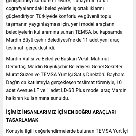
genişletmeyi sürdüren TEMSA, Türkiye’nin farklı
coğrafyalarındaki belediyelerle iş ortaklıklarını
güçlendiriyor. Türkiye’de konforlu ve güvenli toplu
taşımanın yaygınlaşması için, yeni model araçlarını
belediyelerin kullanımına sunan TEMSA, bu kapsamda
Mardin Büyükşehir Belediyesi’ne de 11 adet yeni araç
teslimatı gerçekleştirdi.
Mardin Valisi ve Belediye Başkan Vekili Mahmut
Demirtaş, Mardin Büyükşehir Belediyesi Genel Sekreteri
Murat Süzen ve TEMSA Yurt İçi Satış Direktörü Baybars
Dağ’ın da katılımıyla gerçekleşen teslimat töreniyle, 10
adet Avenue LF ve 1 adet LD-SB Plus model araç Mardin
halkının kullanımına sunuldu.
İŞİMİZ İNSANLARIMIZ İÇİN EN DOĞRU ARAÇLARI
TASARLAMAK
Konuyla ilgili değerlendirmelerde bulunan TEMSA Yurt İçi