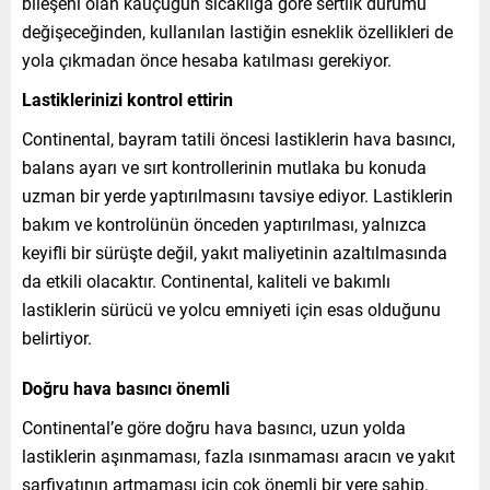
bileşeni olan kauçuğun sıcaklığa göre sertlik durumu
değişeceğinden, kullanılan lastiğin esneklik özellikleri de
yola çıkmadan önce hesaba katılması gerekiyor.
Lastiklerinizi kontrol ettirin
Continental, bayram tatili öncesi lastiklerin hava basıncı,
balans ayarı ve sırt kontrollerinin mutlaka bu konuda
uzman bir yerde yaptırılmasını tavsiye ediyor. Lastiklerin
bakım ve kontrolünün önceden yaptırılması, yalnızca
keyifli bir sürüşte değil, yakıt maliyetinin azaltılmasında
da etkili olacaktır. Continental, kaliteli ve bakımlı
lastiklerin sürücü ve yolcu emniyeti için esas olduğunu
belirtiyor.
Doğru hava basıncı önemli
Continental’e göre doğru hava basıncı, uzun yolda
lastiklerin aşınmaması, fazla ısınmaması aracın ve yakıt
sarfiyatının artmaması için çok önemli bir yere sahip.