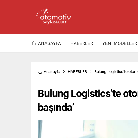
ANASAYFA
HABERLER
YENİ MODELLER
Anasayfa
HABERLER
Bulung Logistics’te otomo
Bulung Logistics’te oto
başında’