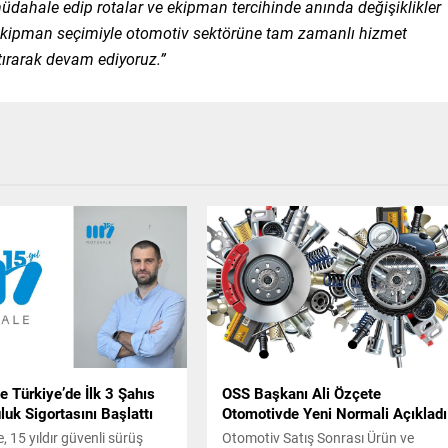
dahale edip rotalar ve ekipman tercihinde anında değişiklikler
 ekipman seçimiyle otomotiv sektörüne tam zamanlı hizmet
tırarak devam ediyoruz.”
 Türkiye’de İlk 3 Şahıs
OSS Başkanı Ali Özçete
uk Sigortasını Başlattı
Otomotivde Yeni Normali Açıkladı
 15 yıldır güvenli sürüş
Otomotiv Satış Sonrası Ürün ve