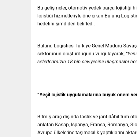
Bu gelişmeler, otomotiv yedek parça lojistiği h
lojistiği hizmetleriyle öne çıkan Bulung Logis
hedefini şimdiden belirledi.
Bulung Logistics Türkiye Genel Müdürü Savaş K
sektörünün oluşturduğunu vurgulayarak,
“Yeni
seferlerimizin 18 bin seviyesine ulaşmasını hed
“Yeşil lojistik uygulamalarına büyük önem ve
Bitmiş araç dışında lastik ve jant dâhil tüm oto
anlatan Kasap, İspanya, Fransa, Romanya, Slo
Avrupa ülkelerine taşımacılık yaptıklarını aktar