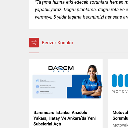
“Taşıma hızına etki edecek sorunlara hemen mü
yapabiliyoruz. Doğru planlama, doğru rota ve
vermeye, 5 yıldır taşıma hacmimizi her sene ar
Benzer Konular
Baremcars İstanbul Anadolu
Motovale
Yakası, Hatay Ve Ankara’da Yeni
Sorumlul
Şubelerini Açtı
Motovale,