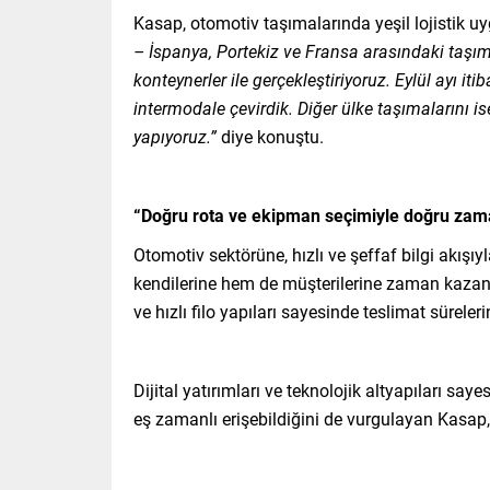
Kasap, otomotiv taşımalarında yeşil lojistik u
– İspanya, Portekiz ve Fransa arasındaki taşı
konteynerler ile gerçekleştiriyoruz. Eylül ayı i
intermodale çevirdik. Diğer ülke taşımalarını i
yapıyoruz.”
diye konuştu.
“Doğru rota ve ekipman seçimiyle doğru za
Otomotiv sektörüne, hızlı ve şeffaf bilgi akı
kendilerine hem de müşterilerine zaman kazan
ve hızlı filo yapıları sayesinde teslimat sürelerin
Dijital yatırımları ve teknolojik altyapıları sa
eş zamanlı erişebildiğini de vurgulayan Kasap, 