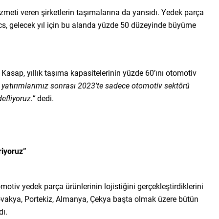
izmeti veren şirketlerin taşımalarına da yansıdı. Yedek parça
tics, gelecek yıl için bu alanda yüzde 50 düzeyinde büyüme
asap, yıllık taşıma kapasitelerinin yüzde 60’ını otomotiv
 yatırımlarımız sonrası 2023’te sadece otomotiv sektörü
efliyoruz.”
dedi.
riyoruz”
motiv yedek parça ürünlerinin lojistiğini gerçekleştirdiklerini
vakya, Portekiz, Almanya, Çekya başta olmak üzere bütün
dı.