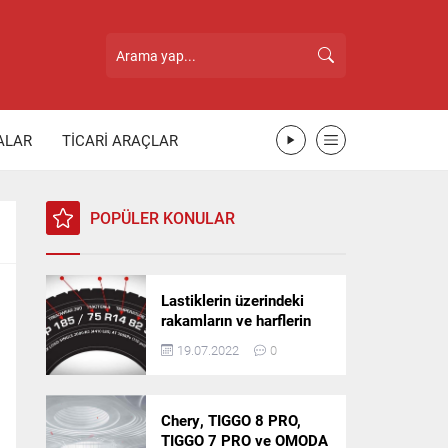
ALAR
TİCARİ ARAÇLAR
POPÜLER KONULAR
Lastiklerin üzerindeki
rakamların ve harflerin
anlamı nedir?
19.07.2022
0
Chery, TIGGO 8 PRO,
TIGGO 7 PRO ve OMODA