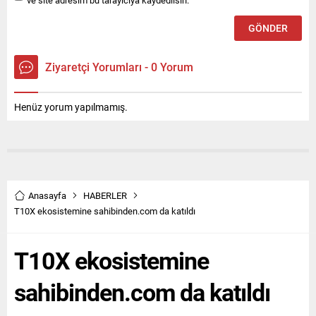
ve site adresim bu tarayıcıya kaydedilsin.
Ziyaretçi Yorumları - 0 Yorum
Henüz yorum yapılmamış.
Anasayfa
HABERLER
T10X ekosistemine sahibinden.com da katıldı
T10X ekosistemine
sahibinden.com da katıldı