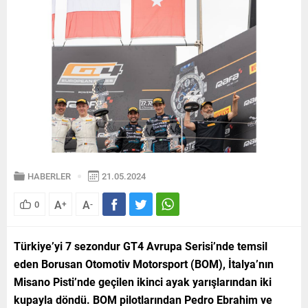
HABERLER
21.05.2024
A
A
0
+
-
Türkiye’yi 7 sezondur GT4 Avrupa Serisi’nde temsil
eden Borusan Otomotiv Motorsport (BOM), İtalya’nın
Misano Pisti’nde geçilen ikinci ayak yarışlarından iki
kupayla döndü. BOM pilotlarından Pedro Ebrahim ve