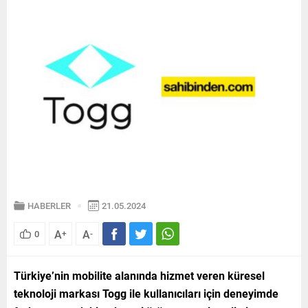
HABERLER
21.05.2024
A
A
0
+
-
Türkiye’nin mobilite alanında hizmet veren küresel
teknoloji markası Togg ile kullanıcıları için deneyimde