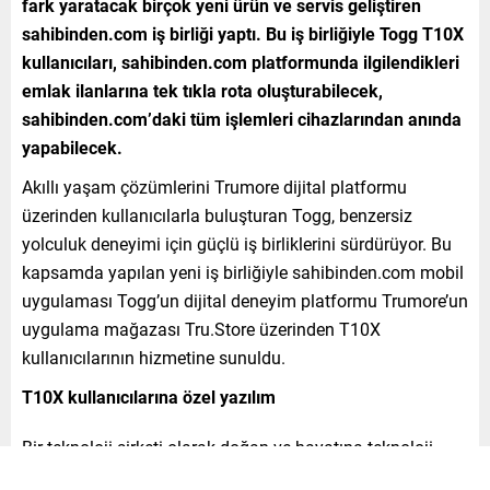
fark yaratacak birçok yeni ürün ve servis geliştiren
sahibinden.com iş birliği yaptı. Bu iş birliğiyle Togg T10X
kullanıcıları, sahibinden.com platformunda ilgilendikleri
emlak ilanlarına tek tıkla rota oluşturabilecek,
sahibinden.com’daki tüm işlemleri cihazlarından anında
yapabilecek.
Akıllı yaşam çözümlerini Trumore dijital platformu
üzerinden kullanıcılarla buluşturan Togg, benzersiz
yolculuk deneyimi için güçlü iş birliklerini sürdürüyor. Bu
kapsamda yapılan yeni iş birliğiyle sahibinden.com mobil
uygulaması Togg’un dijital deneyim platformu Trumore’un
uygulama mağazası Tru.Store üzerinden T10X
kullanıcılarının hizmetine sunuldu.
T10X kullanıcılarına özel yazılım
Bir teknoloji şirketi olarak doğan ve hayatına teknoloji
üreterek devam eden sahibinden.com, T10X