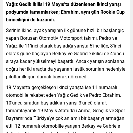
Yağız Gedik ikilisi 19 Mayıs’ta düzenlenen ikinci yarışı
podyumda tamamlarken; Ebrahim, aynı gün Rookie Cup
birinciliğini de kazandı.
Serinin ikinci ayak yarışının ilk gününe hızlı bir başlangıç
yapan Borusan Otomotiv Motorsport takımı, Pedro ve
Yağız ile 11’inci olarak başladığı yarışta 5’inciliğe, 8’inci
olarak güne başlayan Berkay ve Gabriele ikilisi de 4’üncü
sıraya kadar yükselmeyi başardı. Ancak yarışın sonlarına
doğru her iki araçta da yaşanan lastik sorunları nedeniyle
pilotlar ilk gün damalı bayrak göremedi.
19 Mayıs‘ta gerçekleşen ikinci yarışta ise 11 numaralı
otomobille rekabet eden Yağız Gedik ve Pedro Ebrahim,
10’uncu sıradan başladıkları yarışı 3’üncü olarak
tamamlayarak 19 Mayıs Atatürk’ü Anma, Gençlik ve Spor
Bayramı’nda Türkiye’ye çok anlamlı bir başarıyı armağan
etti. 12 numaralı otomobille yarışan Berkay ve Gabriele