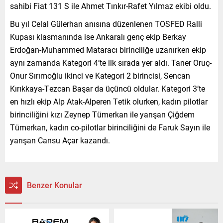
sahibi Fiat 131 S ile Ahmet Tınkır-Rafet Yılmaz ekibi oldu.
Bu yıl Celal Gülerhan anısına düzenlenen TOSFED Ralli
Kupası klasmanında ise Ankaralı genç ekip Berkay
Erdoğan-Muhammed Mataracı birinciliğe uzanırken ekip
aynı zamanda Kategori 4’te ilk sırada yer aldı. Taner Oruç-
Onur Sırımoğlu ikinci ve Kategori 2 birincisi, Sencan
Kırıkkaya-Tezcan Başar da üçüncü oldular. Kategori 3’te
en hızlı ekip Alp Atak-Alperen Tetik olurken, kadın pilotlar
birinciliğini kızı Zeynep Tümerkan ile yarışan Çiğdem
Tümerkan, kadın co-pilotlar birinciliğini de Faruk Sayın ile
yarışan Cansu Açar kazandı.
Benzer Konular