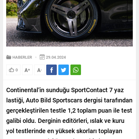
HABERLER
29.04.2024
A
A
0
+
-
Continental’in sunduğu SportContact 7 yaz
lastiği, Auto Bild Sportscars dergisi tarafından
gerçekleştirilen testle 1,2 toplam puan ile test
galibi oldu. Derginin editörleri, ıslak ve kuru
yol testlerinde en yüksek skorları toplayan