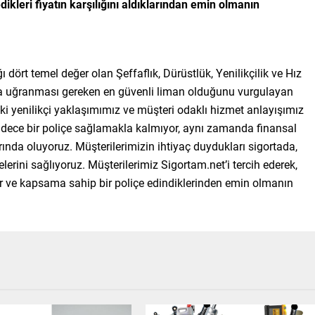
dikleri fiyatın karşılığını aldıklarından emin olmanın
ı dört temel değer olan Şeffaflık, Dürüstlük, Yenilikçilik ve Hız
a uğranması gereken en güvenli liman olduğunu vurgulayan
eki yenilikçi yaklaşımımız ve müşteri odaklı hizmet anlayışımız
adece bir poliçe sağlamakla kalmıyor, aynı zamanda finansal
arında oluyoruz. Müşterilerimizin ihtiyaç duydukları sigortada,
lerini sağlıyoruz. Müşterilerimiz Sigortam.net’i tercih ederek,
er ve kapsama sahip bir poliçe edindiklerinden emin olmanın