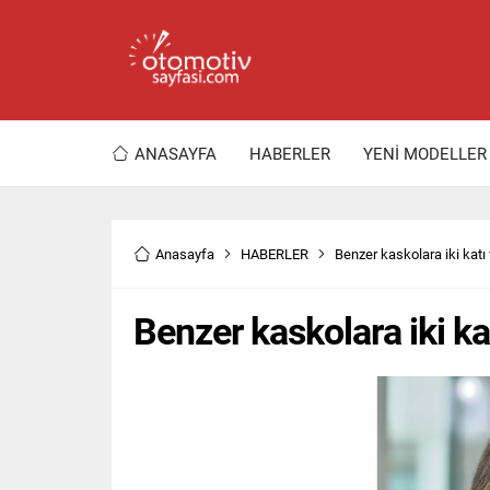
ANASAYFA
HABERLER
YENİ MODELLER
Anasayfa
HABERLER
Benzer kaskolara iki kat
Benzer kaskolara iki k