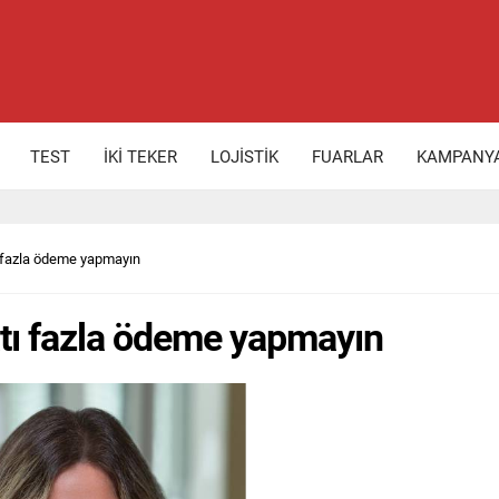
TEST
İKİ TEKER
LOJİSTİK
FUARLAR
KAMPANY
ı fazla ödeme yapmayın
atı fazla ödeme yapmayın