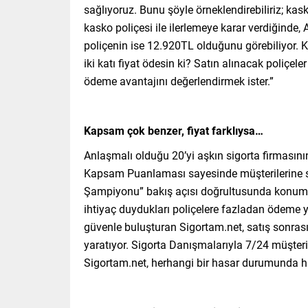
sağlıyoruz. Bunu şöyle örneklendirebiliriz; kas
kasko poliçesi ile ilerlemeye karar verdiğinde,
poliçenin ise 12.920TL olduğunu görebiliyor. 
iki katı fiyat ödesin ki? Satın alınacak poliçel
ödeme avantajını değerlendirmek ister.”
Kapsam çok benzer, fiyat farklıysa…
Anlaşmalı olduğu 20’yi aşkın sigorta firmasını
Kapsam Puanlaması sayesinde müşterilerine su
Şampiyonu” bakış açısı doğrultusunda konumlan
ihtiyaç duydukları poliçelere fazladan ödeme
güvenle buluşturan Sigortam.net, satış sonra
yaratıyor. Sigorta Danışmalarıyla 7/24 müşteri
Sigortam.net, herhangi bir hasar durumunda h