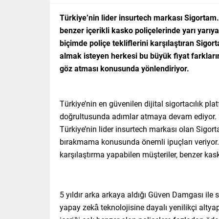
Türkiye’nin lider insurtech markası Sigortam.n
benzer içerikli kasko poliçelerinde yarı yarıya 
biçimde poliçe tekliflerini karşılaştıran Sigo
almak isteyen herkesi bu büyük fiyat farkla
göz atması konusunda yönlendiriyor.
Türkiye’nin en güvenilen dijital sigortacılık pl
doğrultusunda adımlar atmaya devam ediyor. 2
Türkiye’nin lider insurtech markası olan Sigort
bırakmama konusunda önemli ipuçları veriyor. S
karşılaştırma yapabilen müşteriler, benzer kask
5 yıldır arka arkaya aldığı Güven Damgası ile 
yapay zekâ teknolojisine dayalı yenilikçi altyap