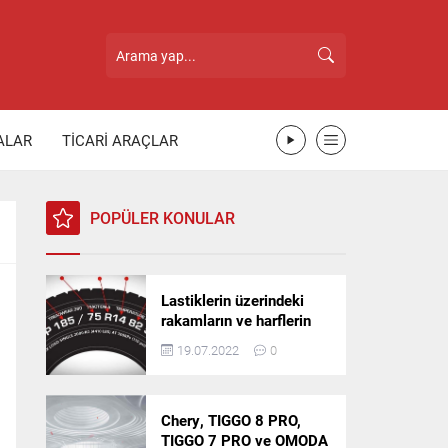
ALAR
TİCARİ ARAÇLAR
POPÜLER KONULAR
Lastiklerin üzerindeki
rakamların ve harflerin
anlamı nedir?
19.07.2022
0
Chery, TIGGO 8 PRO,
TIGGO 7 PRO ve OMODA