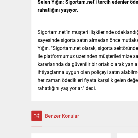
Selen Yığın: Sigortam.net’i tercih edenler öde
rahatlığını yaşıyor.
Sigortam.net’in müşteri ilişkilerinde odaklandığ
sayesinde sigorta satın almadan önce mutlak
Yığın, “Sigortam.net olarak, sigorta sektöründ
ile platformumuz üzerinden müşterilerimize s
kararlarında da güvenilir bir ortak olarak yanl
ihtiyaçlarına uygun olan poliçeyi satın alabilme
her zaman ödedikleri fiyata karşılık gelen değ
rahatlığını yaşıyorlar.” dedi.
Benzer Konular