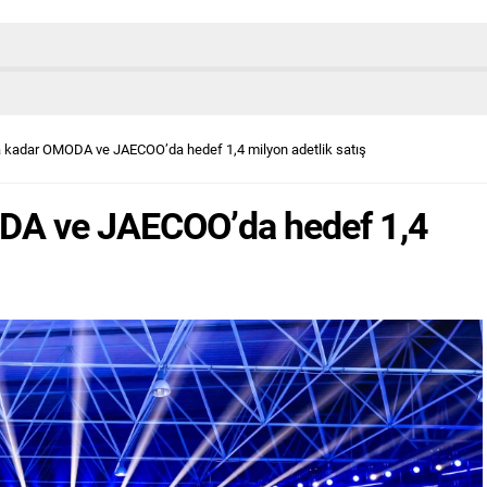
na kadar OMODA ve JAECOO’da hedef 1,4 milyon adetlik satış
ODA ve JAECOO’da hedef 1,4