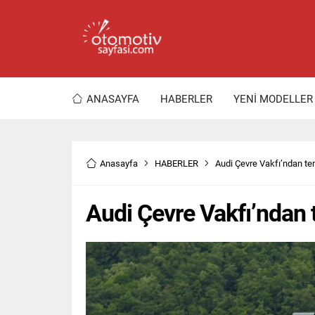
ANASAYFA
HABERLER
YENİ MODELLER
Anasayfa
HABERLER
Audi Çevre Vakfı’ndan te
Audi Çevre Vakfı’ndan 