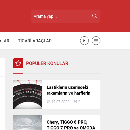
ALAR
TİCARİ ARAÇLAR
POPÜLER KONULAR
Lastiklerin üzerindeki
rakamların ve harflerin
anlamı nedir?
19.07.2022
0
Chery, TIGGO 8 PRO,
TIGGO 7 PRO ve OMODA