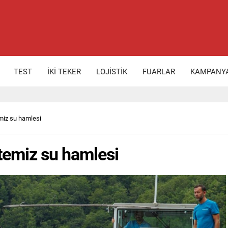
TEST
İKİ TEKER
LOJİSTİK
FUARLAR
KAMPANY
miz su hamlesi
temiz su hamlesi