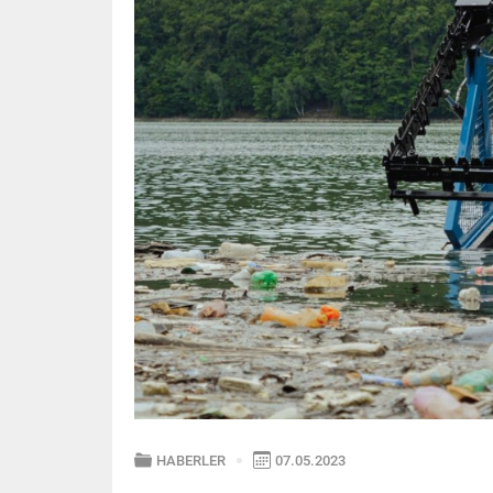
HABERLER
07.05.2023