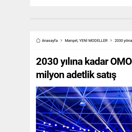
Anasayfa
Manşet
,
YENİ MODELLER
2030 yılı
2030 yılına kadar OM
milyon adetlik satış