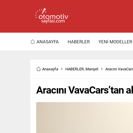
ANASAYFA
HABERLER
YENİ MODELLER
Anasayfa
HABERLER
,
Manşet
Aracını VavaCar
Aracını VavaCars’tan 