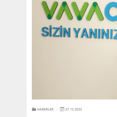
HABERLER
27.12.2022