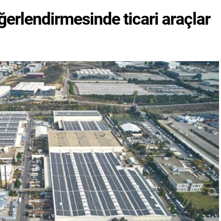
erlendirmesinde ticari araçlar