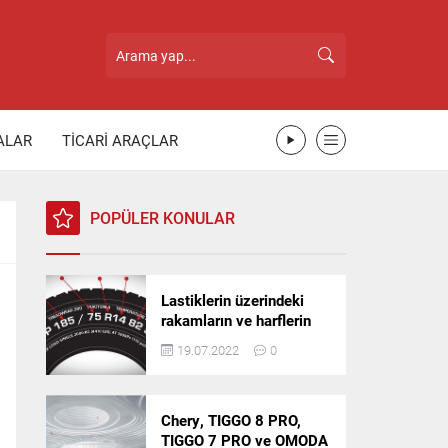
ALAR
TİCARİ ARAÇLAR
POPÜLER KONULAR
Lastiklerin üzerindeki
rakamların ve harflerin
anlamı nedir?
19.07.2022
0
Chery, TIGGO 8 PRO,
TIGGO 7 PRO ve OMODA