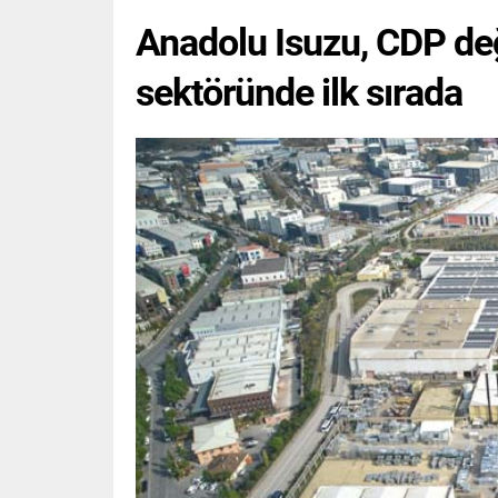
Anadolu Isuzu, CDP değ
sektöründe ilk sırada