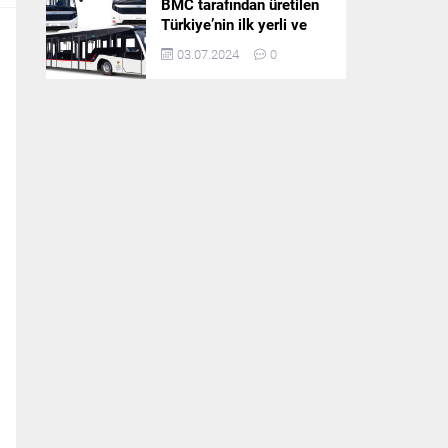
BMC tarafından üretilen
Türkiye’nin ilk yerli ve
milli apron otobüsü
03.07.2024
0
Neoport’a yurt dışından
ilgi büyüyor