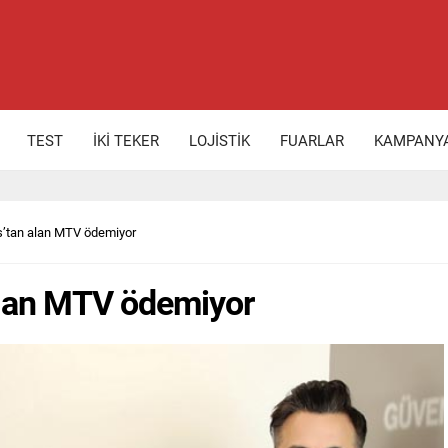
TEST
İKİ TEKER
LOJİSTİK
FUARLAR
KAMPANY
s’tan alan MTV ödemiyor
alan MTV ödemiyor