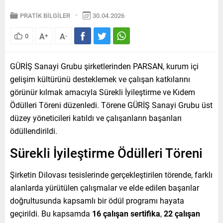
PRATİK BİLGİLER
30.04.2026
A
A
0
+
-
GÜRİŞ Sanayi Grubu şirketlerinden PARSAN, kurum içi
gelişim kültürünü desteklemek ve çalışan katkılarını
görünür kılmak amacıyla Sürekli İyileştirme ve Kıdem
Ödülleri Töreni düzenledi. Törene GÜRİŞ Sanayi Grubu üst
düzey yöneticileri katıldı ve çalışanların başarıları
ödüllendirildi.
Sürekli İyileştirme Ödülleri Töreni
Şirketin Dilovası tesislerinde gerçekleştirilen törende, farklı
alanlarda yürütülen çalışmalar ve elde edilen başarılar
doğrultusunda kapsamlı bir ödül programı hayata
geçirildi. Bu kapsamda
16 çalışan sertifika
,
22 çalışan