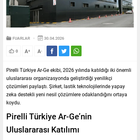
FUARLAR
30.04.2026
A
A
0
+
-
Pirelli Türkiye Ar-Ge ekibi, 2026 yılında katıldığı iki önemli
uluslararası organizasyonda geliştirdiği yenilikçi
çözümleri paylaştı. Şirket, lastik teknolojilerinde yapay
zeka destekli yeni nesil çözümlere odaklandığını ortaya
koydu.
Pirelli Türkiye Ar-Ge’nin
Uluslararası Katılımı