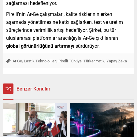
sağlaması hedefleniyor.
Pirelli’nin Ar-Ge çalışmaları, kalite risklerinin erken
aşamada yönetilmesine katkı sağlarken, test ve üretim
süreçlerinde verimlilik artışı hedefliyor. Şirket, bu tür
uluslararası platformlar aracılığıyla Ar-Ge çıktılarının
global görünürlüğünü artırmayı
sürdürüyor.
,
,
,
,
Ar Ge
Lastik Teknolojileri
Pirelli Türkiye
Türker Yetik
Yapay Zeka
Benzer Konular