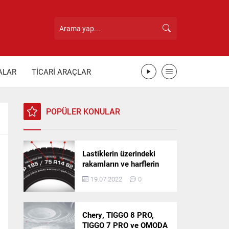
ALAR
TİCARİ ARAÇLAR
POPÜLER KONULAR
Lastiklerin üzerindeki
rakamların ve harflerin
anlamı nedir?
19.07.2022
0
Chery, TIGGO 8 PRO,
TIGGO 7 PRO ve OMODA