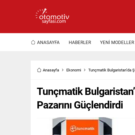
ANASAYFA
HABERLER
YENİ MODELLER
Anasayfa
Ekonomi
Tunçmatik Bulgaristan’da Şi
Tunçmatik Bulgaristan’
Pazarını Güçlendirdi