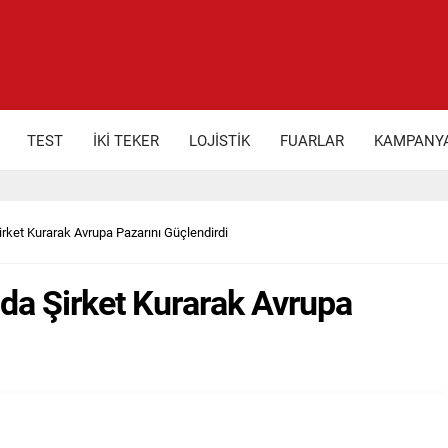
TEST
İKİ TEKER
LOJİSTİK
FUARLAR
KAMPANY
rket Kurarak Avrupa Pazarını Güçlendirdi
da Şirket Kurarak Avrupa