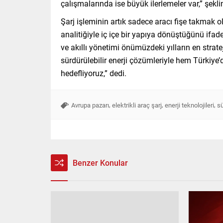
çalışmalarında ise büyük ilerlemeler var,” şekl
Şarj işleminin artık sadece aracı fişe takmak ol
analitiğiyle iç içe bir yapıya dönüştüğünü ifade
ve akıllı yönetimi önümüzdeki yılların en stratej
sürdürülebilir enerji çözümleriyle hem Türkiye
hedefliyoruz,” dedi.
,
,
,
Avrupa pazarı
elektrikli araç şarj
enerji teknolojileri
sü
Benzer Konular