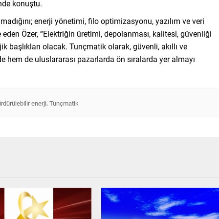
inde konuştu.
madığını; enerji yönetimi, filo optimizasyonu, yazılım ve veri
 eden Özer, “Elektriğin üretimi, depolanması, kalitesi, güvenliği
ik başlıkları olacak. Tunçmatik olarak, güvenli, akıllı ve
’de hem de uluslararası pazarlarda ön sıralarda yer almayı
,
rdürülebilir enerji
Tunçmatik