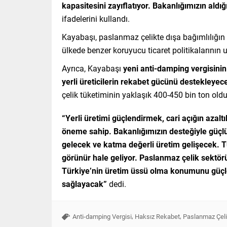
kapasitesini zayıflatıyor. Bakanlığımızın aldı
ifadelerini kullandı.
Kayabaşı, paslanmaz çelikte dışa bağımlılığın 
ülkede benzer koruyucu ticaret politikalarının 
Ayrıca, Kayabaşı
yeni anti-damping vergisinin 
yerli üreticilerin rekabet gücünü destekleyec
çelik tüketiminin yaklaşık 400-450 bin ton oldu
“Yerli üretimi güçlendirmek, cari açığın azaltı
öneme sahip. Bakanlığımızın desteğiyle güçlü 
gelecek ve katma değerli üretim gelişecek. T
görünür hale geliyor. Paslanmaz çelik sektö
Türkiye’nin üretim üssü olma konumunu güçl
sağlayacak”
dedi.
,
,
Anti-damping Vergisi
Haksız Rekabet
Paslanmaz Çeli