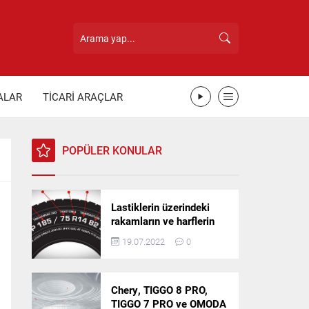
ALAR
TİCARİ ARAÇLAR
POPÜLER KONULAR
Lastiklerin üzerindeki
rakamların ve harflerin
anlamı nedir?
19.07.2022
0
Chery, TIGGO 8 PRO,
TIGGO 7 PRO ve OMODA