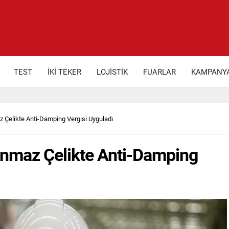
TEST
İKİ TEKER
LOJİSTİK
FUARLAR
KAMPANY
z Çelikte Anti-Damping Vergisi Uyguladı
lanmaz Çelikte Anti-Damping