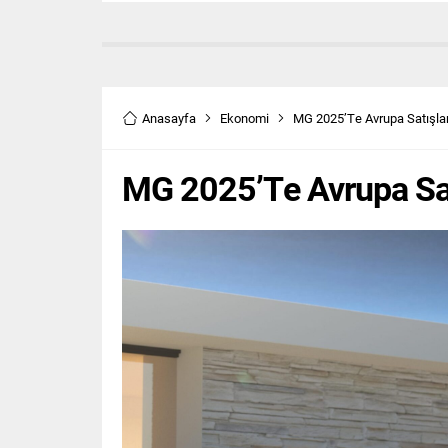
Anasayfa
Ekonomi
MG 2025’Te Avrupa Satışları
MG 2025’Te Avrupa Satı