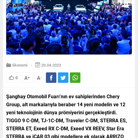
Ekonomi
20.04.2023
A
A
0
+
-
Şanghay Otomobil Fuarı’nın ev sahiplerinden Chery
Group, alt markalarıyla beraber 14 yeni modelin ve 12
yeni teknolojinin dünya prömiyerini gerçekleştirdi.
TIGGO 9 C-DM, TJ-1C-DM, Traveler C-DM, STERRA ES,
STERRA ET, Exeed RX C-DM, Exeed VX REEV, Star Era
STERRA ve iCAR 03 gibi modellere ek olarak ARRIZO