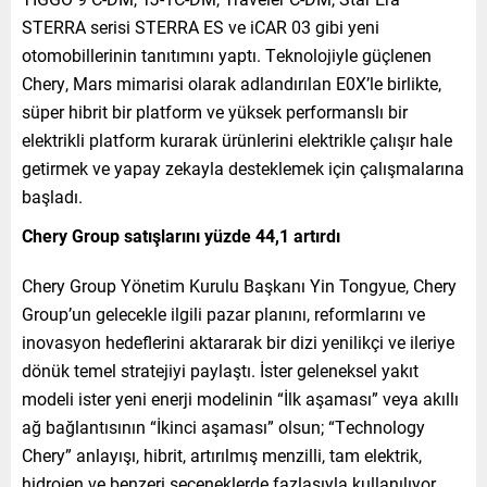
STERRA serisi STERRA ES ve iCAR 03 gibi yeni
otomobillerinin tanıtımını yaptı. Teknolojiyle güçlenen
Chery, Mars mimarisi olarak adlandırılan E0X’le birlikte,
süper hibrit bir platform ve yüksek performanslı bir
elektrikli platform kurarak ürünlerini elektrikle çalışır hale
getirmek ve yapay zekayla desteklemek için çalışmalarına
başladı.
Chery Group satışlarını yüzde 44,1 artırdı
Chery Group Yönetim Kurulu Başkanı Yin Tongyue, Chery
Group’un gelecekle ilgili pazar planını, reformlarını ve
inovasyon hedeflerini aktararak bir dizi yenilikçi ve ileriye
dönük temel stratejiyi paylaştı. İster geleneksel yakıt
modeli ister yeni enerji modelinin “İlk aşaması” veya akıllı
ağ bağlantısının “İkinci aşaması” olsun; “Technology
Chery” anlayışı, hibrit, artırılmış menzilli, tam elektrik,
hidrojen ve benzeri seçeneklerde fazlasıyla kullanılıyor.