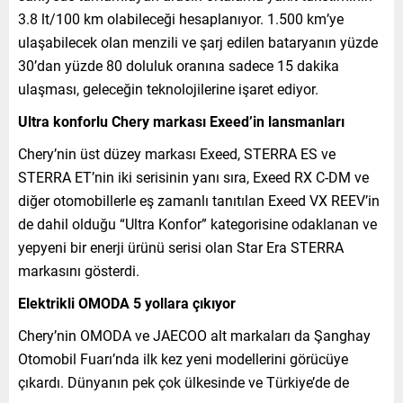
3.8 lt/100 km olabileceği hesaplanıyor. 1.500 km’ye
ulaşabilecek olan menzili ve şarj edilen bataryanın yüzde
30’dan yüzde 80 doluluk oranına sadece 15 dakika
ulaşması, geleceğin teknolojilerine işaret ediyor.
Ultra konforlu Chery markası Exeed’in lansmanları
Chery’nin üst düzey markası Exeed, STERRA ES ve
STERRA ET’nin iki serisinin yanı sıra, Exeed RX C-DM ve
diğer otomobillerle eş zamanlı tanıtılan Exeed VX REEV’in
de dahil olduğu “Ultra Konfor” kategorisine odaklanan ve
yepyeni bir enerji ürünü serisi olan Star Era STERRA
markasını gösterdi.
Elektrikli OMODA 5 yollara çıkıyor
Chery’nin OMODA ve JAECOO alt markaları da Şanghay
Otomobil Fuarı’nda ilk kez yeni modellerini görücüye
çıkardı. Dünyanın pek çok ülkesinde ve Türkiye’de de