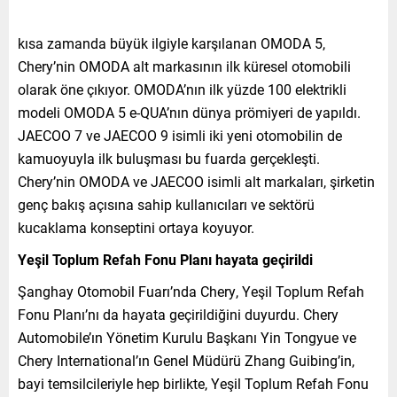
kısa zamanda büyük ilgiyle karşılanan OMODA 5,
Chery’nin OMODA alt markasının ilk küresel otomobili
olarak öne çıkıyor. OMODA’nın ilk yüzde 100 elektrikli
modeli OMODA 5 e-QUA’nın dünya prömiyeri de yapıldı.
JAECOO 7 ve JAECOO 9 isimli iki yeni otomobilin de
kamuoyuyla ilk buluşması bu fuarda gerçekleşti.
Chery’nin OMODA ve JAECOO isimli alt markaları, şirketin
genç bakış açısına sahip kullanıcıları ve sektörü
kucaklama konseptini ortaya koyuyor.
Yeşil Toplum Refah Fonu Planı hayata geçirildi
Şanghay Otomobil Fuarı’nda Chery, Yeşil Toplum Refah
Fonu Planı’nı da hayata geçirildiğini duyurdu. Chery
Automobile’ın Yönetim Kurulu Başkanı Yin Tongyue ve
Chery International’ın Genel Müdürü Zhang Guibing’in,
bayi temsilcileriyle hep birlikte, Yeşil Toplum Refah Fonu