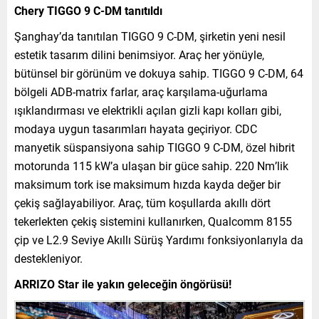
Chery TIGGO 9 C-DM tanıtıldı
Şanghay’da tanıtılan TIGGO 9 C-DM, şirketin yeni nesil
estetik tasarım dilini benimsiyor. Araç her yönüyle,
bütünsel bir görünüm ve dokuya sahip. TIGGO 9 C-DM, 64
bölgeli ADB-matrix farlar, araç karşılama-uğurlama
ışıklandırması ve elektrikli açılan gizli kapı kolları gibi,
modaya uygun tasarımları hayata geçiriyor. CDC
manyetik süspansiyona sahip TIGGO 9 C-DM, özel hibrit
motorunda 115 kW’a ulaşan bir güce sahip. 220 Nm’lik
maksimum tork ise maksimum hızda kayda değer bir
çekiş sağlayabiliyor. Araç, tüm koşullarda akıllı dört
tekerlekten çekiş sistemini kullanırken, Qualcomm 8155
çip ve L2.9 Seviye Akıllı Sürüş Yardımı fonksiyonlarıyla da
destekleniyor.
ARRIZO Star ile yakın geleceğin öngörüsü!