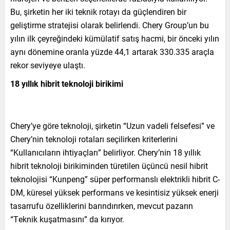
Bu, şirketin her iki teknik rotayı da güçlendiren bir
geliştirme stratejisi olarak belirlendi. Chery Group’un bu
yılın ilk çeyreğindeki kümülatif satış hacmi, bir önceki yılın
aynı dönemine oranla yüzde 44,1 artarak 330.335 araçla
rekor seviyeye ulaştı.
18 yıllık hibrit teknoloji birikimi
Chery’ye göre teknoloji, şirketin “Uzun vadeli felsefesi” ve
Chery’nin teknoloji rotaları seçilirken kriterlerini
“Kullanıcıların ihtiyaçları” belirliyor. Chery’nin 18 yıllık
hibrit teknoloji birikiminden türetilen üçüncü nesil hibrit
teknolojisi “Kunpeng” süper performanslı elektrikli hibrit C-
DM, küresel yüksek performans ve kesintisiz yüksek enerji
tasarrufu özelliklerini barındırırken, mevcut pazarın
“Teknik kuşatmasını” da kırıyor.