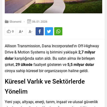
Ekonomi
06.01.2026
A
A
0
+
-
Allison Transmission, Dana Incorporated’ın Off-Highway
Drive & Motion Systems iş birimini yaklaşık
2,7 milyar
dolar
karşılığında satın aldı. Bu satın alma ile birleşen
şirket,
29 ülkede
faaliyet gösteren ve
5,5 milyar dolar
ciroya sahip küresel bir organizasyon haline geldi.
Küresel Varlık ve Sektörlerde
Yönelim
Yeni yapı, altyapı, enerji, tarım, inşaat ve ulusal güvenlik