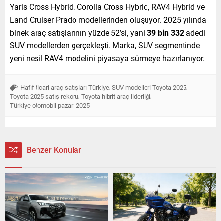
Yaris Cross Hybrid, Corolla Cross Hybrid, RAV4 Hybrid ve
Land Cruiser Prado modellerinden oluşuyor. 2025 yılında
binek araç satışlarının yüzde 52’si, yani
39 bin 332
adedi
SUV modellerden gerçekleşti. Marka, SUV segmentinde
yeni nesil RAV4 modelini piyasaya sürmeye hazırlanıyor.
,
,
Hafif ticari araç satışları Türkiye
SUV modelleri Toyota 2025
,
,
Toyota 2025 satış rekoru
Toyota hibrit araç liderliği
Türkiye otomobil pazarı 2025
Benzer Konular