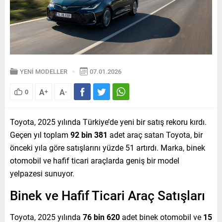
YENİ MODELLER
07.01.2026
A
A
0
+
-
Toyota, 2025 yılında Türkiye’de yeni bir satış rekoru kırdı.
Geçen yıl toplam
92 bin 381
adet araç satan Toyota, bir
önceki yıla göre satışlarını yüzde 51 artırdı. Marka, binek
otomobil ve hafif ticari araçlarda geniş bir model
yelpazesi sunuyor.
Binek ve Hafif Ticari Araç Satışları
Toyota, 2025 yılında
76 bin 620
adet binek otomobil ve
15