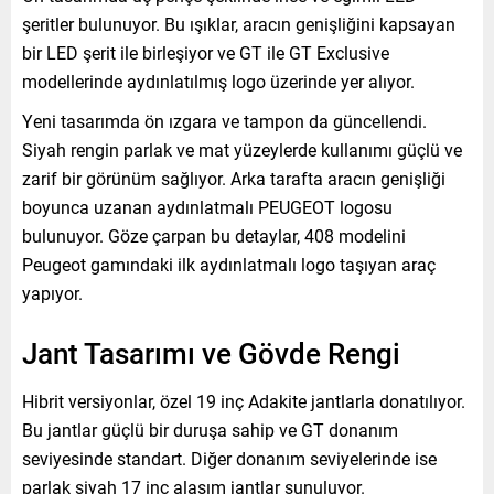
şeritler bulunuyor. Bu ışıklar, aracın genişliğini kapsayan
bir LED şerit ile birleşiyor ve GT ile GT Exclusive
modellerinde aydınlatılmış logo üzerinde yer alıyor.
Yeni tasarımda ön ızgara ve tampon da güncellendi.
Siyah rengin parlak ve mat yüzeylerde kullanımı güçlü ve
zarif bir görünüm sağlıyor. Arka tarafta aracın genişliği
boyunca uzanan aydınlatmalı PEUGEOT logosu
bulunuyor. Göze çarpan bu detaylar, 408 modelini
Peugeot gamındaki ilk aydınlatmalı logo taşıyan araç
yapıyor.
Jant Tasarımı ve Gövde Rengi
Hibrit versiyonlar, özel 19 inç Adakite jantlarla donatılıyor.
Bu jantlar güçlü bir duruşa sahip ve GT donanım
seviyesinde standart. Diğer donanım seviyelerinde ise
parlak siyah 17 inç alaşım jantlar sunuluyor.