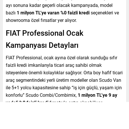
ayı sonuna kadar geçerli olacak kampanyada, model
bazlı
1 milyon TL’ye varan %0 faizli kredi
seçenekleri ve
showrooma özel fırsatlar yer alıyor.
FIAT Professional Ocak
Kampanyası Detayları
FIAT Professional, ocak ayına özel olarak sunduğu sıfır
faizli kredi imkanlarıyla ticari araç sahibi olmak
isteyenlere önemli kolaylıklar sağlıyor. Orta boy hafif ticari
araç segmentindeki yerli üretim modeller olan Scudo Van
ile 5+1 yolcu kapasitesine sahip “iş için güçlü, yaşam için
konforlu” Scudo Combi/Combimix,
1 milyon TL’ye 9 ay
vadeli %0 faizli kredi
fırsatıyla satın alınabiliyor.