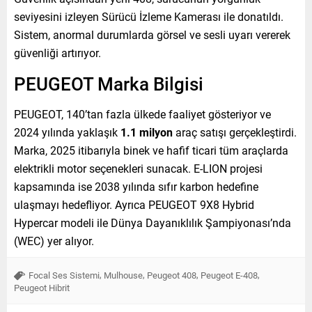
seviyesini izleyen Sürücü İzleme Kamerası ile donatıldı.
Sistem, anormal durumlarda görsel ve sesli uyarı vererek
güvenliği artırıyor.
PEUGEOT Marka Bilgisi
PEUGEOT, 140’tan fazla ülkede faaliyet gösteriyor ve
2024 yılında yaklaşık
1.1 milyon
araç satışı gerçekleştirdi.
Marka, 2025 itibarıyla binek ve hafif ticari tüm araçlarda
elektrikli motor seçenekleri sunacak. E-LION projesi
kapsamında ise 2038 yılında sıfır karbon hedefine
ulaşmayı hedefliyor. Ayrıca PEUGEOT 9X8 Hybrid
Hypercar modeli ile Dünya Dayanıklılık Şampiyonası’nda
(WEC) yer alıyor.
,
,
,
,
Focal Ses Sistemi
Mulhouse
Peugeot 408
Peugeot E-408
Peugeot Hibrit