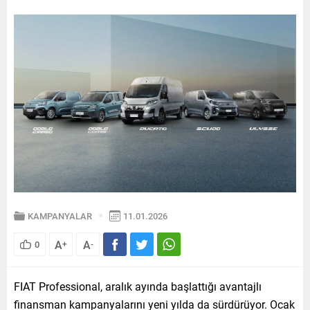
KAMPANYALAR
11.01.2026
A
A
0
+
-
FIAT Professional, aralık ayında başlattığı avantajlı
finansman kampanyalarını yeni yılda da sürdürüyor. Ocak