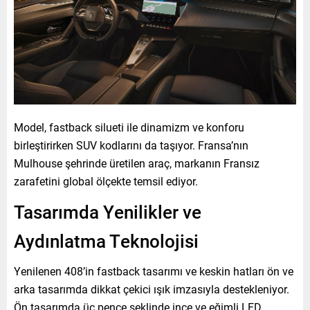
Model, fastback silueti ile dinamizm ve konforu
birleştirirken SUV kodlarını da taşıyor. Fransa’nın
Mulhouse şehrinde üretilen araç, markanın Fransız
zarafetini global ölçekte temsil ediyor.
Tasarımda Yenilikler ve
Aydınlatma Teknolojisi
Yenilenen 408’in fastback tasarımı ve keskin hatları ön ve
arka tasarımda dikkat çekici ışık imzasıyla destekleniyor.
Ön tasarımda üç pençe şeklinde ince ve eğimli LED