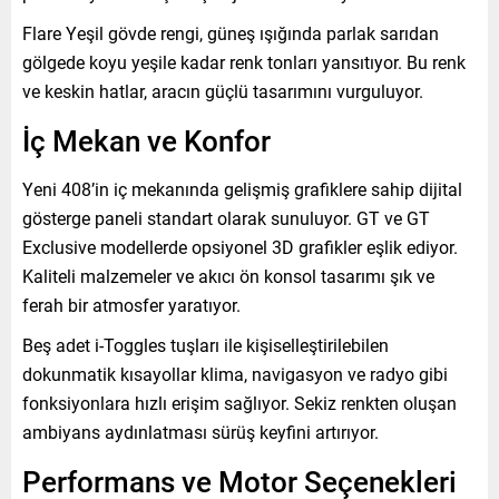
Flare Yeşil gövde rengi, güneş ışığında parlak sarıdan
gölgede koyu yeşile kadar renk tonları yansıtıyor. Bu renk
ve keskin hatlar, aracın güçlü tasarımını vurguluyor.
İç Mekan ve Konfor
Yeni 408’in iç mekanında gelişmiş grafiklere sahip dijital
gösterge paneli standart olarak sunuluyor. GT ve GT
Exclusive modellerde opsiyonel 3D grafikler eşlik ediyor.
Kaliteli malzemeler ve akıcı ön konsol tasarımı şık ve
ferah bir atmosfer yaratıyor.
Beş adet i-Toggles tuşları ile kişiselleştirilebilen
dokunmatik kısayollar klima, navigasyon ve radyo gibi
fonksiyonlara hızlı erişim sağlıyor. Sekiz renkten oluşan
ambiyans aydınlatması sürüş keyfini artırıyor.
Performans ve Motor Seçenekleri