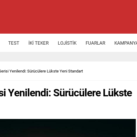
TEST
İKİ TEKER
LOJİSTİK
FUARLAR
KAMPANY
risi Yenilendi: Sürücülere Lükste Yeni Standart
i Yenilendi: Sürücülere Lükste