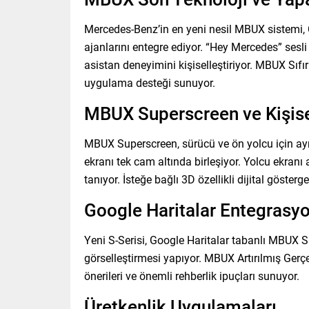
Mercedes-Benz’in en yeni nesil MBUX sistemi,
ajanlarını entegre ediyor. “Hey Mercedes” sesli a
asistan deneyimini kişiselleştiriyor. MBUX Sıf
uygulama desteği sunuyor.
MBUX Superscreen ve Kişis
MBUX Superscreen, sürücü ve ön yolcu için ayrı
ekranı tek cam altında birleşiyor. Yolcu ekranı 
tanıyor. İsteğe bağlı 3D özellikli dijital gösterg
Google Haritalar Entegrasyo
Yeni S-Serisi, Google Haritalar tabanlı MBUX S
görselleştirmesi yapıyor. MBUX Artırılmış Gerç
önerileri ve önemli rehberlik ipuçları sunuyor.
Üretkenlik Uygulamaları