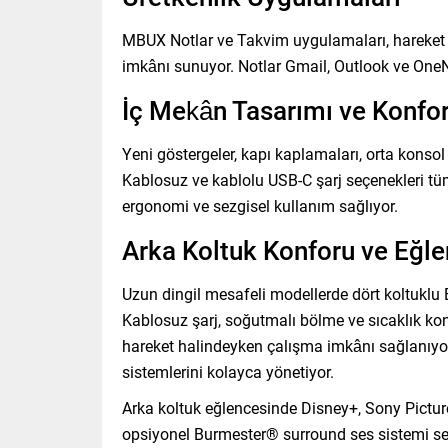
MBUX Notlar ve Takvim uygulamaları, hareket h
imkânı sunuyor. Notlar Gmail, Outlook ve OneNo
İç Mekân Tasarımı ve Konfo
Yeni göstergeler, kapı kaplamaları, orta kons
Kablosuz ve kablolu USB-C şarj seçenekleri tüm
ergonomi ve sezgisel kullanım sağlıyor.
Arka Koltuk Konforu ve Eğle
Uzun dingil mesafeli modellerde dört koltuklu 
Kablosuz şarj, soğutmalı bölme ve sıcaklık kont
hareket halindeyken çalışma imkânı sağlanıyo
sistemlerini kolayca yönetiyor.
Arka koltuk eğlencesinde Disney+, Sony Picture
opsiyonel Burmester® surround ses sistemi s