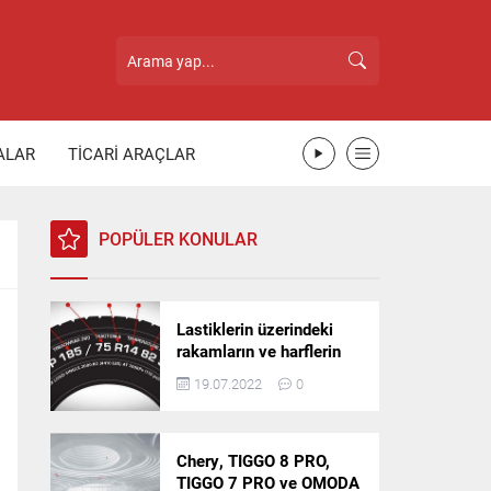
ALAR
TİCARİ ARAÇLAR
POPÜLER KONULAR
Lastiklerin üzerindeki
rakamların ve harflerin
anlamı nedir?
19.07.2022
0
Chery, TIGGO 8 PRO,
TIGGO 7 PRO ve OMODA