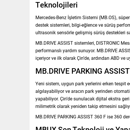
Teknolojileri
Mercedes-Benz İşletim Sistemi (MB.OS), süper 
destek sistemleri, bilgi-eğlence ve sürüş perf
ultrasonik sensörle gelişmiş sürüş destekleri sa
MB.DRIVE ASSIST sistemleri, DISTRONIC Mesafe 
performanslı yardım sunuyor. MB.DRIVE ASSIST 
içeriyor ve ilk olarak Çin’de, ardından ABD ve
MB.DRIVE PARKING ASSIST v
Yeni sistem, uygun park yerlerini erken tespit 
algılayabiliyor ve aracın park yerinden otomati
yapabiliyor. Çin’de sunulacak dijital ekstra ger
milimetrik olarak yeniden takip etmesini sağlıy
MB.DRIVE PARKING ASSIST 360 F ise 360 derece
MBUX Son Teknoloji ve Yapa