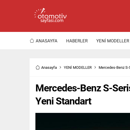
ANASAYFA
HABERLER
YENİ MODELLER
Anasayfa
YENİ MODELLER
Mercedes-Benz S-Se
Mercedes-Benz S-Seris
Yeni Standart