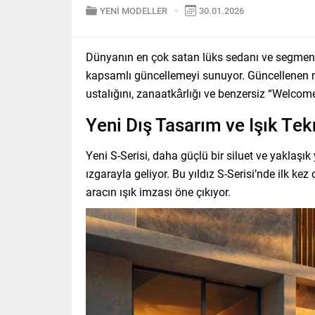
YENİ MODELLER
30.01.2026
Dünyanın en çok satan lüks sedanı ve segmenti
kapsamlı güncellemeyi sunuyor. Güncellenen mo
ustalığını, zanaatkârlığı ve benzersiz “Welcome 
Yeni Dış Tasarım ve Işık Tekn
Yeni S-Serisi, daha güçlü bir siluet ve yaklaşı
ızgarayla geliyor. Bu yıldız S-Serisi’nde ilk ke
aracın ışık imzası öne çıkıyor.