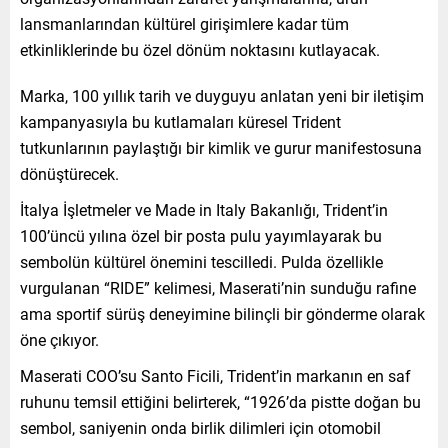
lansmanlarından kültürel girişimlere kadar tüm
etkinliklerinde bu özel dönüm noktasını kutlayacak.
Marka, 100 yıllık tarih ve duyguyu anlatan yeni bir iletişim
kampanyasıyla bu kutlamaları küresel Trident
tutkunlarının paylaştığı bir kimlik ve gurur manifestosuna
dönüştürecek.
İtalya İşletmeler ve Made in Italy Bakanlığı, Trident’in
100’üncü yılına özel bir posta pulu yayımlayarak bu
sembolün kültürel önemini tescilledi. Pulda özellikle
vurgulanan “RIDE” kelimesi, Maserati’nin sunduğu rafine
ama sportif sürüş deneyimine bilinçli bir gönderme olarak
öne çıkıyor.
Maserati COO’su Santo Ficili, Trident’in markanın en saf
ruhunu temsil ettiğini belirterek, “1926’da pistte doğan bu
sembol, saniyenin onda birlik dilimleri için otomobil