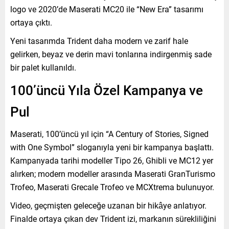
logo ve 2020’de Maserati MC20 ile “New Era” tasarımı
ortaya çıktı.
Yeni tasarımda Trident daha modern ve zarif hale
gelirken, beyaz ve derin mavi tonlarına indirgenmiş sade
bir palet kullanıldı.
100’üncü Yıla Özel Kampanya ve
Pul
Maserati, 100’üncü yıl için “A Century of Stories, Signed
with One Symbol” sloganıyla yeni bir kampanya başlattı.
Kampanyada tarihi modeller Tipo 26, Ghibli ve MC12 yer
alırken; modern modeller arasında Maserati GranTurismo
Trofeo, Maserati Grecale Trofeo ve MCXtrema bulunuyor.
Video, geçmişten geleceğe uzanan bir hikâye anlatıyor.
Finalde ortaya çıkan dev Trident izi, markanın sürekliliğini