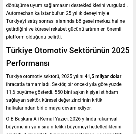
dönüşüme uyum sağlamasını desteklediklerini vurguladı.
Automechanika Istanbul’un 25 yıllık deneyimiyle
Türkiye’yi satış sonrası alanında bölgesel merkez haline
getirdiğini ve küresel rekabet gücünü artıran en önemli
platform olduğunu belirtti.
Türkiye Otomotiv Sektörünün 2025
Performansı
Türkiye otomotiv sektörü, 2025 yılını
41,5 milyar dolar
ihracatla tamamladı. Sektör, bir önceki yıla göre yüzde
11,6 büyüme gösterdi. 550 bini aşkın kişiye istihdam
sağlayan sektör, küresel değer zincirinin kritik
halkalarından biri olmaya devam ediyor.
OİB Başkanı Ali Kemal Yazıcı, 2026 yılında rakamsal
büyümenin yanı sıra nitelikli büyümeyi hedeflediklerini
söyledi. Avrupa’daki büyüme yavaşlaması ve jeopolitik