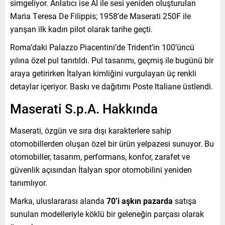
simgeliyor. Anlatıcı ise AI ile sesi yeniden oluşturulan
Maria Teresa De Filippis; 1958’de Maserati 250F ile
yarışan ilk kadın pilot olarak tarihe geçti.
Roma’daki Palazzo Piacentini’de Trident’in 100’üncü
yılına özel pul tanıtıldı. Pul tasarımı, geçmiş ile bugünü bir
araya getirirken İtalyan kimliğini vurgulayan üç renkli
detaylar içeriyor. Baskı ve dağıtımı Poste Italiane üstlendi.
Maserati S.p.A. Hakkında
Maserati, özgün ve sıra dışı karakterlere sahip
otomobillerden oluşan özel bir ürün yelpazesi sunuyor. Bu
otomobiller, tasarım, performans, konfor, zarafet ve
güvenlik açısından İtalyan spor otomobilini yeniden
tanımlıyor.
Marka, uluslararası alanda
70’i aşkın pazarda
satışa
sunulan modelleriyle köklü bir geleneğin parçası olarak