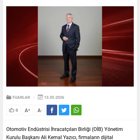
FUARLAR
13.05.2026
A
A
0
+
-
Otomotiv Endüstrisi İhracatçıları Birliği (OİB) Yönetim
Kurulu Başkanı Ali Kemal Yazıcı, firmaların dijital