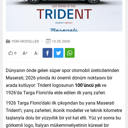
YENİ MODELLER
13.05.2026
A
A
0
+
-
Dünyanın önde gelen süper spor otomobil üreticilerinden
Maserati, 2026 yılında iki önemli dönüm noktasını bir
arada kutluyor: Trident logosunun
100’üncü yılı
ve
1926’da Targa Florio’da elde edilen ilk yarış zaferi.
1926 Targa Florio’daki ilk çıkışından bu yana Maserati
Trident’i, yarış zaferleri, ikonik modeller ve teknik kilometre
taşlarıyla dolu bir yüzyıllık bir yol kat etti. Yüz yıl sonra bu
görkemli logo, İtalyan mükemmeliyetinin küresel bir