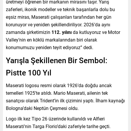
üretmeyi öğrenen bir markanın mirasını taşır. Yarış
zaferleri, ikonik modeller ve teknik başarılarla dolu bu
eşsiz miras, Maserati çalışanları tarafından her gün
korunuyor ve yeniden şekillendiriliyor. 2026’da aynı
zamanda şirketimizin
112. yılını
da kutluyoruz ve Motor
Valley’nin en köklü markalarından biri olarak
konumumuzu yeniden teyit ediyoruz” dedi.
Yarışla Şekillenen Bir Sembol:
Pistte 100 Yıl
Maserati logosu resmi olarak 1926’da doğdu ancak
temelleri 1925’te atıldı. Mario Maserati, ailenin tek
sanatçısı olarak Trident’in ilk çizimini yaptı. İlham kaynağı
Bologna’daki Neptün Çeşmesi oldu.
Logo ilk kez Tipo 26 üzerinde kullanıldı ve Alfieri
Maserati’nin Targa Florio’daki zaferiyle tarihe geçti.