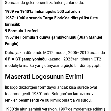
Sonrasında gelen önemli zaferler şunlar oldu:
1939 ve 1940’ta Indianapolis 500 zaferleri
1937–1940 arasında Targa Florio’da dört yıl üst üste
birincilik
9 Formula 1 zaferi
1957’de Formula 1 dünya şampiyonluğu (Juan Manuel
Fangio)
Daha yakın dönemde MC12 modeli, 2005–2010 arasında
6 FIA GT şampiyonluğu
kazandı. 2023’ten itibaren GT2
modeliyle marka yarış dünyasına güçlü bir dönüş yaptı.
Maserati Logosunun Evrimi
İlk logo dikdörtgen formdaydı ancak kısa sürede oval
tasarıma geçti. 1930’larda Bologna’nın kırmızı-mavi
renkleri benimsendi ve bu kimlik onlarca yıl sürdü.
1980’de altın zeminli versiyon, 1997’de modernize edilmiş