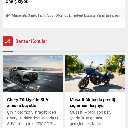
öne çıkıyor.
,
,
,
,
Maserati
Santo Ficili
Spor Otomobil
Trident logosu
Yarış tarihçesi
Benzer Konular
Chery Türkiye’de SUV
Musatti Motor’da prestij
ailesini büyüttü
sıçraması başlıyor
Çin’in otomotiv ihracat lideri
Musatti Motor, son bir yıl
Chery, Türkiye’deki aile odaklı
içinde ürün gamını
SUV ürün gamını TIGGO 7 ve
genişleterek farklı