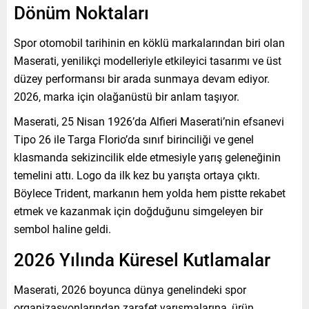
Dönüm Noktaları
Spor otomobil tarihinin en köklü markalarından biri olan
Maserati, yenilikçi modelleriyle etkileyici tasarımı ve üst
düzey performansı bir arada sunmaya devam ediyor.
2026, marka için olağanüstü bir anlam taşıyor.
Maserati, 25 Nisan 1926’da Alfieri Maserati’nin efsanevi
Tipo 26 ile Targa Florio’da sınıf birinciliği ve genel
klasmanda sekizincilik elde etmesiyle yarış geleneğinin
temelini attı. Logo da ilk kez bu yarışta ortaya çıktı.
Böylece Trident, markanın hem yolda hem pistte rekabet
etmek ve kazanmak için doğduğunu simgeleyen bir
sembol haline geldi.
2026 Yılında Küresel Kutlamalar
Maserati, 2026 boyunca dünya genelindeki spor
organizasyonlarından zarafet yarışmalarına, ürün