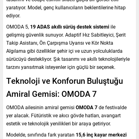
yaratıyor. Model, genç kullanıcıların beklentilerine hitap
ediyor.
OMODA 5,
19 ADAS akıllı sürüş destek sistemi
ile
gelişmiş güvenlik sunuyor. Adaptif Hız Sabitleyici, Şerit
Takip Asistanı, Ön Çarpışma Uyarısı ve Kör Nokta
Algılama gibi özellikler şehir içi ve uzun yolculuklarda
sürücüyü destekliyor. Şık tasarımı ve akıllı teknolojileriyle
tarzını yansıtmak isteyenler için güçlü bir seçenek.
Teknoloji ve Konforun Buluştuğu
Amiral Gemisi: OMODA 7
OMODA ailesinin amiral gemisi
OMODA 7
de festivalde
yer alacak. Fütüristik ve akıcı gövde hatları, avangart
estetik ve teknolojik yenilikleri bir araya getiriyor.
Modelde, sınıfında fark yaratan
15,6 inç kayar merkezi