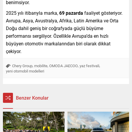
benimsiyor.
2025 yılı itibarıyla marka,
69 pazarda
faaliyet gösteriyor.
Avrupa, Asya, Avustralya, Afrika, Latin Amerika ve Orta
Doğu dahil geniş bir coğrafyada güçlü büyüme
performansı sergiliyor. Özellikle Avrupa’da en hızlı
büyüyen otomotiv markalarından biri olarak dikkat
çekiyor.
,
,
,
,
Chery Group
mobilite
OMODA JAECOO
yaz festivali
yeni otomobil modelleri
Benzer Konular