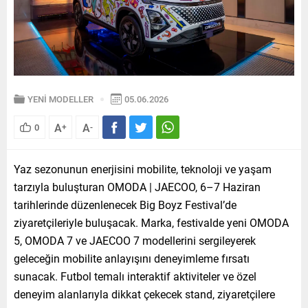
YENİ MODELLER
05.06.2026
A
A
0
+
-
Yaz sezonunun enerjisini mobilite, teknoloji ve yaşam
tarzıyla buluşturan OMODA | JAECOO, 6–7 Haziran
tarihlerinde düzenlenecek Big Boyz Festival’de
ziyaretçileriyle buluşacak. Marka, festivalde yeni OMODA
5, OMODA 7 ve JAECOO 7 modellerini sergileyerek
geleceğin mobilite anlayışını deneyimleme fırsatı
sunacak. Futbol temalı interaktif aktiviteler ve özel
deneyim alanlarıyla dikkat çekecek stand, ziyaretçilere