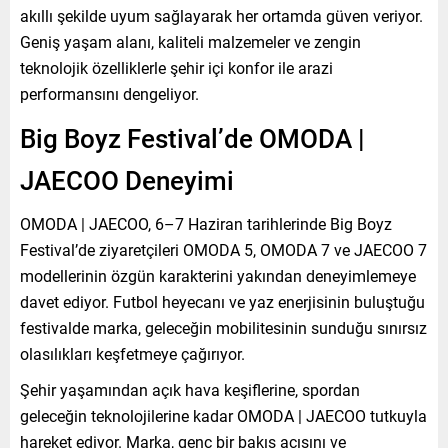
akıllı şekilde uyum sağlayarak her ortamda güven veriyor.
Geniş yaşam alanı, kaliteli malzemeler ve zengin
teknolojik özelliklerle şehir içi konfor ile arazi
performansını dengeliyor.
Big Boyz Festival’de OMODA |
JAECOO Deneyimi
OMODA | JAECOO, 6–7 Haziran tarihlerinde Big Boyz
Festival’de ziyaretçileri OMODA 5, OMODA 7 ve JAECOO 7
modellerinin özgün karakterini yakından deneyimlemeye
davet ediyor. Futbol heyecanı ve yaz enerjisinin buluştuğu
festivalde marka, geleceğin mobilitesinin sunduğu sınırsız
olasılıkları keşfetmeye çağırıyor.
Şehir yaşamından açık hava keşiflerine, spordan
geleceğin teknolojilerine kadar OMODA | JAECOO tutkuyla
hareket ediyor. Marka, genç bir bakış açısını ve