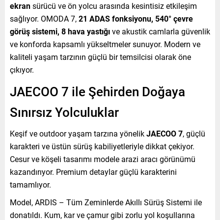
ekran
sürücü ve ön yolcu arasında kesintisiz etkileşim
sağlıyor. OMODA 7,
21 ADAS fonksiyonu, 540° çevre
görüş sistemi, 8 hava yastığı
ve akustik camlarla güvenlik
ve konforda kapsamlı yükseltmeler sunuyor. Modern ve
kaliteli yaşam tarzının güçlü bir temsilcisi olarak öne
çıkıyor.
JAECOO 7 ile Şehirden Doğaya
Sınırsız Yolculuklar
Keşif ve outdoor yaşam tarzına yönelik
JAECOO 7
, güçlü
karakteri ve üstün sürüş kabiliyetleriyle dikkat çekiyor.
Cesur ve köşeli tasarımı modele arazi aracı görünümü
kazandırıyor. Premium detaylar güçlü karakterini
tamamlıyor.
Model, ARDIS – Tüm Zeminlerde Akıllı Sürüş Sistemi ile
donatıldı. Kum, kar ve çamur gibi zorlu yol koşullarına