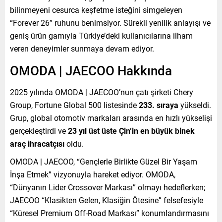
bilinmeyeni cesurca keşfetme isteğini simgeleyen
“Forever 26” ruhunu benimsiyor. Sürekli yenilik anlayışı ve
geniş ürün gamıyla Türkiye’deki kullanıcılarına ilham
veren deneyimler sunmaya devam ediyor.
OMODA | JAECOO Hakkında
2025 yılında OMODA | JAECOO’nun çatı şirketi Chery
Group, Fortune Global 500 listesinde
233. sıraya
yükseldi.
Grup, global otomotiv markaları arasında en hızlı yükselişi
gerçekleştirdi ve
23 yıl üst üste Çin’in en büyük binek
araç ihracatçısı
oldu.
OMODA | JAECOO, “Gençlerle Birlikte Güzel Bir Yaşam
İnşa Etmek” vizyonuyla hareket ediyor. OMODA,
“Dünyanın Lider Crossover Markası” olmayı hedeflerken;
JAECOO “Klasikten Gelen, Klasiğin Ötesine” felsefesiyle
“Küresel Premium Off-Road Markası” konumlandırmasını