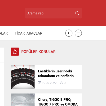
ALAR
TİCARİ ARAÇLAR
POPÜLER KONULAR
Lastiklerin üzerindeki
rakamların ve harflerin
anlamı nedir?
19.07.2022
0
Chery, TIGGO 8 PRO,
TIGGO 7 PRO ve OMODA