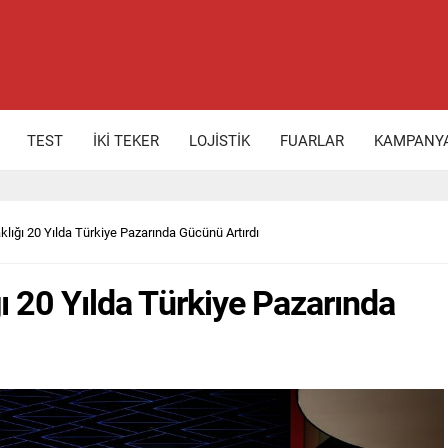
TEST
İKİ TEKER
LOJİSTİK
FUARLAR
KAMPANY
klığı 20 Yılda Türkiye Pazarında Gücünü Artırdı
ı 20 Yılda Türkiye Pazarında