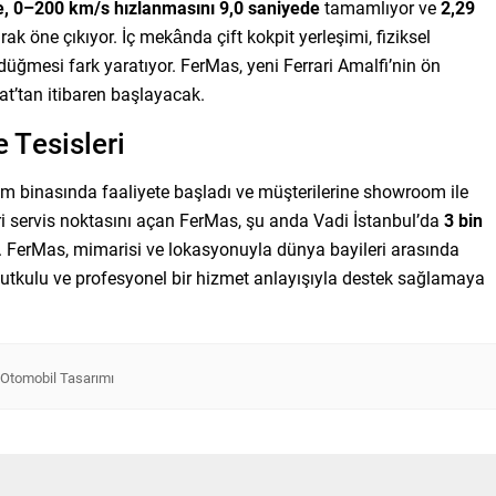
e, 0–200 km/s hızlanmasını 9,0 saniyede
tamamlıyor ve
2,29
larak öne çıkıyor. İç mekânda çift kokpit yerleşimi, fiziksel
düğmesi fark yaratıyor. FerMas, yeni Ferrari Amalfi’nin ön
at’tan itibaren başlayacak.
 Tesisleri
 binasında faaliyete başladı ve müşterilerine showroom ile
ri servis noktasını açan FerMas, şu anda Vadi İstanbul’da
3 bin
. FerMas, mimarisi ve lokasyonuyla dünya bayileri arasında
tutkulu ve profesyonel bir hizmet anlayışıyla destek sağlamaya
Otomobil Tasarımı