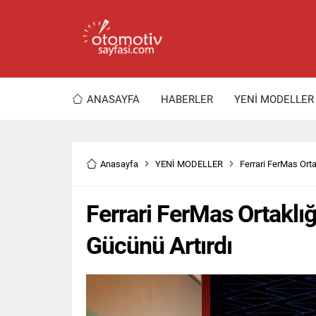
ANASAYFA
HABERLER
YENİ MODELLER
Anasayfa
YENİ MODELLER
Ferrari FerMas Orta
Ferrari FerMas Ortaklığ
Gücünü Artırdı