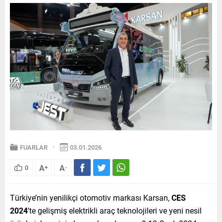
FUARLAR
03.01.2026
A
A
0
+
-
Türkiye’nin yenilikçi otomotiv markası Karsan,
CES
2024
’te gelişmiş elektrikli araç teknolojileri ve yeni nesil