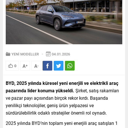
YENİ MODELLER
04.01.2026
A
A
0
+
-
BYD, 2025 yılında küresel yeni enerjili ve elektrikli araç
pazarında lider konuma yükseldi.
Şirket, satış rakamları
ve pazar payı açısından birçok rekor kırdı. Başarıda
yenilikçi teknolojiler, geniş ürün yelpazesi ve
sürdürülebilirlik odaklı stratejiler önemli rol oynadı.
2025 yılında BYD’nin toplam yeni enerjili araç satışları 1