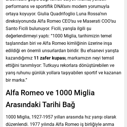
performans ve sportiflik DNA’sını modern yorumuyla
ortaya koyuyor. Giulia Quadrifoglio Luna Rossa’nın
direksiyonunda Alfa Romeo CEO’su ve Maserati COO’su
Santo Ficili bulunuyor. Ficili, yarışla ilgili şu
değerlendirmeyi yaptı: “1000 Miglia, tarihimizin temel
taşlarından biri ve Alfa Romeo kimliğinin üzerine inşa
edildiği en önemli unsurlardan biridir. Bu efsanevi yarışta
kazandığımız
11 zafer kupası
, markamızın neyi temsil
ettiğini tanımlıyor: Tutkuyu rekorlara dönüştürebilen ve
yarış ruhunu günlük yollara taşıyabilen sportif ve kazanan
bir marka.”
Alfa Romeo ve 1000 Miglia
Arasındaki Tarihi Bağ
1000 Miglia, 1927-1957 yılları arasında hız yarışı olarak
düzenlendi. 1977 yılında Alfa Romeo iş birliğiyle anma