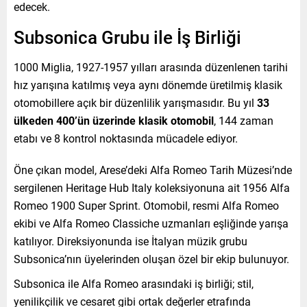
edecek.
Subsonica Grubu ile İş Birliği
1000 Miglia, 1927-1957 yılları arasında düzenlenen tarihi
hız yarışına katılmış veya aynı dönemde üretilmiş klasik
otomobillere açık bir düzenlilik yarışmasıdır. Bu yıl
33
ülkeden 400’ün üzerinde klasik otomobil
, 144 zaman
etabı ve 8 kontrol noktasında mücadele ediyor.
Öne çıkan model, Arese’deki Alfa Romeo Tarih Müzesi’nde
sergilenen Heritage Hub Italy koleksiyonuna ait 1956 Alfa
Romeo 1900 Super Sprint. Otomobil, resmi Alfa Romeo
ekibi ve Alfa Romeo Classiche uzmanları eşliğinde yarışa
katılıyor. Direksiyonunda ise İtalyan müzik grubu
Subsonica’nın üyelerinden oluşan özel bir ekip bulunuyor.
Subsonica ile Alfa Romeo arasındaki iş birliği; stil,
yenilikçilik ve cesaret gibi ortak değerler etrafında