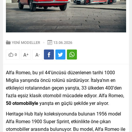
YENİ MODELLER
13.06.2026
A
A
0
+
-
Alfa Romeo, bu yıl 44’üncüsü düzenlenen tarihi 1000
Miglia yarışında öncü rolünü sürdürüyor. İtalya’nın en
etkileyici rotalarından geçen yarışta, 33 ülkeden 400’den
fazla eşsiz klasik otomobil mücadele ediyor. Alfa Romeo,
50 otomobiliyle
yarışta en güçlü şekilde yer alıyor.
Heritage Hub Italy koleksiyonunda bulunan 1956 model
Alfa Romeo 1900 Super Sprint, etkinlikte öne çıkan
otomobiller arasında bulunuyor. Bu model, Alfa Romeo ile