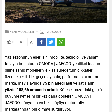
YENİ MODELLER
12.06.2026
A
A
0
+
-
Yaz sezonunun enerjisini mobilite, teknoloji ve yaşam
tarzıyla buluşturan OMODA | JAECOO, yenilikçi tasarım
diline sahip modelleriyle kısa sürede tüm dikkatleri
üzerine çekti. Her geçen ay satış performansını artıran
marka, mayıs ayında
75 bin adedi aştı
ve satışlarını
yüzde 188,66 oranında artırdı
. Küresel pazardaki güçlü
büyüme ivmesini bir kez daha gösteren OMODA |
JAECOO, dünyanın en hızlı büyüyen otomotiv
markalarından biri olmayı sürdürüyor.