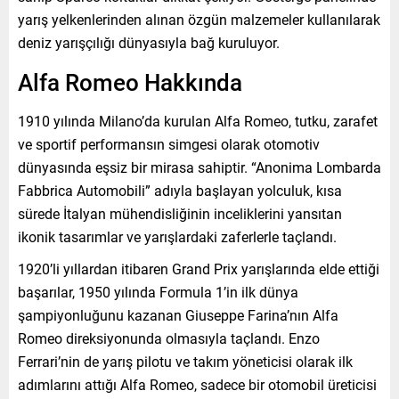
yarış yelkenlerinden alınan özgün malzemeler kullanılarak
deniz yarışçılığı dünyasıyla bağ kuruluyor.
Alfa Romeo Hakkında
1910 yılında Milano’da kurulan Alfa Romeo, tutku, zarafet
ve sportif performansın simgesi olarak otomotiv
dünyasında eşsiz bir mirasa sahiptir. “Anonima Lombarda
Fabbrica Automobili” adıyla başlayan yolculuk, kısa
sürede İtalyan mühendisliğinin inceliklerini yansıtan
ikonik tasarımlar ve yarışlardaki zaferlerle taçlandı.
1920’li yıllardan itibaren Grand Prix yarışlarında elde ettiği
başarılar, 1950 yılında Formula 1’in ilk dünya
şampiyonluğunu kazanan Giuseppe Farina’nın Alfa
Romeo direksiyonunda olmasıyla taçlandı. Enzo
Ferrari’nin de yarış pilotu ve takım yöneticisi olarak ilk
adımlarını attığı Alfa Romeo, sadece bir otomobil üreticisi