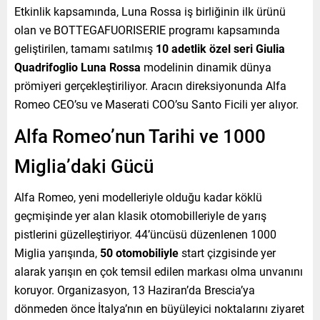
Etkinlik kapsamında, Luna Rossa iş birliğinin ilk ürünü
olan ve BOTTEGAFUORISERIE programı kapsamında
geliştirilen, tamamı satılmış
10 adetlik özel seri Giulia
Quadrifoglio Luna Rossa
modelinin dinamik dünya
prömiyeri gerçekleştiriliyor. Aracın direksiyonunda Alfa
Romeo CEO’su ve Maserati COO’su Santo Ficili yer alıyor.
Alfa Romeo’nun Tarihi ve 1000
Miglia’daki Gücü
Alfa Romeo, yeni modelleriyle olduğu kadar köklü
geçmişinde yer alan klasik otomobilleriyle de yarış
pistlerini güzelleştiriyor. 44’üncüsü düzenlenen 1000
Miglia yarışında,
50 otomobiliyle
start çizgisinde yer
alarak yarışın en çok temsil edilen markası olma unvanını
koruyor. Organizasyon, 13 Haziran’da Brescia’ya
dönmeden önce İtalya’nın en büyüleyici noktalarını ziyaret