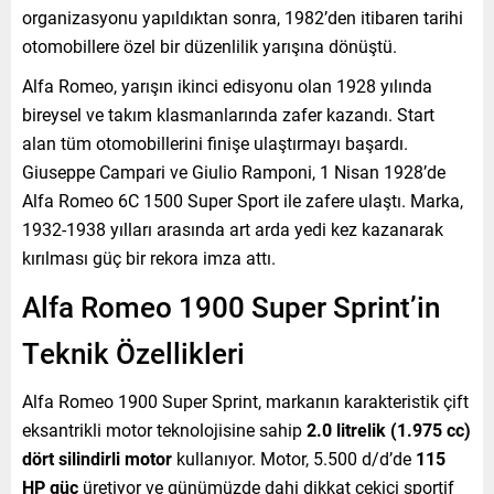
organizasyonu yapıldıktan sonra, 1982’den itibaren tarihi
otomobillere özel bir düzenlilik yarışına dönüştü.
Alfa Romeo, yarışın ikinci edisyonu olan 1928 yılında
bireysel ve takım klasmanlarında zafer kazandı. Start
alan tüm otomobillerini finişe ulaştırmayı başardı.
Giuseppe Campari ve Giulio Ramponi, 1 Nisan 1928’de
Alfa Romeo 6C 1500 Super Sport ile zafere ulaştı. Marka,
1932-1938 yılları arasında art arda yedi kez kazanarak
kırılması güç bir rekora imza attı.
Alfa Romeo 1900 Super Sprint’in
Teknik Özellikleri
Alfa Romeo 1900 Super Sprint, markanın karakteristik çift
eksantrikli motor teknolojisine sahip
2.0 litrelik (1.975 cc)
dört silindirli motor
kullanıyor. Motor, 5.500 d/d’de
115
HP güç
üretiyor ve günümüzde dahi dikkat çekici sportif