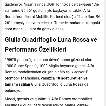
güçleniyor. Nisan ayında OGR Torino’da gerçekleşen “Cieli
su Torino 96-26” gösterisiyle başlayan ortaklık, Alfa
Romeo’nun Resmi Mobilite Partneri olduğu “Terre Rare 96-
26” turnesiyle devam edecek. Turnede markanın kompakt
spor modeli Junior da görev alacak.
Giulia Quadrifoglio Luna Rossa ve
Performans Özellikleri
1950’li yılların “gentleman driver”larının gözdesi olan
1900 Super Sprint’e, 1000 Miglia boyunca güncel Alfa
Romeo modellerinden oluşan bir filo eşlik ediyor. Bu
otomobiller arasında, yalnızca
10 adet üretilen ve
tamamı satılan
Giulia Quadrifoglio Luna Rossa da
bulunuyor.
Model, geçmiş ve günümüz Alfa Romeo otomobilleri
arasındaki güçlü bağı temsil ediyor. Marka, yüksek