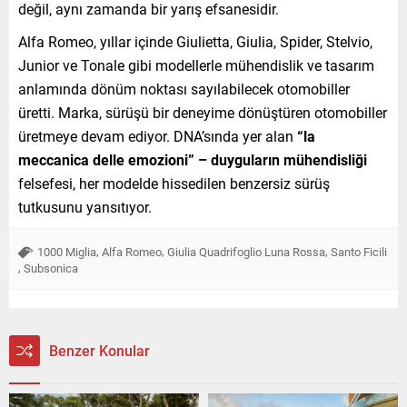
değil, aynı zamanda bir yarış efsanesidir.
Alfa Romeo, yıllar içinde Giulietta, Giulia, Spider, Stelvio,
Junior ve Tonale gibi modellerle mühendislik ve tasarım
anlamında dönüm noktası sayılabilecek otomobiller
üretti. Marka, sürüşü bir deneyime dönüştüren otomobiller
üretmeye devam ediyor. DNA’sında yer alan
“la
meccanica delle emozioni” – duyguların mühendisliği
felsefesi, her modelde hissedilen benzersiz sürüş
tutkusunu yansıtıyor.
,
,
,
1000 Miglia
Alfa Romeo
Giulia Quadrifoglio Luna Rossa
Santo Ficili
,
Subsonica
Benzer Konular