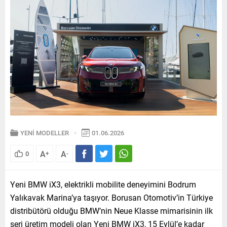
YENİ MODELLER
01.06.2026
A
A
0
+
-
Yeni BMW iX3, elektrikli mobilite deneyimini Bodrum
Yalıkavak Marina’ya taşıyor. Borusan Otomotiv’in Türkiye
distribütörü olduğu BMW’nin Neue Klasse mimarisinin ilk
seri üretim modeli olan Yeni BMW iX3, 15 Eylül’e kadar