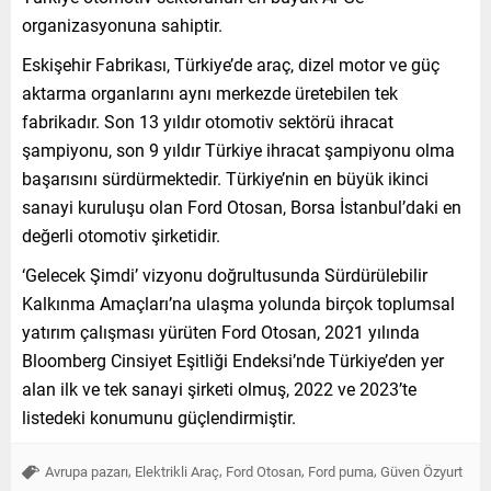
organizasyonuna sahiptir.
Eskişehir Fabrikası, Türkiye’de araç, dizel motor ve güç
aktarma organlarını aynı merkezde üretebilen tek
fabrikadır. Son 13 yıldır otomotiv sektörü ihracat
şampiyonu, son 9 yıldır Türkiye ihracat şampiyonu olma
başarısını sürdürmektedir. Türkiye’nin en büyük ikinci
sanayi kuruluşu olan Ford Otosan, Borsa İstanbul’daki en
değerli otomotiv şirketidir.
‘Gelecek Şimdi’ vizyonu doğrultusunda Sürdürülebilir
Kalkınma Amaçları’na ulaşma yolunda birçok toplumsal
yatırım çalışması yürüten Ford Otosan, 2021 yılında
Bloomberg Cinsiyet Eşitliği Endeksi’nde Türkiye’den yer
alan ilk ve tek sanayi şirketi olmuş, 2022 ve 2023’te
listedeki konumunu güçlendirmiştir.
,
,
,
,
Avrupa pazarı
Elektrikli Araç
Ford Otosan
Ford puma
Güven Özyurt