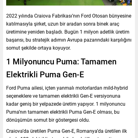
2022 yılında Craiova Fabrikası’nın Ford Otosan bünyesine
katılmasıyla şirket, uzun bir aradan sonra binek araç
üretimine yeniden başladı. Bugün 1 milyon adetlik üretim
başarısı, bu stratejik adımın Avrupa pazarındaki karşılığını
somut şekilde ortaya koyuyor.
1 Milyonuncu Puma: Tamamen
Elektrikli Puma Gen-E
Ford Puma ailesi, içten yanmalı motorlardan mild-hybrid
seçeneklere ve tamamen elektrikli Gen-E versiyonuna
kadar geniş bir yelpazede üretim yapıyor. 1 milyonuncu
Puma’nın tamamen elektrikli Puma Gen-E olması, bu
dönüşümün somut bir göstergesi oldu.
Craiova’da üretilen Puma Gen-E, Romanya’da üretilen ilk