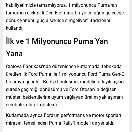
kabiliyetimizle tamamlıyoruz. 1 milyonuncu Puma’nın
tamamen elektrikli Gen-E olması, bu yolculuğun geleceğe
dönük yönünü güçlü şekilde simgeliyor” ifadelerini
kullandı.
İlk ve 1 Milyonuncu Puma Yan
Yana
Craiova Fabrikası’nda düzenlenen kutlamada, fabrikada
üretilen ilk Ford Puma ile 1 milyonuncu Ford Puma Gen-E
bir araya getirildi. Bu özel buluşma, modelin altı yılı aşkın
sürede geçirdiği dönüşümü ve Ford Otosan’ın değişen
müşteri beklentilerine uyum sağlayan üretim yaklaşımını
sembolik olarak gösterdi.
Kutlamada ayrıca Ford’un performans ve motor sporları
mirasını temsil eden Puma Rally1 modeli de yer aldı.