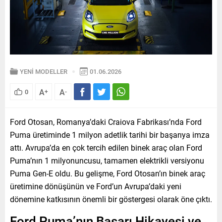
YENİ MODELLER
01.06.2026
A
A
0
+
-
Ford Otosan, Romanya’daki Craiova Fabrikası’nda Ford
Puma üretiminde 1 milyon adetlik tarihi bir başarıya imza
attı. Avrupa’da en çok tercih edilen binek araç olan Ford
Puma’nın 1 milyonuncusu, tamamen elektrikli versiyonu
Puma Gen-E oldu. Bu gelişme, Ford Otosan’ın binek araç
üretimine dönüşünün ve Ford’un Avrupa’daki yeni
dönemine katkısının önemli bir göstergesi olarak öne çıktı.
Ford Puma’nın Başarı Hikayesi ve