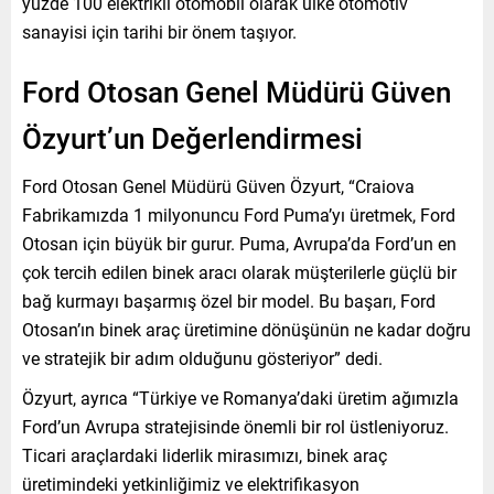
yüzde 100 elektrikli otomobil olarak ülke otomotiv
sanayisi için tarihi bir önem taşıyor.
Ford Otosan Genel Müdürü Güven
Özyurt’un Değerlendirmesi
Ford Otosan Genel Müdürü Güven Özyurt, “Craiova
Fabrikamızda 1 milyonuncu Ford Puma’yı üretmek, Ford
Otosan için büyük bir gurur. Puma, Avrupa’da Ford’un en
çok tercih edilen binek aracı olarak müşterilerle güçlü bir
bağ kurmayı başarmış özel bir model. Bu başarı, Ford
Otosan’ın binek araç üretimine dönüşünün ne kadar doğru
ve stratejik bir adım olduğunu gösteriyor” dedi.
Özyurt, ayrıca “Türkiye ve Romanya’daki üretim ağımızla
Ford’un Avrupa stratejisinde önemli bir rol üstleniyoruz.
Ticari araçlardaki liderlik mirasımızı, binek araç
üretimindeki yetkinliğimiz ve elektrifikasyon