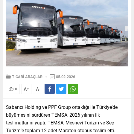
TİCARİ ARAÇLAR
05.02.2026
A
A
0
+
-
Sabancı Holding ve PPF Group ortaklığı ile Türkiye’de
büyümesini sürdüren TEMSA, 2026 yılının ilk
teslimatlarını yaptı. TEMSA, Mesnevi Turizm ve Seç
Turizm’e toplam 12 adet Maraton otobüs teslim etti.