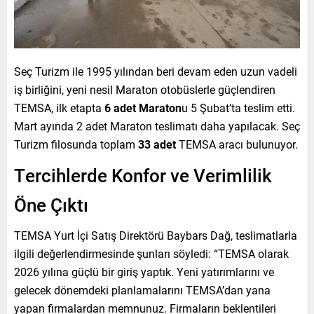
Seç Turizm ile 1995 yılından beri devam eden uzun vadeli
iş birliğini, yeni nesil Maraton otobüslerle güçlendiren
TEMSA, ilk etapta
6 adet Maraton
u 5 Şubat’ta teslim etti.
Mart ayında 2 adet Maraton teslimatı daha yapılacak. Seç
Turizm filosunda toplam
33 adet
TEMSA aracı bulunuyor.
Tercihlerde Konfor ve Verimlilik
Öne Çıktı
TEMSA Yurt İçi Satış Direktörü Baybars Dağ, teslimatlarla
ilgili değerlendirmesinde şunları söyledi: “TEMSA olarak
2026 yılına güçlü bir giriş yaptık. Yeni yatırımlarını ve
gelecek dönemdeki planlamalarını TEMSA’dan yana
yapan firmalardan memnunuz. Firmaların beklentileri