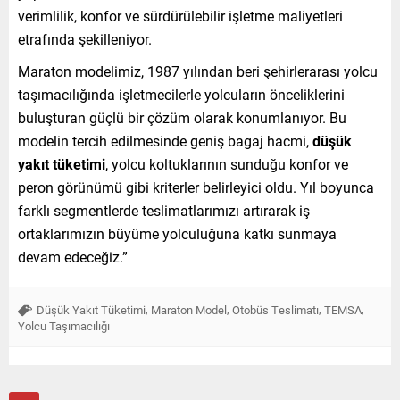
verimlilik, konfor ve sürdürülebilir işletme maliyetleri
etrafında şekilleniyor.
Maraton modelimiz, 1987 yılından beri şehirlerarası yolcu
taşımacılığında işletmecilerle yolcuların önceliklerini
buluşturan güçlü bir çözüm olarak konumlanıyor. Bu
modelin tercih edilmesinde geniş bagaj hacmi,
düşük
yakıt tüketimi
, yolcu koltuklarının sunduğu konfor ve
peron görünümü gibi kriterler belirleyici oldu. Yıl boyunca
farklı segmentlerde teslimatlarımızı artırarak iş
ortaklarımızın büyüme yolculuğuna katkı sunmaya
devam edeceğiz.”
,
,
,
,
Düşük Yakıt Tüketimi
Maraton Model
Otobüs Teslimatı
TEMSA
Yolcu Taşımacılığı