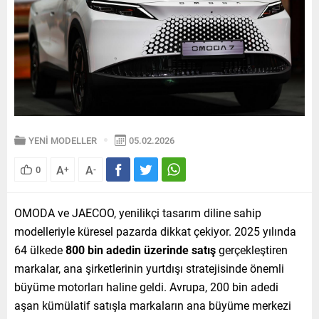
YENİ MODELLER
05.02.2026
A
A
0
+
-
OMODA ve JAECOO, yenilikçi tasarım diline sahip
modelleriyle küresel pazarda dikkat çekiyor. 2025 yılında
64 ülkede
800 bin adedin üzerinde satış
gerçekleştiren
markalar, ana şirketlerinin yurtdışı stratejisinde önemli
büyüme motorları haline geldi. Avrupa, 200 bin adedi
aşan kümülatif satışla markaların ana büyüme merkezi