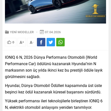
YENİ MODELLER
07.04.2026
A
A
0
+
-
IONIQ 6 N, 2026 Dünya Performans Otomobili (World
Performance Car) ödülünü kazanarak Hyundai’nin N
markasının son üç yılda ikinci kez bu prestijli ödüle layık
görülmesini sağladı.
Hyundai, Dünya Otomobil Ödülleri kapsamında üst üste
beşinci kez ödül kazanarak küresel başarısını sürdürdü.
Yüksek performansı ileri teknolojilerle birleştiren IONIQ 6
N, elektrikli otomobil anlayışını yeniden tanımlıyor.