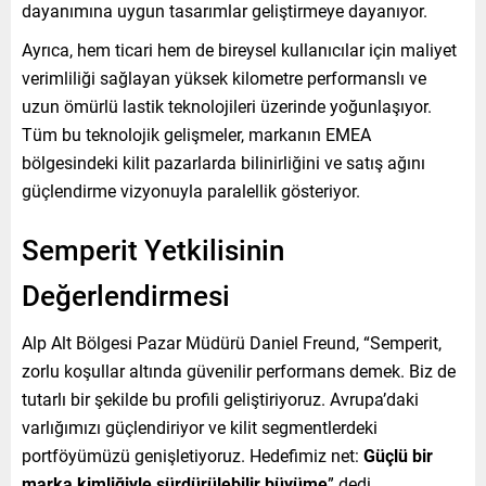
dayanımına uygun tasarımlar geliştirmeye dayanıyor.
Ayrıca, hem ticari hem de bireysel kullanıcılar için maliyet
verimliliği sağlayan yüksek kilometre performanslı ve
uzun ömürlü lastik teknolojileri üzerinde yoğunlaşıyor.
Tüm bu teknolojik gelişmeler, markanın EMEA
bölgesindeki kilit pazarlarda bilinirliğini ve satış ağını
güçlendirme vizyonuyla paralellik gösteriyor.
Semperit Yetkilisinin
Değerlendirmesi
Alp Alt Bölgesi Pazar Müdürü Daniel Freund, “Semperit,
zorlu koşullar altında güvenilir performans demek. Biz de
tutarlı bir şekilde bu profili geliştiriyoruz. Avrupa’daki
varlığımızı güçlendiriyor ve kilit segmentlerdeki
portföyümüzü genişletiyoruz. Hedefimiz net:
Güçlü bir
marka kimliğiyle sürdürülebilir büyüme
” dedi.