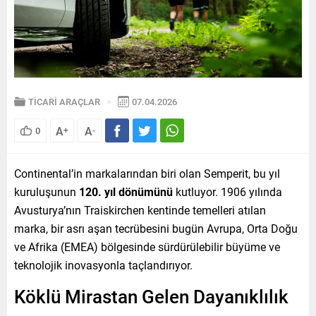
TİCARİ ARAÇLAR
07.04.2026
A
A
0
+
-
Continental’in markalarından biri olan Semperit, bu yıl
kuruluşunun
120. yıl dönümünü
kutluyor. 1906 yılında
Avusturya’nın Traiskirchen kentinde temelleri atılan
marka, bir asrı aşan tecrübesini bugün Avrupa, Orta Doğu
ve Afrika (EMEA) bölgesinde sürdürülebilir büyüme ve
teknolojik inovasyonla taçlandırıyor.
Köklü Mirastan Gelen Dayanıklılık