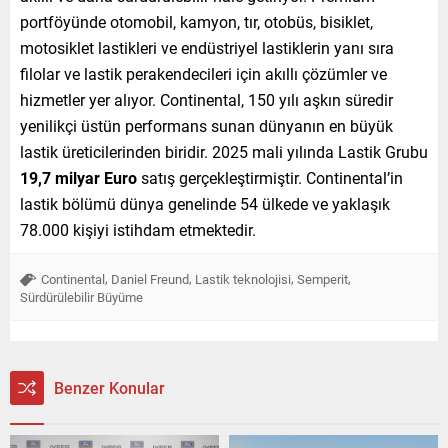
portföyünde otomobil, kamyon, tır, otobüs, bisiklet,
motosiklet lastikleri ve endüstriyel lastiklerin yanı sıra
filolar ve lastik perakendecileri için akıllı çözümler ve
hizmetler yer alıyor. Continental, 150 yılı aşkın süredir
yenilikçi üstün performans sunan dünyanın en büyük
lastik üreticilerinden biridir. 2025 mali yılında Lastik Grubu
19,7 milyar Euro
satış gerçekleştirmiştir. Continental’in
lastik bölümü dünya genelinde 54 ülkede ve yaklaşık
78.000 kişiyi istihdam etmektedir.
,
,
,
,
Continental
Daniel Freund
Lastik teknolojisi
Semperit
Sürdürülebilir Büyüme
Benzer Konular