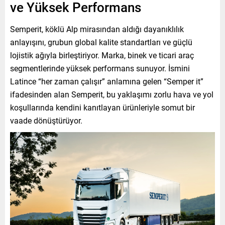
ve Yüksek Performans
Semperit, köklü Alp mirasından aldığı dayanıklılık
anlayışını, grubun global kalite standartları ve güçlü
lojistik ağıyla birleştiriyor. Marka, binek ve ticari araç
segmentlerinde yüksek performans sunuyor. İsmini
Latince “her zaman çalışır” anlamına gelen “Semper it”
ifadesinden alan Semperit, bu yaklaşımı zorlu hava ve yol
koşullarında kendini kanıtlayan ürünleriyle somut bir
vaade dönüştürüyor.