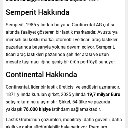
Semperit Hakkında
Semperit, 1985 yılından bu yana Continental AG çatısı
altında faaliyet gösteren bir lastik markasıdır. Avusturya
menşeli bu köklü marka, otomobil ve ticari araç lastikleri
pazarlarında başarıyla yoluna devam ediyor. Semperit,
ticari araç lastikleri pazarında şehirler arası ve uzun
mesafe taşımacılığına geniş bir ürün portföyü sunuyor.
Continental Hakkında
Continental, lider bir lastik üreticisi ve endüstri uzmanıdır.
1871 yılında kurulan şirket, 2025 yılında
19,7 milyar Euro
satış rakamına ulaşmıştır. Şirket, 54 ülke ve pazarda
yaklaşık
78.000 kişiye
istihdam sağlamaktadır.
Lastik Grubu’nun çözümleri, mobiliteyi daha güvenli, daha
akıllı ve daha sürdürülebilir hale getiriyor. Premium