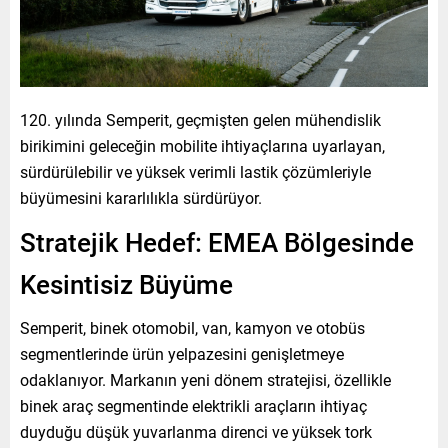
120. yılında Semperit, geçmişten gelen mühendislik
birikimini geleceğin mobilite ihtiyaçlarına uyarlayan,
sürdürülebilir ve yüksek verimli lastik çözümleriyle
büyümesini kararlılıkla sürdürüyor.
Stratejik Hedef: EMEA Bölgesinde
Kesintisiz Büyüme
Semperit, binek otomobil, van, kamyon ve otobüs
segmentlerinde ürün yelpazesini genişletmeye
odaklanıyor. Markanın yeni dönem stratejisi, özellikle
binek araç segmentinde elektrikli araçların ihtiyaç
duyduğu düşük yuvarlanma direnci ve yüksek tork