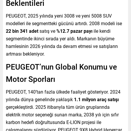
Beklentileri
PEUGEOT, 2025 yılında yeni 3008 ve yeni 5008 SUV
modelleri ile segmentteki gücünü artırdı. 2008 modeli ise
22 bin 341 adet
satış ve
%12.7 pazar payı
ile kendi
segmentinde ikinci sırada yer aldı. Markanın büyüme
hamlesinin 2026 yılında da devam etmesi ve satışların
artması bekleniyor.
PEUGEOT’nun Global Konumu ve
Motor Sporları
PEUGEOT, 140’tan fazla ülkede faaliyet gösteriyor. 2024
yılında dünya genelinde yaklaşık
1.1 milyon araç satışı
gerçekleştirdi. 2025 itibarıyla tüm ürün gruplarında
elektrik motor seçeneği sunan marka, 2038 yılı için sıfır
karbon hedefi doğrultusunda E-LION projesi ile
çalışmalarını sürdürüyor. PEUGEOT 9X8 Hybrid Hypercar