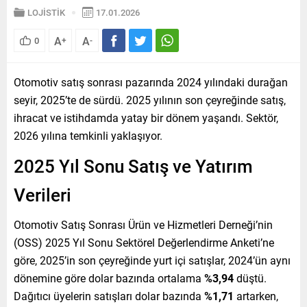
LOJİSTİK
17.01.2026
A
A
0
+
-
Otomotiv satış sonrası pazarında 2024 yılındaki durağan
seyir, 2025’te de sürdü. 2025 yılının son çeyreğinde satış,
ihracat ve istihdamda yatay bir dönem yaşandı. Sektör,
2026 yılına temkinli yaklaşıyor.
2025 Yıl Sonu Satış ve Yatırım
Verileri
Otomotiv Satış Sonrası Ürün ve Hizmetleri Derneği’nin
(OSS) 2025 Yıl Sonu Sektörel Değerlendirme Anketi’ne
göre, 2025’in son çeyreğinde yurt içi satışlar, 2024’ün aynı
dönemine göre dolar bazında ortalama
%3,94
düştü.
Dağıtıcı üyelerin satışları dolar bazında
%1,71
artarken,