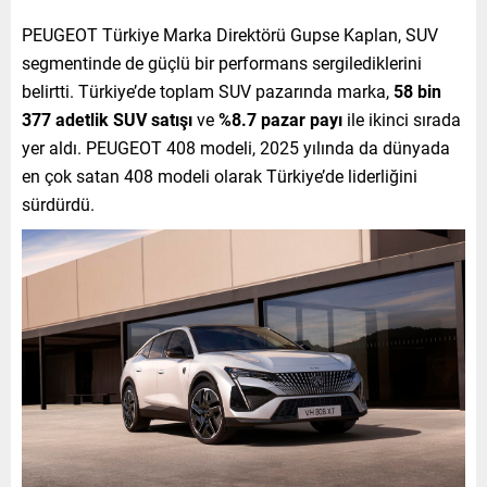
PEUGEOT Türkiye Marka Direktörü Gupse Kaplan, SUV
segmentinde de güçlü bir performans sergilediklerini
belirtti. Türkiye’de toplam SUV pazarında marka,
58 bin
377 adetlik SUV satışı
ve
%8.7 pazar payı
ile ikinci sırada
yer aldı. PEUGEOT 408 modeli, 2025 yılında da dünyada
en çok satan 408 modeli olarak Türkiye’de liderliğini
sürdürdü.