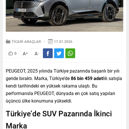
TİCARİ ARAÇLAR
17.01.2026
A
A
0
+
-
PEUGEOT, 2025 yılında Türkiye pazarında başarılı bir yılı
geride bıraktı. Marka, Türkiye’de
86 bin 459 adet
lik satışla
kendi tarihindeki en yüksek rakama ulaştı. Bu
performansla PEUGEOT, dünyada en çok satış yapılan
üçüncü ülke konumuna yükseldi.
Türkiye’de SUV Pazarında İkinci
Marka