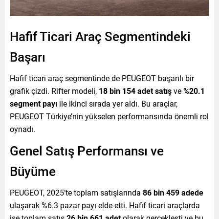
Hafif Ticari Araç Segmentindeki
Başarı
Hafif ticari araç segmentinde de PEUGEOT başarılı bir
grafik çizdi. Rifter modeli,
18 bin 154 adet satış
ve
%20.1
segment payı
ile ikinci sırada yer aldı. Bu araçlar,
PEUGEOT Türkiye’nin yükselen performansında önemli rol
oynadı.
Genel Satış Performansı ve
Büyüme
PEUGEOT, 2025’te toplam satışlarında
86 bin 459 adede
ulaşarak %6.3 pazar payı elde etti. Hafif ticari araçlarda
ise toplam satış
26 bin 661 adet
olarak gerçekleşti ve bu