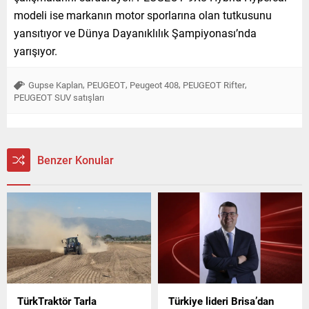
modeli ise markanın motor sporlarına olan tutkusunu
yansıtıyor ve Dünya Dayanıklılık Şampiyonası’nda
yarışıyor.
,
,
,
,
Gupse Kaplan
PEUGEOT
Peugeot 408
PEUGEOT Rifter
PEUGEOT SUV satışları
Benzer Konular
TürkTraktör Tarla
Türkiye lideri Brisa’dan