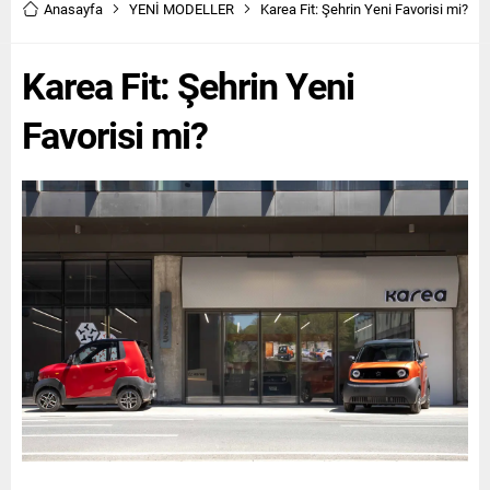
yakıt ekonomisi, toplam
mobilite ekosisteminde öncü
Anasayfa
YENİ MODELLER
Karea Fit: Şehrin Yeni Favorisi mi?
sahip olma maliyeti ve
olmayı hedefliyor. Aylık
Renault Trucks’ın ticari
ihracatta ilk kez 200 bin araç
Karea Fit: Şehrin Yeni
araçlara özel satış...
sınırını...
Favorisi mi?