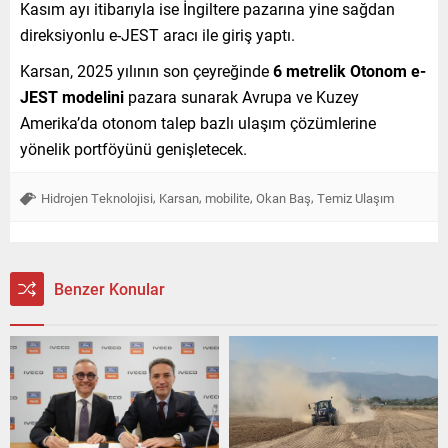
Kasım ayı itibarıyla ise İngiltere pazarına yine sağdan
direksiyonlu e-JEST aracı ile giriş yaptı.
Karsan, 2025 yılının son çeyreğinde
6 metrelik Otonom e-
JEST modelini
pazara sunarak Avrupa ve Kuzey
Amerika’da otonom talep bazlı ulaşım çözümlerine
yönelik portföyünü genişletecek.
,
,
,
,
Hidrojen Teknolojisi
Karsan
mobilite
Okan Baş
Temiz Ulaşım
Benzer Konular