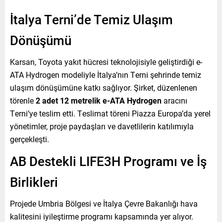
İtalya Terni’de Temiz Ulaşım
Dönüşümü
Karsan, Toyota yakıt hücresi teknolojisiyle geliştirdiği e-
ATA Hydrogen modeliyle İtalya’nın Terni şehrinde temiz
ulaşım dönüşümüne katkı sağlıyor. Şirket, düzenlenen
törenle
2 adet 12 metrelik e-ATA Hydrogen
aracını
Terni’ye teslim etti. Teslimat töreni Piazza Europa’da yerel
yönetimler, proje paydaşları ve davetlilerin katılımıyla
gerçekleşti.
AB Destekli LIFE3H Programı ve İş
Birlikleri
Projede Umbria Bölgesi ve İtalya Çevre Bakanlığı hava
kalitesini iyileştirme programı kapsamında yer alıyor.