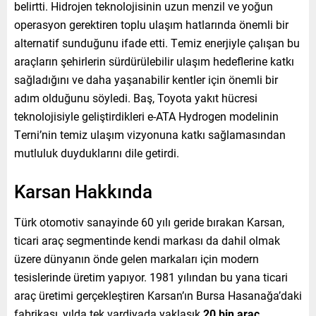
belirtti. Hidrojen teknolojisinin uzun menzil ve yoğun
operasyon gerektiren toplu ulaşım hatlarında önemli bir
alternatif sunduğunu ifade etti. Temiz enerjiyle çalışan bu
araçların şehirlerin sürdürülebilir ulaşım hedeflerine katkı
sağladığını ve daha yaşanabilir kentler için önemli bir
adım olduğunu söyledi. Baş, Toyota yakıt hücresi
teknolojisiyle geliştirdikleri e-ATA Hydrogen modelinin
Terni’nin temiz ulaşım vizyonuna katkı sağlamasından
mutluluk duyduklarını dile getirdi.
Karsan Hakkında
Türk otomotiv sanayinde 60 yılı geride bırakan Karsan,
ticari araç segmentinde kendi markası da dahil olmak
üzere dünyanın önde gelen markaları için modern
tesislerinde üretim yapıyor. 1981 yılından bu yana ticari
araç üretimi gerçekleştiren Karsan’ın Bursa Hasanağa’daki
fabrikası, yılda tek vardiyada yaklaşık
20 bin araç