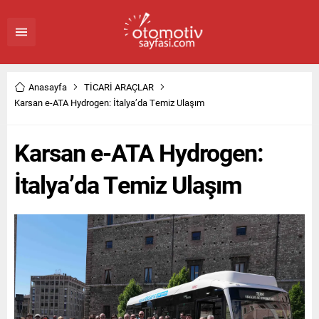
Anasayfa
TİCARİ ARAÇLAR
Karsan e-ATA Hydrogen: İtalya’da Temiz Ulaşım
Karsan e-ATA Hydrogen:
İtalya’da Temiz Ulaşım