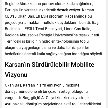
Regione Abruzzo ana partner olarak katkı sağlarken,
Perugia Üniversitesi akademik destek veriyor. Karsan
CEO’su Okan Baş, LIFE3H programı kapsamında bu
projede yer almaktan mutluluk duyduklarını belirtti. Baş,
Busitalia, LIFE3H, Terni Belediyesi, Linde Gas Italia,
Regione Abruzzo ve Perugia Üniversitesi’ne teşekkür etti.
Terni’deki iş birliğinin hidrojen teknolojisinin toplu
ulaşımda yaygınlaşmasına ve daha temiz şehirler
hedeflerine önemli katkı sağlayacağına inandığını söyledi.
Karsan’ın Sürdürülebilir Mobilite
Vizyonu
Okan Baş, Karsan’ın sıfır emisyonlu mobilite
dönüşümünde önemli bir çözüm ortağı olduğunu
vurguladı. Baş, güçlü Ar-Ge yetkinlikleri sayesinde
Avrupa’daki dönüşüm projelerinde aktif rol üstlendiklerini