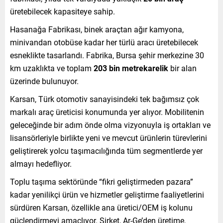
üretebilecek kapasiteye sahip.
Hasanağa Fabrikası, binek araçtan ağır kamyona,
minivandan otobüse kadar her türlü aracı üretebilecek
esneklikte tasarlandı. Fabrika, Bursa şehir merkezine 30
km uzaklıkta ve toplam
203 bin metrekarelik
bir alan
üzerinde bulunuyor.
Karsan, Türk otomotiv sanayisindeki tek bağımsız çok
markalı araç üreticisi konumunda yer alıyor. Mobilitenin
geleceğinde bir adım önde olma vizyonuyla iş ortakları ve
lisansörleriyle birlikte yeni ve mevcut ürünlerin türevlerini
geliştirerek yolcu taşımacılığında tüm segmentlerde yer
almayı hedefliyor.
Toplu taşıma sektöründe “fikri geliştirmeden pazara”
kadar yenilikçi ürün ve hizmetler geliştirme faaliyetlerini
sürdüren Karsan, özellikle ana üretici/OEM iş kolunu
güçlendirmeyi amaçlıyor. Şirket, Ar-Ge’den üretime,