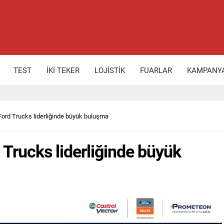
TEST
İKİ TEKER
LOJİSTİK
FUARLAR
KAMPANY
Ford Trucks liderliğinde büyük buluşma
 Trucks liderliğinde büyük