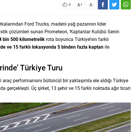
A
A
0
+
-
arkalarından Ford Trucks, madeni yağ pazarının lider
lastik çözümleri sunan Prometeon, ‘Kaptanlar Kulübü Senin
4 bin 500 kilometrelik
rota boyunca Türkiye’nin farklı
rde ve 15 farklı lokasyonda 5 binden fazla kaptan
ile
rinde’ Türkiye Turu
i araç performansını bütüncül bir yaklaşımla ele aldığı Türkiye
a gerçekleşti. Üç şirket, 13 şehir ve 15 farklı noktada ağır ticari