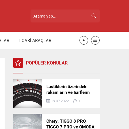
ALAR
TİCARİ ARAÇLAR
POPÜLER KONULAR
Lastiklerin üzerindeki
rakamların ve harflerin
anlamı nedir?
19.07.2022
0
Chery, TIGGO 8 PRO,
TIGGO 7 PRO ve OMODA