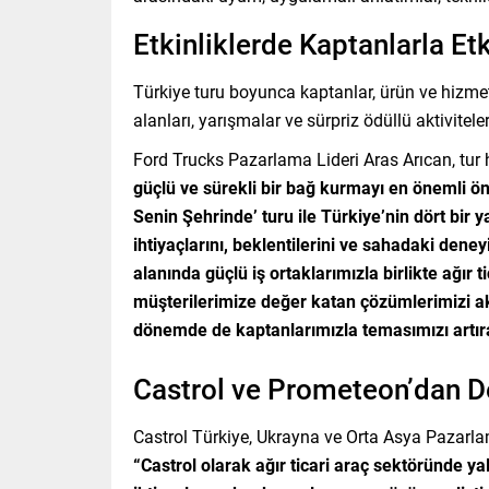
Etkinliklerde Kaptanlarla Et
Türkiye turu boyunca kaptanlar, ürün ve hizmet
alanları, yarışmalar ve sürpriz ödüllü aktiviteler
Ford Trucks Pazarlama Lideri Aras Arıcan, tur 
güçlü ve sürekli bir bağ kurmayı en önemli ön
Senin Şehrinde’ turu ile Türkiye’nin dört bir 
ihtiyaçlarını, beklentilerini ve sahadaki dene
alanında güçlü iş ortaklarımızla birlikte ağır 
müşterilerimize değer katan çözümlerimizi
dönemde de kaptanlarımızla temasımızı artı
Castrol ve Prometeon’dan D
Castrol Türkiye, Ukrayna ve Orta Asya Pazarla
“Castrol olarak ağır ticari araç sektöründe 