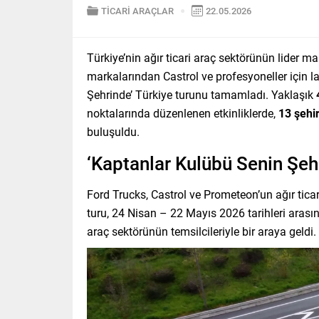
TİCARİ ARAÇLAR
22.05.2026
Türkiye’nin ağır ticari araç sektörünün lider m
markalarından Castrol ve profesyoneller için 
Şehrinde’ Türkiye turunu tamamladı. Yaklaşık
noktalarında düzenlenen etkinliklerde,
13 şehi
buluşuldu.
‘Kaptanlar Kulübü Senin Şeh
Ford Trucks, Castrol ve Prometeon’un ağır ticar
turu, 24 Nisan – 22 Mayıs 2026 tarihleri arasınd
araç sektörünün temsilcileriyle bir araya geldi.