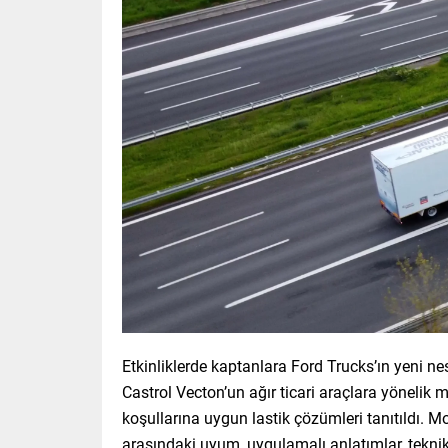
Etkinliklerde kaptanlara Ford Trucks’ın yeni ne
Castrol Vecton’un ağır ticari araçlara yönelik 
koşullarına uygun lastik çözümleri tanıtıldı. M
arasındaki uyum, uygulamalı anlatımlar, teknik 