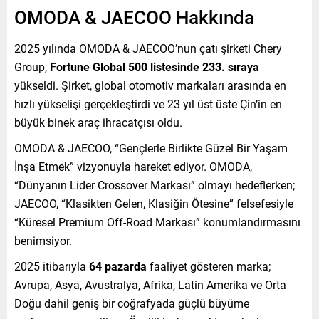
OMODA & JAECOO Hakkında
2025 yılında OMODA & JAECOO’nun çatı şirketi Chery
Group,
Fortune Global 500 listesinde 233. sıraya
yükseldi. Şirket, global otomotiv markaları arasında en
hızlı yükselişi gerçekleştirdi ve 23 yıl üst üste Çin’in en
büyük binek araç ihracatçısı oldu.
OMODA & JAECOO, “Gençlerle Birlikte Güzel Bir Yaşam
İnşa Etmek” vizyonuyla hareket ediyor. OMODA,
“Dünyanın Lider Crossover Markası” olmayı hedeflerken;
JAECOO, “Klasikten Gelen, Klasiğin Ötesine” felsefesiyle
“Küresel Premium Off-Road Markası” konumlandırmasını
benimsiyor.
2025 itibarıyla
64 pazarda
faaliyet gösteren marka;
Avrupa, Asya, Avustralya, Afrika, Latin Amerika ve Orta
Doğu dahil geniş bir coğrafyada güçlü büyüme