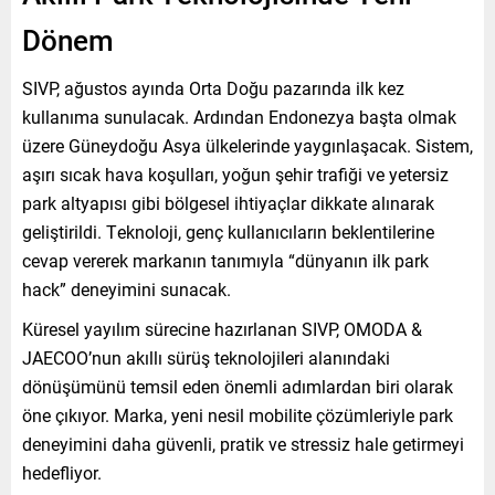
Dönem
SIVP, ağustos ayında Orta Doğu pazarında ilk kez
kullanıma sunulacak. Ardından Endonezya başta olmak
üzere Güneydoğu Asya ülkelerinde yaygınlaşacak. Sistem,
aşırı sıcak hava koşulları, yoğun şehir trafiği ve yetersiz
park altyapısı gibi bölgesel ihtiyaçlar dikkate alınarak
geliştirildi. Teknoloji, genç kullanıcıların beklentilerine
cevap vererek markanın tanımıyla “dünyanın ilk park
hack” deneyimini sunacak.
Küresel yayılım sürecine hazırlanan SIVP, OMODA &
JAECOO’nun akıllı sürüş teknolojileri alanındaki
dönüşümünü temsil eden önemli adımlardan biri olarak
öne çıkıyor. Marka, yeni nesil mobilite çözümleriyle park
deneyimini daha güvenli, pratik ve stressiz hale getirmeyi
hedefliyor.