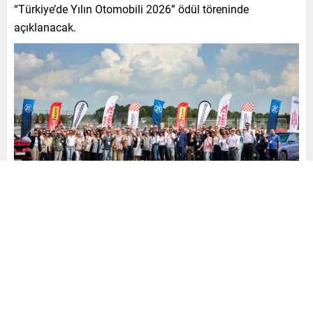
“Türkiye’de Yılın Otomobili 2026” ödül töreninde
açıklanacak.
,
,
,
,
Ödül töreni
OGD üyeleri
Otomotiv Gazetecileri Derneği
Test Sürüş
Türkiye Yılın Otomobili