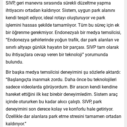
SIVP, geri manevra sırasında sürekli düzeltme yapma
ihtiyacını ortadan kaldırıyor. Sistem, uygun park alanını
kendi tespit ediyor, ideal rotayı oluşturuyor ve park
işlemini hassas şekilde tamamlıyor. Tüm bu süreç için ek
bir öğrenme gerekmiyor. Endonezyalı bir medya temsilcisi,
“Endonezya şehirlerinde yoğun trafik, dar park alanları ve
sınırlı altyapı günlük hayatın bir parçası. SIVP tam olarak
bu ihtiyaçlara cevap veren bir teknoloji” yorumunda
bulundu.
Bir başka medya temsilcisi deneyimini şu sözlerle aktardı:
“Başlangıçta inanmak zordu. Daha önce bu teknolojileri
sadece videolarda görüyordum. Bir aracın kendi kendine
hareket ettiğini ilk kez birebir deneyimledim. Sistem araç
içinde otururken bu kadar akıcı çalıştı. SIVP, park
deneyimini son derece kolay ve konforlu hale getiriyor.
Özellikle dar alanlara park etme stresini tamamen ortadan
kaldırıyor.”