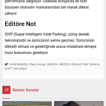
performansı sergiliyor. Özellikle Avrupa’da en hızlı
büyüyen otomotiv markalarından biri olarak dikkat
çekiyor.
Editöre Not
SIVP (Super Intelligent Valet Parking), sürüş destek
teknolojisidir ve sürücünün yerine geçmez. Sürücünün
dikkatli olması ve gerektiğinde araca müdahale etmeye
hazır bulunması gerekiyor.
,
,
,
,
Akıllı Mobilite
Chery Group
OMODA JAECOO
Otonom Park Sistemi
SIVP Teknolojisi
Benzer Konular