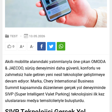
TEST
13.05.2026
A
A
0
+
-
Akıllı mobilite alanındaki yatırımlarıyla öne çıkan OMODA
& JAECOO, sürüş deneyimini daha güvenli, konforlu ve
zahmetsiz hale getiren yeni nesil teknolojiler geliştirmeye
devam ediyor. Marka, Chery International Business
Summit kapsamında düzenlenen gerçek yol deneyiminde
SIVP (Super Intelligent Valet Parking) teknolojisini ilk kez
uluslararası medya temsilcileriyle buluşturdu.
SIVP Teknolojisi Gerçek Yol