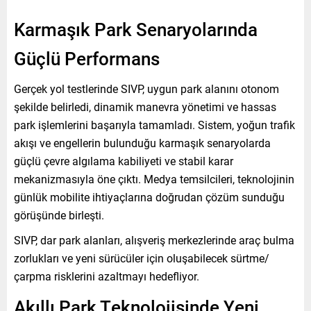
Karmaşık Park Senaryolarında
Güçlü Performans
Gerçek yol testlerinde SIVP, uygun park alanını otonom
şekilde belirledi, dinamik manevra yönetimi ve hassas
park işlemlerini başarıyla tamamladı. Sistem, yoğun trafik
akışı ve engellerin bulunduğu karmaşık senaryolarda
güçlü çevre algılama kabiliyeti ve stabil karar
mekanizmasıyla öne çıktı. Medya temsilcileri, teknolojinin
günlük mobilite ihtiyaçlarına doğrudan çözüm sunduğu
görüşünde birleşti.
SIVP, dar park alanları, alışveriş merkezlerinde araç bulma
zorlukları ve yeni sürücüler için oluşabilecek sürtme/
çarpma risklerini azaltmayı hedefliyor.
Akıllı Park Teknolojisinde Yeni