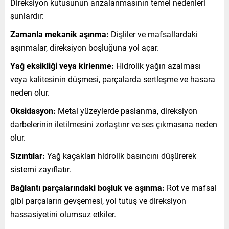
Direksiyon kutusunun arızalanmasının temel nedenleri
şunlardır:
Zamanla mekanik aşınma:
Dişliler ve mafsallardaki
aşınmalar, direksiyon boşluğuna yol açar.
Yağ eksikliği veya kirlenme:
Hidrolik yağın azalması
veya kalitesinin düşmesi, parçalarda sertleşme ve hasara
neden olur.
Oksidasyon:
Metal yüzeylerde paslanma, direksiyon
darbelerinin iletilmesini zorlaştırır ve ses çıkmasına neden
olur.
Sızıntılar:
Yağ kaçakları hidrolik basıncını düşürerek
sistemi zayıflatır.
Bağlantı parçalarındaki boşluk ve aşınma:
Rot ve mafsal
gibi parçaların gevşemesi, yol tutuş ve direksiyon
hassasiyetini olumsuz etkiler.