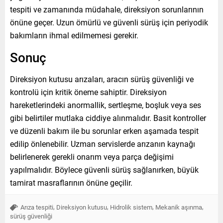
tespiti ve zamanında müdahale, direksiyon sorunlarının
önüne geçer. Uzun ömürlü ve güvenli sürüş için periyodik
bakımların ihmal edilmemesi gerekir.
Sonuç
Direksiyon kutusu arızaları, aracın sürüş güvenliği ve
kontrolü için kritik öneme sahiptir. Direksiyon
hareketlerindeki anormallik, sertleşme, boşluk veya ses
gibi belirtiler mutlaka ciddiye alınmalıdır. Basit kontroller
ve düzenli bakım ile bu sorunlar erken aşamada tespit
edilip önlenebilir. Uzman servislerde arızanın kaynağı
belirlenerek gerekli onarım veya parça değişimi
yapılmalıdır. Böylece güvenli sürüş sağlanırken, büyük
tamirat masraflarının önüne geçilir.
,
,
,
,
Arıza tespiti
Direksiyon kutusu
Hidrolik sistem
Mekanik aşınma
sürüş güvenliği