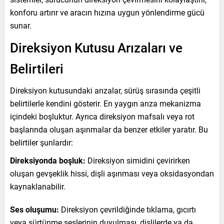
konforu artırır ve aracın hızına uygun yönlendirme gücü
sunar.
Direksiyon Kutusu Arızaları ve
Belirtileri
Direksiyon kutusundaki arızalar, sürüş sırasında çeşitli
belirtilerle kendini gösterir. En yaygın arıza mekanizma
içindeki boşluktur. Ayrıca direksiyon mafsalı veya rot
başlarında oluşan aşınmalar da benzer etkiler yaratır. Bu
belirtiler şunlardır:
Direksiyonda boşluk:
Direksiyon simidini çevirirken
oluşan gevşeklik hissi, dişli aşınması veya oksidasyondan
kaynaklanabilir.
Ses oluşumu:
Direksiyon çevrildiğinde tıklama, gıcırtı
veya sürtünme seslerinin duyulması, dişlilerde ya da