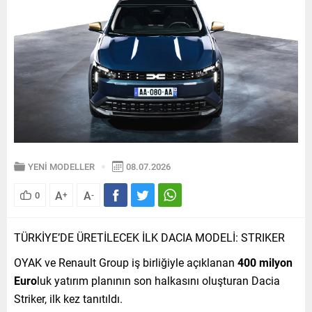
YENİ MODELLER
08.07.2026
A
A
0
+
-
TÜRKİYE’DE ÜRETİLECEK İLK DACIA MODELİ: STRIKER
OYAK ve Renault Group iş birliğiyle açıklanan
400 milyon
Euro
luk yatırım planının son halkasını oluşturan Dacia
Striker, ilk kez tanıtıldı.