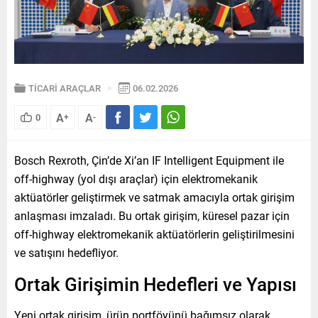
TİCARİ ARAÇLAR
06.02.2026
A
A
0
+
-
Bosch Rexroth, Çin’de Xi’an IF Intelligent Equipment ile
off-highway (yol dışı araçlar) için elektromekanik
aktüatörler geliştirmek ve satmak amacıyla ortak girişim
anlaşması imzaladı. Bu ortak girişim, küresel pazar için
off-highway elektromekanik aktüatörlerin geliştirilmesini
ve satışını hedefliyor.
Ortak Girişimin Hedefleri ve Yapısı
Yeni ortak girişim, ürün portföyünü bağımsız olarak