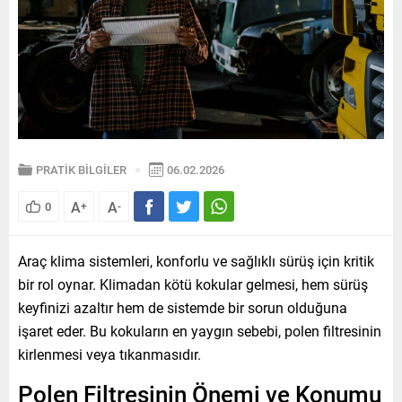
PRATİK BİLGİLER
06.02.2026
A
A
0
+
-
Araç klima sistemleri, konforlu ve sağlıklı sürüş için kritik
bir rol oynar. Klimadan kötü kokular gelmesi, hem sürüş
keyfinizi azaltır hem de sistemde bir sorun olduğuna
işaret eder. Bu kokuların en yaygın sebebi, polen filtresinin
kirlenmesi veya tıkanmasıdır.
Polen Filtresinin Önemi ve Konumu