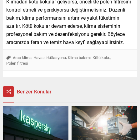
Klimadan kötü kokular geliyorsa, öncelikle polen filtresini
kontrol etmeli ve gerekiyorsa değiştirmelisiniz. Düzenli
bakım, klima performansını artırır ve yakıt tüketimini
azaltır. Kötü kokular devam ederse, klima sisteminin
profesyonel bakım ve dezenfeksiyonu gerekir. Böylece
aracınızda ferah ve temiz hava keyfi sağlayabilirsiniz.
,
,
,
,
Araç klima
Hava sirkülasyonu
Klima bakımı
Kötü koku
Polen filtresi
Benzer Konular