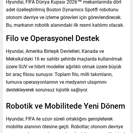
Hyundai, FIFA Dünya Kupası 2026™ mekanlarında dört
adet özelleştirilmiş Boston Dynamics Spot® robotunu
otonom devriye ve izleme görevleri için görevlendirecek.
Bu, markanın robotik alanındaki ilk resmi katılımı olacak.
Filo ve Operasyonel Destek
Hyundai, Amerika Birleşik Devletleri, Kanada ve
Meksika’daki 16 ev sahibi şehirde maçlarda kullanılmak
üzere SUV ve hibrit modeller ağırlıklı olmak üzere büyük
bir araç filosu sunuyor. Toplam filo, milli takımların,
turnuva operasyonlarının ve medyanın ulaşımını
destekleyerek sorunsuz lojistik sağlıyor.
Robotik ve Mobilitede Yeni Dönem
Hyundai, FIFA ile uzun süreli ortaklığını genişleterek
mobilite alanının ötesine geçti. Robotlar, otonom devriye