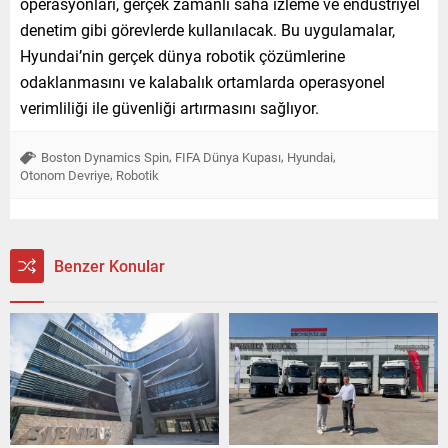
operasyonları, gerçek zamanlı saha izleme ve endüstriyel
denetim gibi görevlerde kullanılacak. Bu uygulamalar,
Hyundai’nin gerçek dünya robotik çözümlerine
odaklanmasını ve kalabalık ortamlarda operasyonel
verimliliği ile güvenliği artırmasını sağlıyor.
,
,
,
Boston Dynamics Spin
FIFA Dünya Kupası
Hyundai
,
Otonom Devriye
Robotik
Benzer Konular