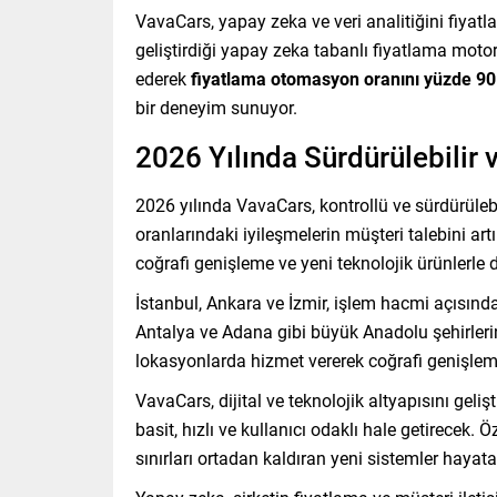
VavaCars, yapay zeka ve veri analitiğini fiyat
geliştirdiği yapay zeka tabanlı fiyatlama motor
ederek
fiyatlama otomasyon oranını yüzde 90
bir deneyim sunuyor.
2026 Yılında Sürdürülebilir
2026 yılında VavaCars, kontrollü ve sürdürüleb
oranlarındaki iyileşmelerin müşteri talebini art
coğrafi genişleme ve yeni teknolojik ürünlerle 
İstanbul, Ankara ve İzmir, işlem hacmi açısınd
Antalya ve Adana gibi büyük Anadolu şehirlerin
lokasyonlarda hizmet vererek coğrafi genişleme
VavaCars, dijital ve teknolojik altyapısını geli
basit, hızlı ve kullanıcı odaklı hale getirecek. 
sınırları ortadan kaldıran yeni sistemler hayata