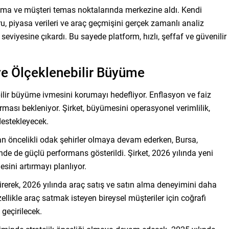
lama ve müşteri temas noktalarında merkezine aldı. Kendi
u, piyasa verileri ve araç geçmişini gerçek zamanlı analiz
seviyesine çıkardı. Bu sayede platform, hızlı, şeffaf ve güvenilir
 ve Ölçeklenebilir Büyüme
ilir büyüme ivmesini korumayı hedefliyor. Enflasyon ve faiz
ırması bekleniyor. Şirket, büyümesini operasyonel verimlilik,
destekleyecek.
an öncelikli odak şehirler olmaya devam ederken, Bursa,
de de güçlü performans gösterildi. Şirket, 2026 yılında yeni
sini artırmayı planlıyor.
ştirerek, 2026 yılında araç satış ve satın alma deneyimini daha
Özellikle araç satmak isteyen bireysel müşteriler için coğrafi
 geçirilecek.