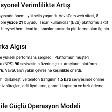
syonel Verimlilikte Artış
 sayısında önemli yükseliş yaşandı. VavaCars web sitesi, 8
 göre
yüzde 21
büyüdü. Ticari kullanıcılar (B2B) platformu aktif
 bireysel hem ticari kullanıcılar arasında platforma olan ilginin
ka Algısı
e yüksek performans sergiledi. Platformun müşteri
ru (NPS)
90
seviyesinin üzerine çıktı. Araçlarını platform
’u
, VavaCars’ı yakın çevresine kesinlikle önerdi.
dijitalleşti ve telefon trafiğinin
1,5 katı
seviyesinde online
ertiz süreçleri, adil fiyatlama, garanti kapsamı ve hızlı ödeme
i ile Güçlü Operasyon Modeli