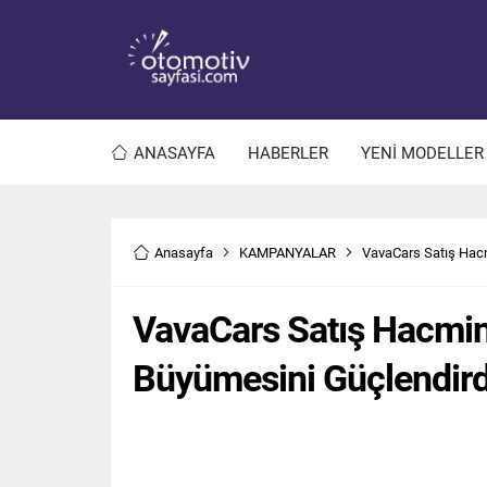
ANASAYFA
HABERLER
YENİ MODELLER
Anasayfa
KAMPANYALAR
VavaCars Satış Hacm
VavaCars Satış Hacmin
Büyümesini Güçlendird