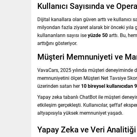
Kullanıcı Sayısında ve Opera
Dijital kanallara olan güven arttı ve kullanıcı
milyondan fazla ziyaret alarak bir önceki yıla
kullananların sayısı ise
yüzde 50
arttı. Bu, hem
arttığını gösteriyor.
Müşteri Memnuniyeti ve Mar
VavaCars, 2025 yılında müşteri deneyiminde d
memnuniyetini ölçen Müşteri Net Tavsiye Sko
üzerinden satan her
10 bireysel kullanıcıdan 9
Yapay zeka tabanlı ChatBot ile müşteri deneyimi 
etkileşim gerçekleşti. Kullanıcılar, şeffaf eksp
altyapısıyla yüksek memnuniyet yaşadı.
Yapay Zeka ve Veri Analitiğ