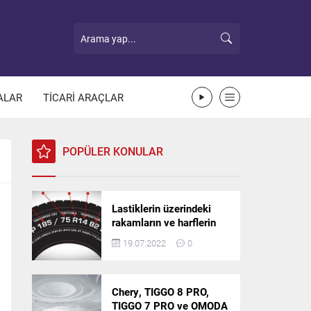
ALAR
TİCARİ ARAÇLAR
POPÜLER KONULAR
Lastiklerin üzerindeki
rakamların ve harflerin
anlamı nedir?
19.07.2022
0
Chery, TIGGO 8 PRO,
TIGGO 7 PRO ve OMODA