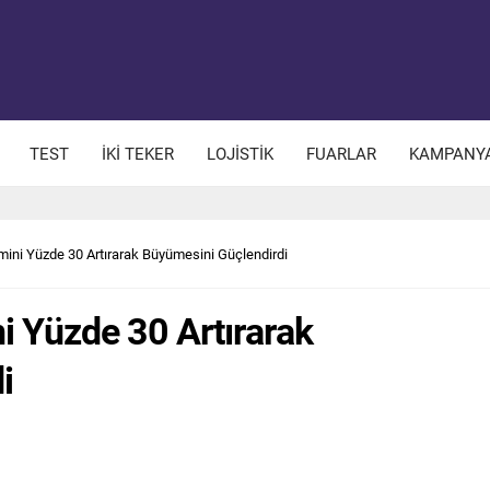
TEST
İKİ TEKER
LOJİSTİK
FUARLAR
KAMPANY
ini Yüzde 30 Artırarak Büyümesini Güçlendirdi
i Yüzde 30 Artırarak
i