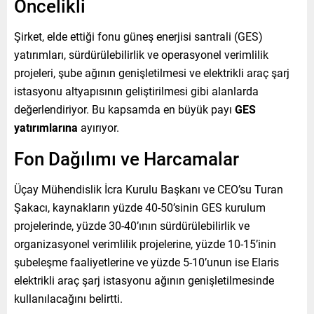
Öncelikli
Şirket, elde ettiği fonu güneş enerjisi santrali (GES)
yatırımları, sürdürülebilirlik ve operasyonel verimlilik
projeleri, şube ağının genişletilmesi ve elektrikli araç şarj
istasyonu altyapısının geliştirilmesi gibi alanlarda
değerlendiriyor. Bu kapsamda en büyük payı
GES
yatırımlarına
ayırıyor.
Fon Dağılımı ve Harcamalar
Üçay Mühendislik İcra Kurulu Başkanı ve CEO’su Turan
Şakacı, kaynakların yüzde 40-50’sinin GES kurulum
projelerinde, yüzde 30-40’ının sürdürülebilirlik ve
organizasyonel verimlilik projelerine, yüzde 10-15’inin
şubeleşme faaliyetlerine ve yüzde 5-10’unun ise Elaris
elektrikli araç şarj istasyonu ağının genişletilmesinde
kullanılacağını belirtti.