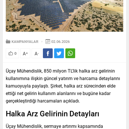
KAMPANYALAR
02.06.2026
A
A
0
+
-
Üçay Mühendislik, 850 milyon TL’lik halka arz gelirinin
kullanımına ilişkin güncel yatırım ve harcama detaylarını
kamuoyuyla paylaştı. Şirket, halka arz sürecinden elde
ettiği net gelirin kullanım alanlarını ve bugüne kadar
gerçekleştirdiği harcamaları açıkladı.
Halka Arz Gelirinin Detayları
Üçay Mühendislik, sermaye artırımı kapsamında