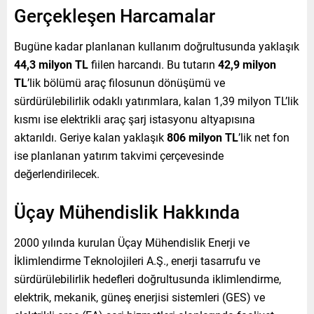
Gerçekleşen Harcamalar
Bugüne kadar planlanan kullanım doğrultusunda yaklaşık
44,3 milyon TL
fiilen harcandı. Bu tutarın
42,9 milyon
TL
’lik bölümü araç filosunun dönüşümü ve
sürdürülebilirlik odaklı yatırımlara, kalan 1,39 milyon TL’lik
kısmı ise elektrikli araç şarj istasyonu altyapısına
aktarıldı. Geriye kalan yaklaşık
806 milyon TL
’lik net fon
ise planlanan yatırım takvimi çerçevesinde
değerlendirilecek.
Üçay Mühendislik Hakkında
2000 yılında kurulan Üçay Mühendislik Enerji ve
İklimlendirme Teknolojileri A.Ş., enerji tasarrufu ve
sürdürülebilirlik hedefleri doğrultusunda iklimlendirme,
elektrik, mekanik, güneş enerjisi sistemleri (GES) ve