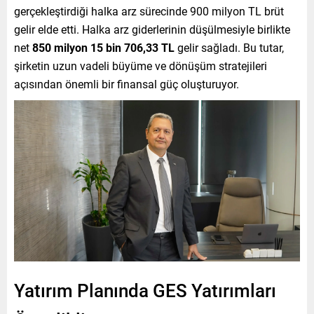
gerçekleştirdiği halka arz sürecinde 900 milyon TL brüt
gelir elde etti. Halka arz giderlerinin düşülmesiyle birlikte
net
850 milyon 15 bin 706,33 TL
gelir sağladı. Bu tutar,
şirketin uzun vadeli büyüme ve dönüşüm stratejileri
açısından önemli bir finansal güç oluşturuyor.
Yatırım Planında GES Yatırımları