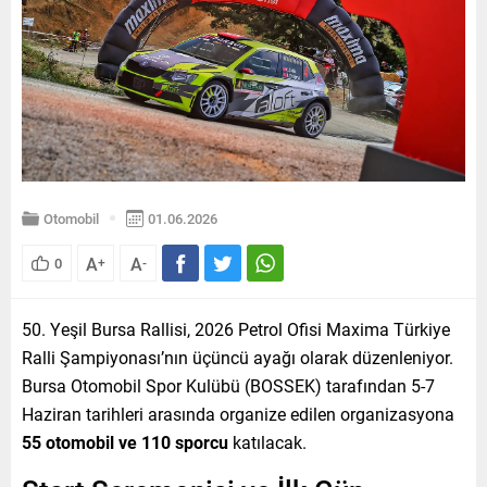
Otomobil
01.06.2026
A
A
0
+
-
50. Yeşil Bursa Rallisi, 2026 Petrol Ofisi Maxima Türkiye
Ralli Şampiyonası’nın üçüncü ayağı olarak düzenleniyor.
Bursa Otomobil Spor Kulübü (BOSSEK) tarafından 5-7
Haziran tarihleri arasında organize edilen organizasyona
55 otomobil ve 110 sporcu
katılacak.