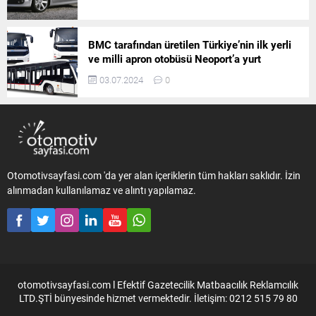
BMC tarafından üretilen Türkiye’nin ilk yerli
ve milli apron otobüsü Neoport’a yurt
dışından ilgi büyüyor
03.07.2024
0
Otomotivsayfasi.com 'da yer alan içeriklerin tüm hakları saklıdır. İzin
alınmadan kullanılamaz ve alıntı yapılamaz.
otomotivsayfasi.com l Efektif Gazetecilik Matbaacılık Reklamcılık
LTD.ŞTİ bünyesinde hizmet vermektedir. İletişim: 0212 515 79 80