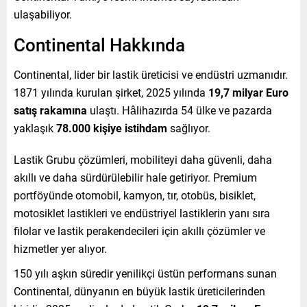
ulaşabiliyor.
Continental Hakkında
Continental, lider bir lastik üreticisi ve endüstri uzmanıdır.
1871 yılında kurulan şirket, 2025 yılında
19,7 milyar Euro
satış rakamına
ulaştı. Hâlihazırda 54 ülke ve pazarda
yaklaşık
78.000 kişiye istihdam
sağlıyor.
Lastik Grubu çözümleri, mobiliteyi daha güvenli, daha
akıllı ve daha sürdürülebilir hale getiriyor. Premium
portföyünde otomobil, kamyon, tır, otobüs, bisiklet,
motosiklet lastikleri ve endüstriyel lastiklerin yanı sıra
filolar ve lastik perakendecileri için akıllı çözümler ve
hizmetler yer alıyor.
150 yılı aşkın süredir yenilikçi üstün performans sunan
Continental, dünyanın en büyük lastik üreticilerinden