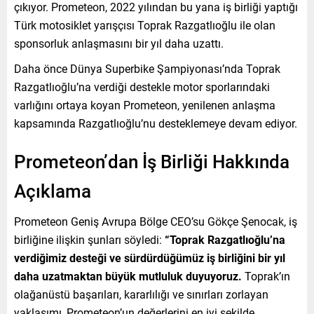
çıkıyor. Prometeon, 2022 yılından bu yana iş birliği yaptığı
Türk motosiklet yarışçısı Toprak Razgatlıoğlu ile olan
sponsorluk anlaşmasını bir yıl daha uzattı.
Daha önce Dünya Superbike Şampiyonası’nda Toprak
Razgatlıoğlu’na verdiği destekle motor sporlarındaki
varlığını ortaya koyan Prometeon, yenilenen anlaşma
kapsamında Razgatlıoğlu’nu desteklemeye devam ediyor.
Prometeon’dan İş Birliği Hakkında
Açıklama
Prometeon Geniş Avrupa Bölge CEO’su Gökçe Şenocak, iş
birliğine ilişkin şunları söyledi:
“Toprak Razgatlıoğlu’na
verdiğimiz desteği ve sürdürdüğümüz iş birliğini bir yıl
daha uzatmaktan büyük mutluluk duyuyoruz.
Toprak’ın
olağanüstü başarıları, kararlılığı ve sınırları zorlayan
yaklaşımı, Prometeon’un değerlerini en iyi şekilde