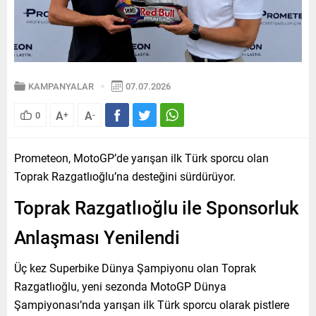
KAMPANYALAR
07.07.2026
A
A
0
+
-
Prometeon, MotoGP’de yarışan ilk Türk sporcu olan
Toprak Razgatlıoğlu’na desteğini sürdürüyor.
Toprak Razgatlıoğlu ile Sponsorluk
Anlaşması Yenilendi
Üç kez Superbike Dünya Şampiyonu olan Toprak
Razgatlıoğlu, yeni sezonda MotoGP Dünya
Şampiyonası’nda yarışan ilk Türk sporcu olarak pistlere