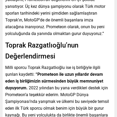
yansıtıyor. Üç kez dünya şampiyonu olarak Türk motor
sporları tarihindeki yerini şimdiden sağlamlaştıran
Toprak’ın, MotoGP’de de önemli başarılara imza
atacağına inanıyoruz. Prometeon olarak, onun bu yeni
yolculuğunda da yanında olmaktan gurur duyuyoruz.”
Toprak Razgatlıoğlu’nun
Değerlendirmesi
Milli sporcu Toprak Razgatlıoğlu ise iş birliğiyle ilgili
şunları kaydetti:
“Prometeon ile uzun yıllardır devam
eden iş birliğimizin sürmesinden büyük memnuniyet
duyuyorum.
2022 yılından bu yana verdikleri destek için
Prometeon’a teşekkür ederim. MotoGP Dünya
Şampiyonası’nda yarışmak ve ülkemi bu seviyede temsil
eden ilk Türk sporcu olmak benim için büyük bir gurur
kaynağı. Bu yeni yolculukta da birlikte önemli başarılara