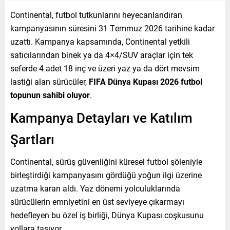
Continental, futbol tutkunlarını heyecanlandıran
kampanyasının süresini 31 Temmuz 2026 tarihine kadar
uzattı. Kampanya kapsamında, Continental yetkili
satıcılarından binek ya da 4×4/SUV araçlar için tek
seferde 4 adet 18 inç ve üzeri yaz ya da dört mevsim
lastiği alan sürücüler,
FIFA Dünya Kupası 2026 futbol
topunun sahibi oluyor
.
Kampanya Detayları ve Katılım
Şartları
Continental, sürüş güvenliğini küresel futbol şöleniyle
birleştirdiği kampanyasını gördüğü yoğun ilgi üzerine
uzatma kararı aldı. Yaz dönemi yolculuklarında
sürücülerin emniyetini en üst seviyeye çıkarmayı
hedefleyen bu özel iş birliği, Dünya Kupası coşkusunu
yollara taşıyor.