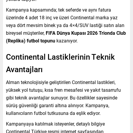
Kampanya kapsamında; tek seferde ve aynı fatura
üzerinde 4 adet 18 inç ve üzeri Continental marka yaz
veya dört mevsim binek ya da 4×4/SUV lastiği satın alan
bireysel müşteriler,
FIFA Dünya Kupası 2026 Trionda Club
(Replika) futbol topunu
kazanıyor.
Continental Lastiklerinin Teknik
Avantajları
Alman teknolojisiyle geliştirilen Continental lastikleri,
yüksek yol tutuşu, kısa fren mesafesi ve yakıt tasarrufu
gibi teknik avantajlar sunuyor. Bu özellikler sayesinde
sürüş güvenliği garanti altına alınıyor. Kampanya,
kullanıcıların futbol tutkusuna da eşlik ediyor.
Kampanyaya katılmak isteyenler, detaylı bilgiye
Continental Türkiye resmi internet sayfasından