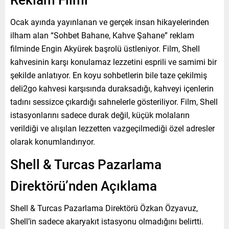
Ocak ayında yayınlanan ve gerçek insan hikayelerinden
ilham alan “Sohbet Bahane, Kahve Şahane” reklam
filminde Engin Akyürek başrolü üstleniyor. Film, Shell
kahvesinin karşı konulamaz lezzetini esprili ve samimi bir
şekilde anlatıyor. En koyu sohbetlerin bile taze çekilmiş
deli2go kahvesi karşısında duraksadığı, kahveyi içenlerin
tadını sessizce çıkardığı sahnelerle gösteriliyor. Film, Shell
istasyonlarını sadece durak değil, küçük molaların
verildiği ve alışılan lezzetten vazgeçilmediği özel adresler
olarak konumlandırıyor.
Shell & Turcas Pazarlama
Direktörü’nden Açıklama
Shell & Turcas Pazarlama Direktörü Özkan Özyavuz,
Shell’in sadece akaryakıt istasyonu olmadığını belirtti.