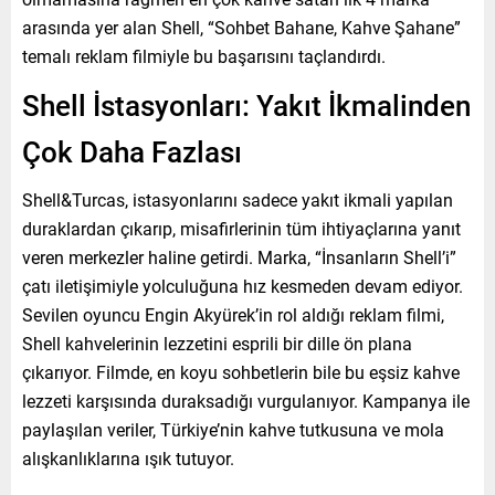
arasında yer alan Shell, “Sohbet Bahane, Kahve Şahane”
temalı reklam filmiyle bu başarısını taçlandırdı.
Shell İstasyonları: Yakıt İkmalinden
Çok Daha Fazlası
Shell&Turcas, istasyonlarını sadece yakıt ikmali yapılan
duraklardan çıkarıp, misafirlerinin tüm ihtiyaçlarına yanıt
veren merkezler haline getirdi. Marka, “İnsanların Shell’i”
çatı iletişimiyle yolculuğuna hız kesmeden devam ediyor.
Sevilen oyuncu Engin Akyürek’in rol aldığı reklam filmi,
Shell kahvelerinin lezzetini esprili bir dille ön plana
çıkarıyor. Filmde, en koyu sohbetlerin bile bu eşsiz kahve
lezzeti karşısında duraksadığı vurgulanıyor. Kampanya ile
paylaşılan veriler, Türkiye’nin kahve tutkusuna ve mola
alışkanlıklarına ışık tutuyor.