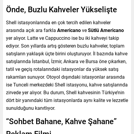
Önde, Buzlu Kahveler Yükselişte
Shell istasyonlarında en çok tercih edilen kahveler
arasında açık ara farkla
Americano
ve
Sütlü Americano
yer alıyor. Latte ve Cappuccino ise bu iki kahveyi takip
ediyor. Son yıllarda artış gösteren buzlu kahveler, toplam
satışların yaklaşık üçte birini oluşturuyor. İl bazında kahve
satışlarında İstanbul, İzmir, Ankara ve Bursa öne çıkarken,
tatil ve geçiş rotalarındaki istasyonlar da yüksek satış
rakamları sunuyor. Otoyol dışındaki istasyonlar arasında
ise Tunceli merkezdeki Shell istasyonu, kahve satışlarında
zirvede yer alıyor. Bu durum, Shell kahvesinin Türkiye’nin
dört bir yanındaki tüm istasyonlarda aynı kalite ve lezzetle
sunulduğunu kanıtlıyor.
“Sohbet Bahane, Kahve Şahane”
Reklam Filmi