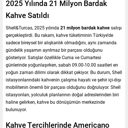
2025 Yılında 21 Milyon Bardak
Kahve Satıldı
Shell&Turcas, 2025 yılında
21 milyon bardak kahve
satışı
gerçekleştirdi. Bu rakam, kahve tüketiminin Türkiye’de
sadece bireysel bir alışkanlık olmadığını, aynı zamanda
gündelik yaşamın ayrılmaz bir parçası olduğunu
gösteriyor. Satışlar özellikle Cuma ve Cumartesi
günlerinde yoğunlaşırken, sabah 09.00-10.00 saatleri en
yoğun zaman dilimi olarak dikkat çekiyor. Bu durum, Shell
istasyonlarındaki kahvenin çalışma hayatı ve şehir içi-dışı
mobilitenin önemli bir parçası olduğunu doğruluyor. Shell
istasyonları, yolculuk planlarının doğal adreslerinden biri
haline gelirken, kahve bu dönüşümün merkezinde
bulunuyor.
Kahve Tercihlerinde Americano