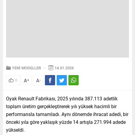
YENİ MODELLER
14.01.2026
A
A
0
+
-
Oyak Renault Fabrikası, 2025 yılında 387.113 adetlik
toplam üretim gerçekleştirerek yılı yüksek hacimli bir
performansla tamamladı. Aynı dönemde ihracat adedi, bir
önceki yıla göre yaklaşık yüzde 14 artışla 271.994 adede
yükseldi.