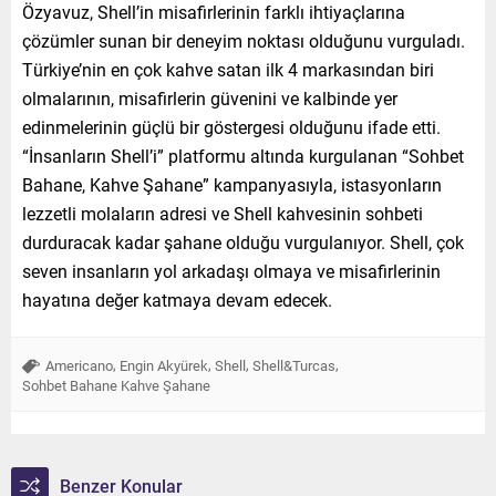
Özyavuz, Shell’in misafirlerinin farklı ihtiyaçlarına
çözümler sunan bir deneyim noktası olduğunu vurguladı.
Türkiye’nin en çok kahve satan ilk 4 markasından biri
olmalarının, misafirlerin güvenini ve kalbinde yer
edinmelerinin güçlü bir göstergesi olduğunu ifade etti.
“İnsanların Shell’i” platformu altında kurgulanan “Sohbet
Bahane, Kahve Şahane” kampanyasıyla, istasyonların
lezzetli molaların adresi ve Shell kahvesinin sohbeti
durduracak kadar şahane olduğu vurgulanıyor. Shell, çok
seven insanların yol arkadaşı olmaya ve misafirlerinin
hayatına değer katmaya devam edecek.
,
,
,
,
Americano
Engin Akyürek
Shell
Shell&Turcas
Sohbet Bahane Kahve Şahane
Benzer Konular