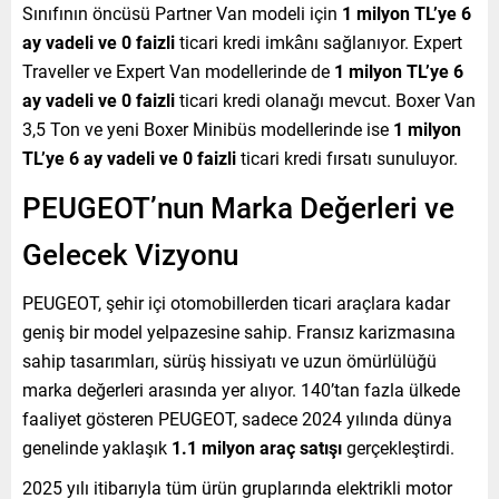
Sınıfının öncüsü Partner Van modeli için
1 milyon TL’ye 6
ay vadeli ve 0 faizli
ticari kredi imkânı sağlanıyor. Expert
Traveller ve Expert Van modellerinde de
1 milyon TL’ye 6
ay vadeli ve 0 faizli
ticari kredi olanağı mevcut. Boxer Van
3,5 Ton ve yeni Boxer Minibüs modellerinde ise
1 milyon
TL’ye 6 ay vadeli ve 0 faizli
ticari kredi fırsatı sunuluyor.
PEUGEOT’nun Marka Değerleri ve
Gelecek Vizyonu
PEUGEOT, şehir içi otomobillerden ticari araçlara kadar
geniş bir model yelpazesine sahip. Fransız karizmasına
sahip tasarımları, sürüş hissiyatı ve uzun ömürlülüğü
marka değerleri arasında yer alıyor. 140’tan fazla ülkede
faaliyet gösteren PEUGEOT, sadece 2024 yılında dünya
genelinde yaklaşık
1.1 milyon araç satışı
gerçekleştirdi.
2025 yılı itibarıyla tüm ürün gruplarında elektrikli motor