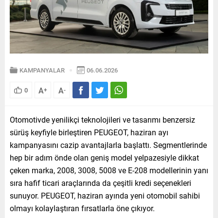
KAMPANYALAR
06.06.2026
A
A
0
+
-
Otomotivde yenilikçi teknolojileri ve tasarımı benzersiz
sürüş keyfiyle birleştiren PEUGEOT, haziran ayı
kampanyasını cazip avantajlarla başlattı. Segmentlerinde
hep bir adım önde olan geniş model yelpazesiyle dikkat
çeken marka, 2008, 3008, 5008 ve E-208 modellerinin yanı
sıra hafif ticari araçlarında da çeşitli kredi seçenekleri
sunuyor. PEUGEOT, haziran ayında yeni otomobil sahibi
olmayı kolaylaştıran fırsatlarla öne çıkıyor.