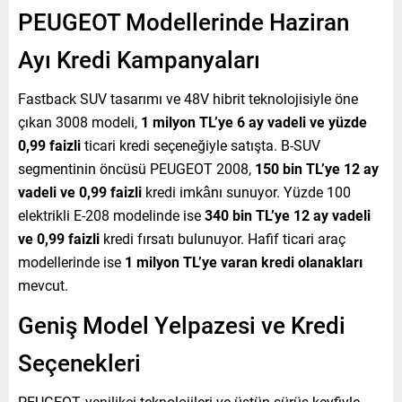
PEUGEOT Modellerinde Haziran
Ayı Kredi Kampanyaları
Fastback SUV tasarımı ve 48V hibrit teknolojisiyle öne
çıkan 3008 modeli,
1 milyon TL’ye 6 ay vadeli ve yüzde
0,99 faizli
ticari kredi seçeneğiyle satışta. B-SUV
segmentinin öncüsü PEUGEOT 2008,
150 bin TL’ye 12 ay
vadeli ve 0,99 faizli
kredi imkânı sunuyor. Yüzde 100
elektrikli E-208 modelinde ise
340 bin TL’ye 12 ay vadeli
ve 0,99 faizli
kredi fırsatı bulunuyor. Hafif ticari araç
modellerinde ise
1 milyon TL’ye varan kredi olanakları
mevcut.
Geniş Model Yelpazesi ve Kredi
Seçenekleri
PEUGEOT, yenilikçi teknolojileri ve üstün sürüş keyfiyle