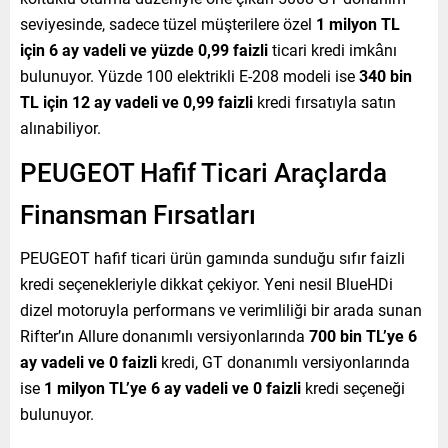
seviyesinde, sadece tüzel müşterilere özel
1 milyon TL
için 6 ay vadeli ve yüzde 0,99 faizli
ticari kredi imkânı
bulunuyor. Yüzde 100 elektrikli E-208 modeli ise
340 bin
TL için 12 ay vadeli ve 0,99 faizli
kredi fırsatıyla satın
alınabiliyor.
PEUGEOT Hafif Ticari Araçlarda
Finansman Fırsatları
PEUGEOT hafif ticari ürün gamında sunduğu sıfır faizli
kredi seçenekleriyle dikkat çekiyor. Yeni nesil BlueHDi
dizel motoruyla performans ve verimliliği bir arada sunan
Rifter’ın Allure donanımlı versiyonlarında
700 bin TL’ye 6
ay vadeli ve 0 faizli
kredi, GT donanımlı versiyonlarında
ise
1 milyon TL’ye 6 ay vadeli ve 0 faizli
kredi seçeneği
bulunuyor.