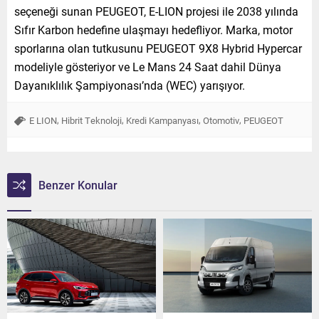
seçeneği sunan PEUGEOT, E-LION projesi ile 2038 yılında
Sıfır Karbon hedefine ulaşmayı hedefliyor. Marka, motor
sporlarına olan tutkusunu PEUGEOT 9X8 Hybrid Hypercar
modeliyle gösteriyor ve Le Mans 24 Saat dahil Dünya
Dayanıklılık Şampiyonası’nda (WEC) yarışıyor.
,
,
,
,
E LION
Hibrit Teknoloji
Kredi Kampanyası
Otomotiv
PEUGEOT
Benzer Konular