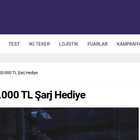
TEST
İKİ TEKER
LOJİSTİK
FUARLAR
KAMPANY
 20.000 TL Şarj Hediye
.000 TL Şarj Hediye