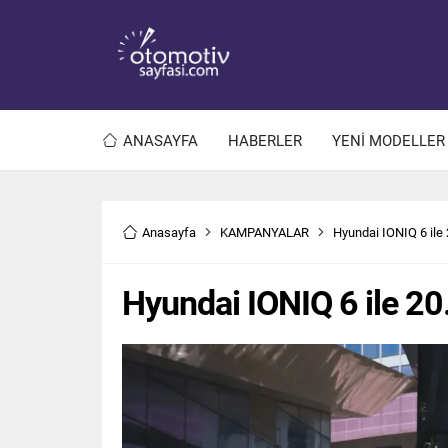
ANASAYFA
HABERLER
YENİ MODELLER
Anasayfa
KAMPANYALAR
Hyundai IONIQ 6 ile
Hyundai IONIQ 6 ile 20