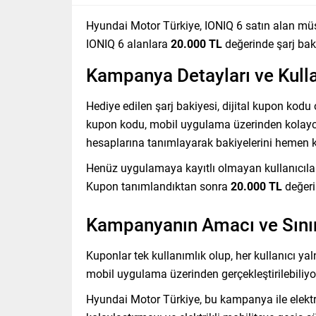
Hyundai Motor Türkiye, IONIQ 6 satın alan mü
IONIQ 6 alanlara
20.000 TL
değerinde şarj baki
Kampanya Detayları ve Kull
Hediye edilen şarj bakiyesi, dijital kupon kodu 
kupon kodu, mobil uygulama üzerinden kolayca
hesaplarına tanımlayarak bakiyelerini hemen 
Henüz uygulamaya kayıtlı olmayan kullanıcıla
Kupon tanımlandıktan sonra
20.000 TL
değerin
Kampanyanın Amacı ve Sınır
Kuponlar tek kullanımlık olup, her kullanıcı y
mobil uygulama üzerinden gerçekleştirilebiliyo
Hyundai Motor Türkiye, bu kampanya ile elektri