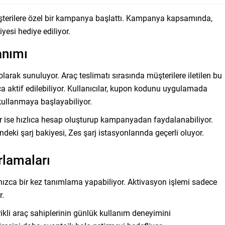
şterilere özel bir kampanya başlattı. Kampanya kapsamında,
yesi hediye ediliyor.
anımı
olarak sunuluyor. Araç teslimatı sırasında müşterilere iletilen bu
 aktif edilebiliyor. Kullanıcılar, kupon kodunu uygulamada
kullanmaya başlayabiliyor.
r ise hızlıca hesap oluşturup kampanyadan faydalanabiliyor.
deki şarj bakiyesi, Zes şarj istasyonlarında geçerli oluyor.
lamaları
alnızca bir kez tanımlama yapabiliyor. Aktivasyon işlemi sadece
r.
kli araç sahiplerinin günlük kullanım deneyimini