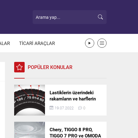
ALAR
TİCARİ ARAÇLAR
POPÜLER KONULAR
Lastiklerin üzerindeki
rakamların ve harflerin
anlamı nedir?
19.07.2022
0
Chery, TIGGO 8 PRO,
TIGGO 7 PRO ve OMODA