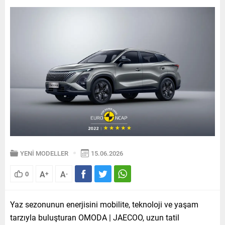
YENİ MODELLER
15.06.2026
A
A
0
+
-
Yaz sezonunun enerjisini mobilite, teknoloji ve yaşam
tarzıyla buluşturan OMODA | JAECOO, uzun tatil