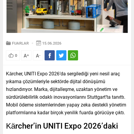
FUARLAR
15.06.2026
A
A
0
+
-
Kärcher, UNITI Expo 2026’da sergilediği yeni nesil araç
yıkama çözümleriyle sektörde dijital dönüşümü
hızlandırıyor. Marka, dijitalleşme, uzaktan yönetim ve
sürdürülebilirlik odaklı inovasyonlarını Stuttgart’ta tanıttı.
Mobil ödeme sistemlerinden yapay zeka destekli yönetim
platformlarına kadar birçok yenilik fuarda görücüye çıktı.
Kärcher’in UNITI Expo 2026’daki