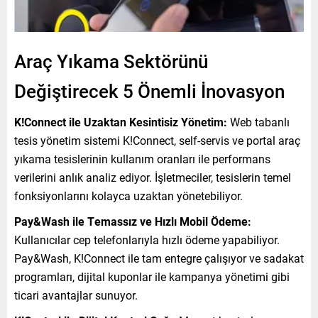
Araç Yıkama Sektörünü
Değiştirecek 5 Önemli İnovasyon
K!Connect ile Uzaktan Kesintisiz Yönetim:
Web tabanlı
tesis yönetim sistemi K!Connect, self-servis ve portal araç
yıkama tesislerinin kullanım oranları ile performans
verilerini anlık analiz ediyor. İşletmeciler, tesislerin temel
fonksiyonlarını kolayca uzaktan yönetebiliyor.
Pay&Wash ile Temassız ve Hızlı Mobil Ödeme:
Kullanıcılar cep telefonlarıyla hızlı ödeme yapabiliyor.
Pay&Wash, K!Connect ile tam entegre çalışıyor ve sadakat
programları, dijital kuponlar ile kampanya yönetimi gibi
ticari avantajlar sunuyor.