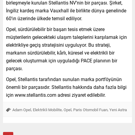
birleşmeyle kurulan Stellantis NV’nin bir parçası. Şirket,
İngiliz kardeş marka Vauxhall ile birlikte dünya genelinde
60’ın üzerinde ülkede temsil ediliyor.
Opel, sürdürülebilir bir başarı tesis etmek üzere
müşterilerin gelecekteki ulaşım taleplerini karşılamak için
elektrikliye geçiş stratejisini uyguluyor. Bu strateji,
markanın sürdürülebilir, kârlı, küresel ve elektrikli bir
gelecek oluşturmak için uyguladığı PACE planının bir
parçası.
Opel, Stellantis tarafından sunulan marka portföyünün
önemli bir parçasıdır. Stellantis hakkında daha fazla bilgi
için www.stellantis.com adresi ziyaret edilebilir.
,
,
,
,
Adam Opel
Elektrikli Mobilite
Opel
Paris Otomobil Fuarı
Yeni Astra