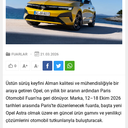
FUARLAR
21.03.2026
A
A
0
+
-
Üstün sürüş keyfini Alman kalitesi ve mühendisliğiyle bir
araya getiren Opel, on yıllık bir aranın ardından Paris
Otomobil Fuarı’na geri dönüyor. Marka, 12–18 Ekim 2026
tarihleri arasında Paris’te düzenlenecek fuarda, başta yeni
Opel Astra olmak üzere en güncel ürün gamını ve yenilikçi
çözümlerini otomobil tutkunlarıyla buluşturacak.