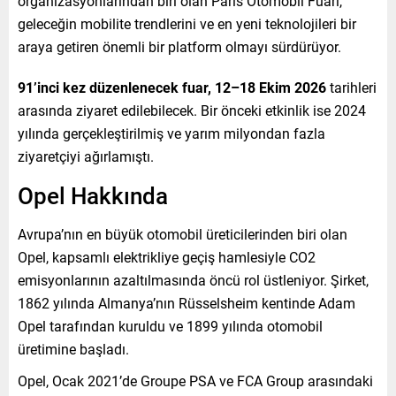
organizasyonlarından biri olan Paris Otomobil Fuarı,
geleceğin mobilite trendlerini ve en yeni teknolojileri bir
araya getiren önemli bir platform olmayı sürdürüyor.
91’inci kez düzenlenecek fuar, 12–18 Ekim 2026
tarihleri
arasında ziyaret edilebilecek. Bir önceki etkinlik ise 2024
yılında gerçekleştirilmiş ve yarım milyondan fazla
ziyaretçiyi ağırlamıştı.
Opel Hakkında
Avrupa’nın en büyük otomobil üreticilerinden biri olan
Opel, kapsamlı elektrikliye geçiş hamlesiyle CO2
emisyonlarının azaltılmasında öncü rol üstleniyor. Şirket,
1862 yılında Almanya’nın Rüsselsheim kentinde Adam
Opel tarafından kuruldu ve 1899 yılında otomobil
üretimine başladı.
Opel, Ocak 2021’de Groupe PSA ve FCA Group arasındaki