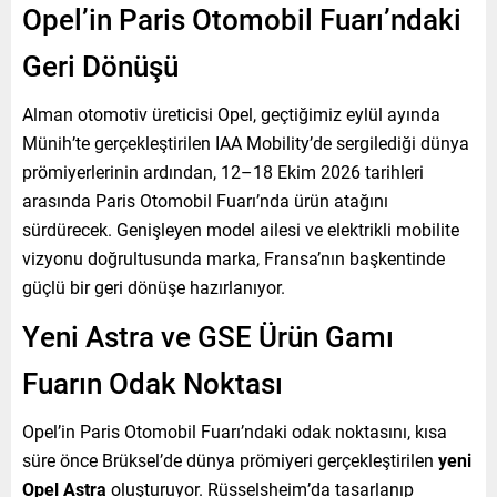
Opel’in Paris Otomobil Fuarı’ndaki
Geri Dönüşü
Alman otomotiv üreticisi Opel, geçtiğimiz eylül ayında
Münih’te gerçekleştirilen IAA Mobility’de sergilediği dünya
prömiyerlerinin ardından, 12–18 Ekim 2026 tarihleri
arasında Paris Otomobil Fuarı’nda ürün atağını
sürdürecek. Genişleyen model ailesi ve elektrikli mobilite
vizyonu doğrultusunda marka, Fransa’nın başkentinde
güçlü bir geri dönüşe hazırlanıyor.
Yeni Astra ve GSE Ürün Gamı
Fuarın Odak Noktası
Opel’in Paris Otomobil Fuarı’ndaki odak noktasını, kısa
süre önce Brüksel’de dünya prömiyeri gerçekleştirilen
yeni
Opel Astra
oluşturuyor. Rüsselsheim’da tasarlanıp