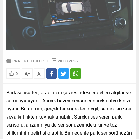
PRATİK BİLGİLER
20.03.2026
A
A
0
+
-
Park sensörleri, aracınızın çevresindeki engelleri algılar ve
sürücüyü uyarır. Ancak bazen sensörler sürekli öterek sizi
uyarır. Bu durum, gerçek bir engelden değil, sensör arızası
veya kirlilikten kaynaklanabilir. Sürekli ses veren park
sensörü, arızanın ya da sensör üzerindeki kir ve toz
birikiminin belirtisi olabilir. Bu nedenle park sensörünüzün