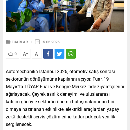
FUARLAR
15.05.2026
A
A
0
+
-
Automechanika Istanbul 2026, otomotiv satış sonrası
sektörünün dönüşümüne kapılarını açıyor. Fuar, 19
Mayıs’ta TÜYAP Fuar ve Kongre Merkezi’nde ziyaretçilerini
ağırlayacak. Çeyrek asırlık deneyimi ve uluslararası
katılım gücüyle sektörün önemli buluşmalarından biri
olmaya hazırlanan etkinlikte, elektrikli araçlardan yapay
zekâ destekli servis çözümlerine kadar pek çok yenilik
sergilenecek.