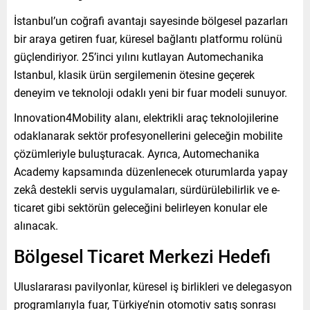
İstanbul’un coğrafi avantajı sayesinde bölgesel pazarları
bir araya getiren fuar, küresel bağlantı platformu rolünü
güçlendiriyor. 25’inci yılını kutlayan Automechanika
Istanbul, klasik ürün sergilemenin ötesine geçerek
deneyim ve teknoloji odaklı yeni bir fuar modeli sunuyor.
Innovation4Mobility alanı, elektrikli araç teknolojilerine
odaklanarak sektör profesyonellerini geleceğin mobilite
çözümleriyle buluşturacak. Ayrıca, Automechanika
Academy kapsamında düzenlenecek oturumlarda yapay
zekâ destekli servis uygulamaları, sürdürülebilirlik ve e-
ticaret gibi sektörün geleceğini belirleyen konular ele
alınacak.
Bölgesel Ticaret Merkezi Hedefi
Uluslararası pavilyonlar, küresel iş birlikleri ve delegasyon
programlarıyla fuar, Türkiye’nin otomotiv satış sonrası