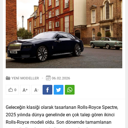
YENİ MODELLER
06.02.2026
A
A
0
+
-
Geleceğin klasiği olarak tasarlanan Rolls-Royce Spectre,
2025 yılında dünya genelinde en çok talep gören ikinci
Rolls-Royce modeli oldu. Son dönemde tamamlanan