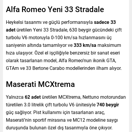
Alfa Romeo Yeni 33 Stradale
Heykelsi tasarımı ve güçlü performansıyla
sadece 33
adet
üretilen Yeni 33 Stradale, 630 beygir gücündeki çift
turbolu V6 motoruyla 0-100 km/sa hızlanmasını üç
saniyenin altında tamamlıyor ve
333 km/sa
maksimum
hıza ulaşıyor. Özel el işçiliğiyle benzersiz bir sanat eseri
olarak tasarlanan model, Alfa Romeo’nun ikonik GTA,
GTAm ve 33 Bertone Carabo modellerinden ilham alıyor.
Maserati MCXtrema
Yalnızca
62 adet
üretilen MCXtrema, Nettuno motorundan
türetilen 3.0 litrelik çift turbolu V6 ünitesiyle
740 beygir
güç sağlıyor. Pist kullanımı için tasarlanan araç,
Maserati’nin sportif mirasına ve MC12 modeline saygı
duruşunda bulunan özel dış tasarımıyla öne çıkıyor.