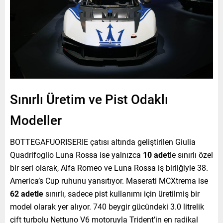
Sınırlı Üretim ve Pist Odaklı
Modeller
BOTTEGAFUORISERIE çatısı altında geliştirilen Giulia
Quadrifoglio Luna Rossa ise yalnızca
10 adet
le sınırlı özel
bir seri olarak, Alfa Romeo ve Luna Rossa iş birliğiyle 38.
America’s Cup ruhunu yansıtıyor. Maserati MCXtrema ise
62 adetle
sınırlı, sadece pist kullanımı için üretilmiş bir
model olarak yer alıyor. 740 beygir gücündeki 3.0 litrelik
çift turbolu Nettuno V6 motoruyla Trident’in en radikal